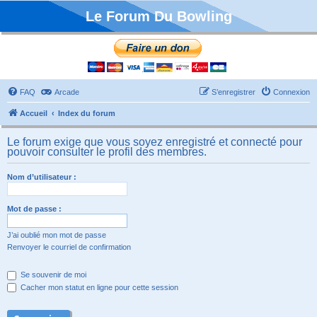
Le Forum Du Bowling
FAQ
Arcade
S’enregistrer
Connexion
Accueil
Index du forum
Le forum exige que vous soyez enregistré et connecté pour
pouvoir consulter le profil des membres.
Nom d’utilisateur :
Mot de passe :
J’ai oublié mon mot de passe
Renvoyer le courriel de confirmation
Se souvenir de moi
Cacher mon statut en ligne pour cette session