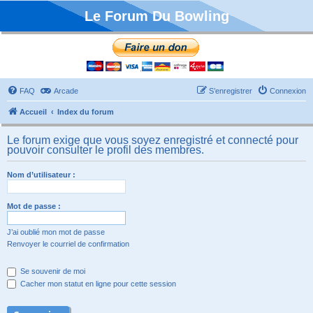
Le Forum Du Bowling
FAQ
Arcade
S’enregistrer
Connexion
Accueil
Index du forum
Le forum exige que vous soyez enregistré et connecté pour
pouvoir consulter le profil des membres.
Nom d’utilisateur :
Mot de passe :
J’ai oublié mon mot de passe
Renvoyer le courriel de confirmation
Se souvenir de moi
Cacher mon statut en ligne pour cette session