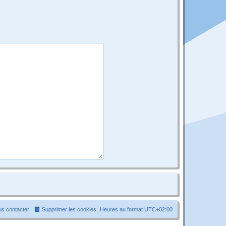
s contacter
Supprimer les cookies
Heures au format
UTC+02:00