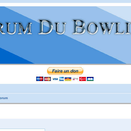
forum