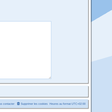
s contacter
Supprimer les cookies
Heures au format
UTC+02:00