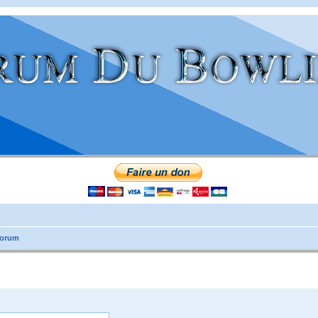
forum