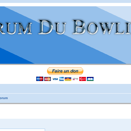
forum