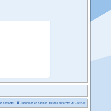
s contacter
Supprimer les cookies
Heures au format
UTC+02:00