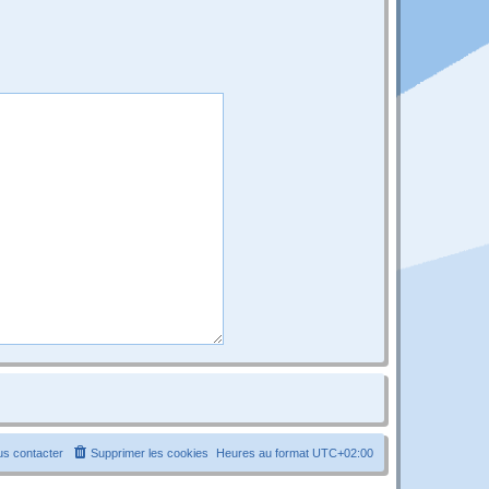
s contacter
Supprimer les cookies
Heures au format
UTC+02:00