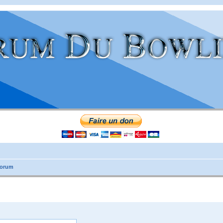
forum