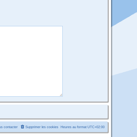
s contacter
Supprimer les cookies
Heures au format
UTC+02:00