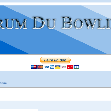
forum