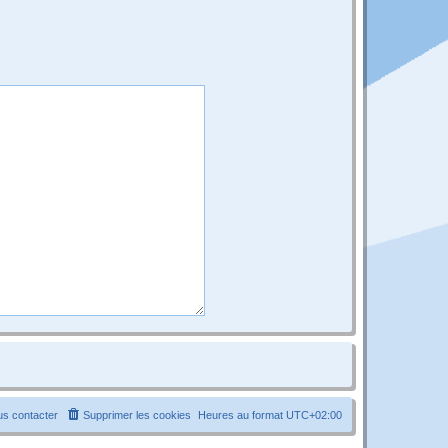
s contacter
Supprimer les cookies
Heures au format
UTC+02:00