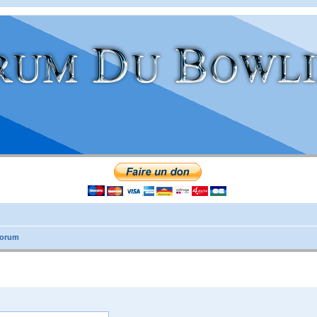
forum