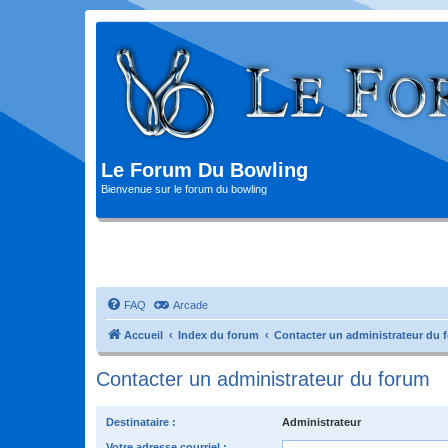
Le Forum Du Bowling
Bienvenue sur le forum du bowling
FAQ
Arcade
Accueil
Index du forum
Contacter un administrateur du 
Contacter un administrateur du forum
Destinataire :
Administrateur
Votre adresse courriel :