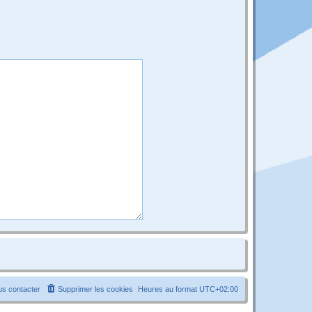
s contacter
Supprimer les cookies
Heures au format
UTC+02:00