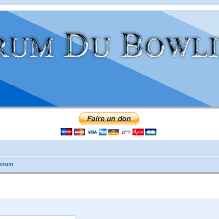
forum