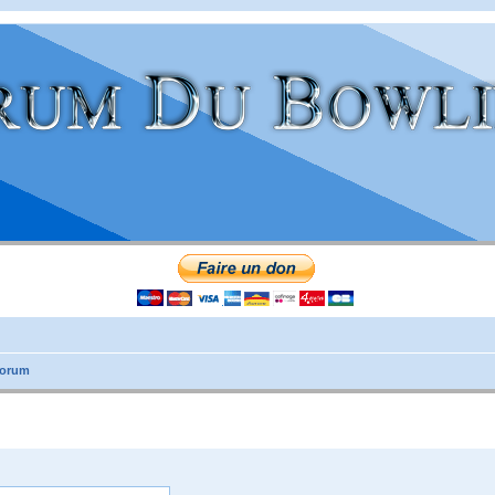
forum