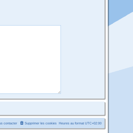
s contacter
Supprimer les cookies
Heures au format
UTC+02:00