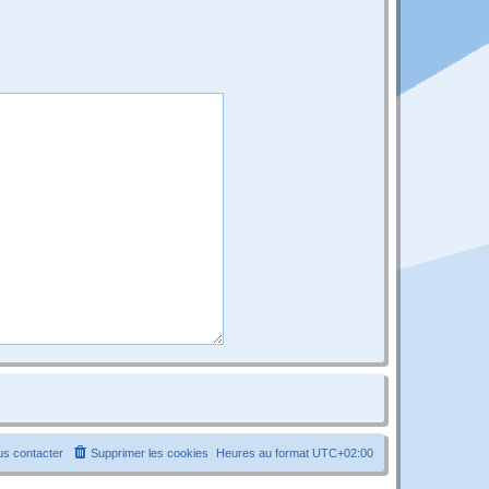
s contacter
Supprimer les cookies
Heures au format
UTC+02:00