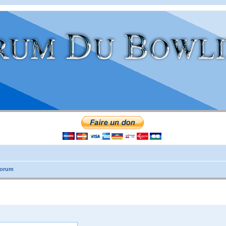
forum