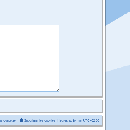
s contacter
Supprimer les cookies
Heures au format
UTC+02:00