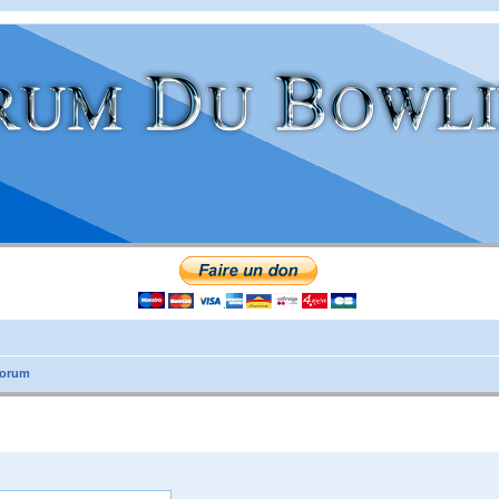
forum