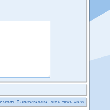
s contacter
Supprimer les cookies
Heures au format
UTC+02:00