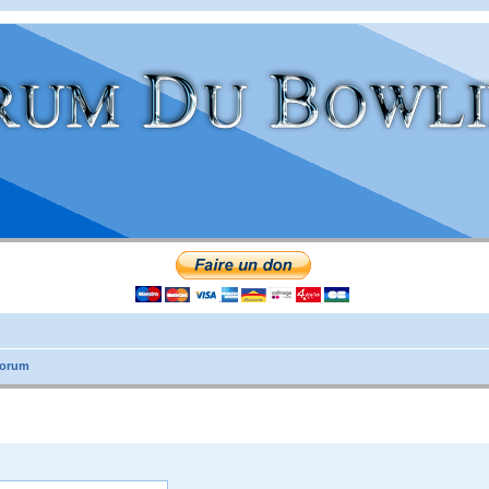
forum