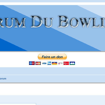
forum