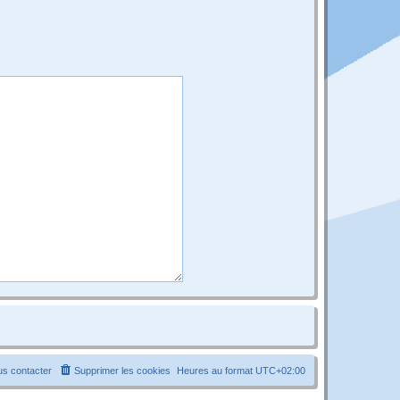
s contacter
Supprimer les cookies
Heures au format
UTC+02:00