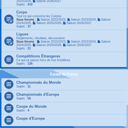
2025/2026
,
Saison 2026/2027
Sujets :
410
Corpo
Tout ce qui concerne les Corpos
Sous-forums :
Saison 2022/2023
,
Saison 2023/2024
,
Saison
2024/2025
,
Saison 2025/2026
,
Saison 2026/2027
Sujets :
37
Ligues
Règlements, résultats, discussions
Sous-forums :
Saison 2022/2023
,
Saison 2023/2024
,
Saison
2024/2025
,
Saison 2025/2026
,
Saison 2026/2027
Sujets :
21
Compétitions Étrangeres
Ce qui se passe hors de nos frontières
Sujets :
126
Équipe de France
Championnats du Monde
Sujets :
11
Championnats d'Europe
Sujets :
55
Coupe du Monde
Sujets :
4
Coupe d'Europe