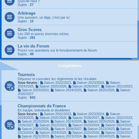
Quoi de neuf ?
Sujets :
27
Arbitrage
Une question, un litige, c'est par ici
Sujets :
10
Gros Scores
Les 300 et autres énormes séries.
Sujets :
291
La vie du Forum
Posez vos questions sur le fonctionnement du forum.
Sujets :
49
Compétitions
Tournois
Déposez et consultez les règlements et les résultats
Sous-forums :
Saison 2022/2023
,
Saison 2023/2024
,
Saison
2024/2025
,
Saison 2025/2026
,
Saison 2026/2027
,
Saison 2022/2023
,
Saison 2023/2024
,
Saison 2024/2025
,
Saison 2025/2026
,
Saison
2026/2027
Sujets :
842
Championnats de France
En équipe, individuels et doublettes
Sous-forums :
Saison 2022/2023
,
Saison 2023/2024
,
Saison
2024/2025
,
Saison 2025/2026
,
Saison 2026/2027
,
Saison 2022/2023
,
Saison 2023/2024
,
Saison 2024/2025
,
Saison 2025/2026
,
Saison
2026/2027
,
Saison 2022/2023
,
Saison 2023/2024
,
Saison 2024/2025
,
Saison 2025/2026
,
Saison 2026/2027
,
Saison 2022/2023
,
Saison
2023/2024
,
Saison 2024/2025
,
Saison 2025/2026
,
Saison 2026/2027
,
Saison 2022/2023
,
Saison 2023/2024
,
Saison 2024/2025
,
Saison