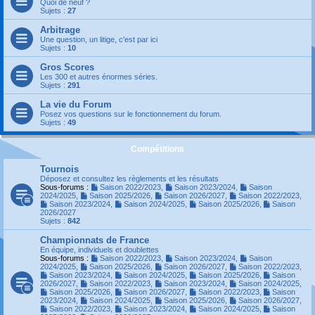
Quoi de neuf ?
Sujets :
27
Arbitrage
Une question, un litige, c'est par ici
Sujets :
10
Gros Scores
Les 300 et autres énormes séries.
Sujets :
291
La vie du Forum
Posez vos questions sur le fonctionnement du forum.
Sujets :
49
Compétitions
Tournois
Déposez et consultez les règlements et les résultats
Sous-forums :
Saison 2022/2023
,
Saison 2023/2024
,
Saison
2024/2025
,
Saison 2025/2026
,
Saison 2026/2027
,
Saison 2022/2023
,
Saison 2023/2024
,
Saison 2024/2025
,
Saison 2025/2026
,
Saison
2026/2027
Sujets :
842
Championnats de France
En équipe, individuels et doublettes
Sous-forums :
Saison 2022/2023
,
Saison 2023/2024
,
Saison
2024/2025
,
Saison 2025/2026
,
Saison 2026/2027
,
Saison 2022/2023
,
Saison 2023/2024
,
Saison 2024/2025
,
Saison 2025/2026
,
Saison
2026/2027
,
Saison 2022/2023
,
Saison 2023/2024
,
Saison 2024/2025
,
Saison 2025/2026
,
Saison 2026/2027
,
Saison 2022/2023
,
Saison
2023/2024
,
Saison 2024/2025
,
Saison 2025/2026
,
Saison 2026/2027
,
Saison 2022/2023
,
Saison 2023/2024
,
Saison 2024/2025
,
Saison