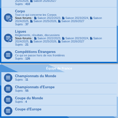
2025/2026
,
Saison 2026/2027
Sujets :
410
Corpo
Tout ce qui concerne les Corpos
Sous-forums :
Saison 2022/2023
,
Saison 2023/2024
,
Saison
2024/2025
,
Saison 2025/2026
,
Saison 2026/2027
Sujets :
37
Ligues
Règlements, résultats, discussions
Sous-forums :
Saison 2022/2023
,
Saison 2023/2024
,
Saison
2024/2025
,
Saison 2025/2026
,
Saison 2026/2027
Sujets :
21
Compétitions Étrangeres
Ce qui se passe hors de nos frontières
Sujets :
126
Équipe de France
Championnats du Monde
Sujets :
11
Championnats d'Europe
Sujets :
55
Coupe du Monde
Sujets :
4
Coupe d'Europe