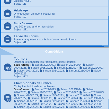
Quoi de neuf ?
Sujets :
27
Arbitrage
Une question, un litige, c'est par ici
Sujets :
10
Gros Scores
Les 300 et autres énormes séries.
Sujets :
291
La vie du Forum
Posez vos questions sur le fonctionnement du forum.
Sujets :
49
Compétitions
Tournois
Déposez et consultez les règlements et les résultats
Sous-forums :
Saison 2022/2023
,
Saison 2023/2024
,
Saison
2024/2025
,
Saison 2025/2026
,
Saison 2026/2027
,
Saison 2022/2023
,
Saison 2023/2024
,
Saison 2024/2025
,
Saison 2025/2026
,
Saison
2026/2027
Sujets :
842
Championnats de France
En équipe, individuels et doublettes
Sous-forums :
Saison 2022/2023
,
Saison 2023/2024
,
Saison
2024/2025
,
Saison 2025/2026
,
Saison 2026/2027
,
Saison 2022/2023
,
Saison 2023/2024
,
Saison 2024/2025
,
Saison 2025/2026
,
Saison
2026/2027
,
Saison 2022/2023
,
Saison 2023/2024
,
Saison 2024/2025
,
Saison 2025/2026
,
Saison 2026/2027
,
Saison 2022/2023
,
Saison
2023/2024
,
Saison 2024/2025
,
Saison 2025/2026
,
Saison 2026/2027
,
Saison 2022/2023
,
Saison 2023/2024
,
Saison 2024/2025
,
Saison