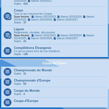
2025/2026
,
Saison 2026/2027
Sujets :
410
Corpo
Tout ce qui concerne les Corpos
Sous-forums :
Saison 2022/2023
,
Saison 2023/2024
,
Saison
2024/2025
,
Saison 2025/2026
,
Saison 2026/2027
Sujets :
37
Ligues
Règlements, résultats, discussions
Sous-forums :
Saison 2022/2023
,
Saison 2023/2024
,
Saison
2024/2025
,
Saison 2025/2026
,
Saison 2026/2027
Sujets :
21
Compétitions Étrangeres
Ce qui se passe hors de nos frontières
Sujets :
126
Équipe de France
Championnats du Monde
Sujets :
11
Championnats d'Europe
Sujets :
55
Coupe du Monde
Sujets :
4
Coupe d'Europe