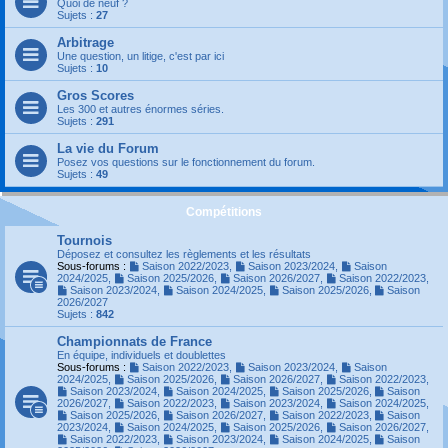
Quoi de neuf ?
Sujets :
27
Arbitrage
Une question, un litige, c'est par ici
Sujets :
10
Gros Scores
Les 300 et autres énormes séries.
Sujets :
291
La vie du Forum
Posez vos questions sur le fonctionnement du forum.
Sujets :
49
Compétitions
Tournois
Déposez et consultez les règlements et les résultats
Sous-forums :
Saison 2022/2023
,
Saison 2023/2024
,
Saison
2024/2025
,
Saison 2025/2026
,
Saison 2026/2027
,
Saison 2022/2023
,
Saison 2023/2024
,
Saison 2024/2025
,
Saison 2025/2026
,
Saison
2026/2027
Sujets :
842
Championnats de France
En équipe, individuels et doublettes
Sous-forums :
Saison 2022/2023
,
Saison 2023/2024
,
Saison
2024/2025
,
Saison 2025/2026
,
Saison 2026/2027
,
Saison 2022/2023
,
Saison 2023/2024
,
Saison 2024/2025
,
Saison 2025/2026
,
Saison
2026/2027
,
Saison 2022/2023
,
Saison 2023/2024
,
Saison 2024/2025
,
Saison 2025/2026
,
Saison 2026/2027
,
Saison 2022/2023
,
Saison
2023/2024
,
Saison 2024/2025
,
Saison 2025/2026
,
Saison 2026/2027
,
Saison 2022/2023
,
Saison 2023/2024
,
Saison 2024/2025
,
Saison