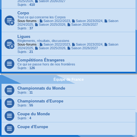
2025/2026
,
Saison 2026/2027
Sujets :
410
Corpo
Tout ce qui concerne les Corpos
Sous-forums :
Saison 2022/2023
,
Saison 2023/2024
,
Saison
2024/2025
,
Saison 2025/2026
,
Saison 2026/2027
Sujets :
37
Ligues
Règlements, résultats, discussions
Sous-forums :
Saison 2022/2023
,
Saison 2023/2024
,
Saison
2024/2025
,
Saison 2025/2026
,
Saison 2026/2027
Sujets :
21
Compétitions Étrangeres
Ce qui se passe hors de nos frontières
Sujets :
126
Équipe de France
Championnats du Monde
Sujets :
11
Championnats d'Europe
Sujets :
55
Coupe du Monde
Sujets :
4
Coupe d'Europe