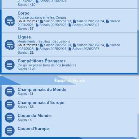
2025/2026
,
Saison 2026/2027
Sujets :
410
Corpo
Tout ce qui concerne les Corpos
Sous-forums :
Saison 2022/2023
,
Saison 2023/2024
,
Saison
2024/2025
,
Saison 2025/2026
,
Saison 2026/2027
Sujets :
37
Ligues
Règlements, résultats, discussions
Sous-forums :
Saison 2022/2023
,
Saison 2023/2024
,
Saison
2024/2025
,
Saison 2025/2026
,
Saison 2026/2027
Sujets :
21
Compétitions Étrangeres
Ce qui se passe hors de nos frontières
Sujets :
126
Équipe de France
Championnats du Monde
Sujets :
11
Championnats d'Europe
Sujets :
55
Coupe du Monde
Sujets :
4
Coupe d'Europe