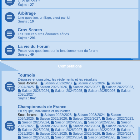
Quoi de neuf ?
Sujets :
27
Arbitrage
Une question, un litige, c'est par ici
Sujets :
10
Gros Scores
Les 300 et autres énormes séries.
Sujets :
291
La vie du Forum
Posez vos questions sur le fonctionnement du forum.
Sujets :
49
Compétitions
Tournois
Déposez et consultez les règlements et les résultats
Sous-forums :
Saison 2022/2023
,
Saison 2023/2024
,
Saison
2024/2025
,
Saison 2025/2026
,
Saison 2026/2027
,
Saison 2022/2023
,
Saison 2023/2024
,
Saison 2024/2025
,
Saison 2025/2026
,
Saison
2026/2027
Sujets :
842
Championnats de France
En équipe, individuels et doublettes
Sous-forums :
Saison 2022/2023
,
Saison 2023/2024
,
Saison
2024/2025
,
Saison 2025/2026
,
Saison 2026/2027
,
Saison 2022/2023
,
Saison 2023/2024
,
Saison 2024/2025
,
Saison 2025/2026
,
Saison
2026/2027
,
Saison 2022/2023
,
Saison 2023/2024
,
Saison 2024/2025
,
Saison 2025/2026
,
Saison 2026/2027
,
Saison 2022/2023
,
Saison
2023/2024
,
Saison 2024/2025
,
Saison 2025/2026
,
Saison 2026/2027
,
Saison 2022/2023
,
Saison 2023/2024
,
Saison 2024/2025
,
Saison