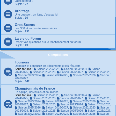
Quoi de neuf ?
Sujets :
27
Arbitrage
Une question, un litige, c'est par ici
Sujets :
10
Gros Scores
Les 300 et autres énormes séries.
Sujets :
291
La vie du Forum
Posez vos questions sur le fonctionnement du forum.
Sujets :
49
Compétitions
Tournois
Déposez et consultez les règlements et les résultats
Sous-forums :
Saison 2022/2023
,
Saison 2023/2024
,
Saison
2024/2025
,
Saison 2025/2026
,
Saison 2026/2027
,
Saison 2022/2023
,
Saison 2023/2024
,
Saison 2024/2025
,
Saison 2025/2026
,
Saison
2026/2027
Sujets :
842
Championnats de France
En équipe, individuels et doublettes
Sous-forums :
Saison 2022/2023
,
Saison 2023/2024
,
Saison
2024/2025
,
Saison 2025/2026
,
Saison 2026/2027
,
Saison 2022/2023
,
Saison 2023/2024
,
Saison 2024/2025
,
Saison 2025/2026
,
Saison
2026/2027
,
Saison 2022/2023
,
Saison 2023/2024
,
Saison 2024/2025
,
Saison 2025/2026
,
Saison 2026/2027
,
Saison 2022/2023
,
Saison
2023/2024
,
Saison 2024/2025
,
Saison 2025/2026
,
Saison 2026/2027
,
Saison 2022/2023
,
Saison 2023/2024
,
Saison 2024/2025
,
Saison