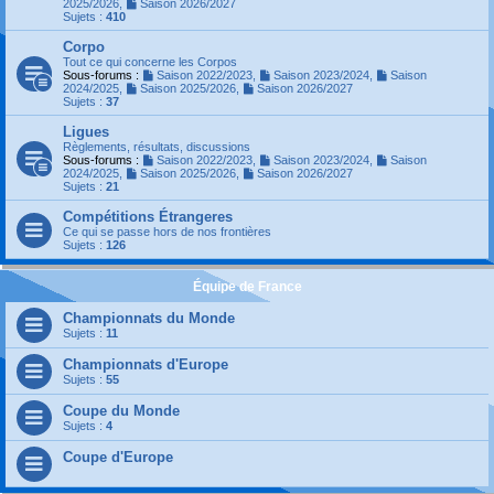
2025/2026
,
Saison 2026/2027
Sujets :
410
Corpo
Tout ce qui concerne les Corpos
Sous-forums :
Saison 2022/2023
,
Saison 2023/2024
,
Saison
2024/2025
,
Saison 2025/2026
,
Saison 2026/2027
Sujets :
37
Ligues
Règlements, résultats, discussions
Sous-forums :
Saison 2022/2023
,
Saison 2023/2024
,
Saison
2024/2025
,
Saison 2025/2026
,
Saison 2026/2027
Sujets :
21
Compétitions Étrangeres
Ce qui se passe hors de nos frontières
Sujets :
126
Équipe de France
Championnats du Monde
Sujets :
11
Championnats d'Europe
Sujets :
55
Coupe du Monde
Sujets :
4
Coupe d'Europe