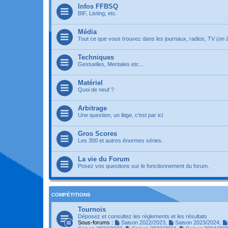
Infos FFBSQ
BIF, Listing, etc.
Média
Tout ce que vous trouvez dans les journaux, radios, TV (on à 
Techniques
Gestuelles, Mentales etc...
Matériel
Quoi de neuf ?
Arbitrage
Une question, un litige, c'est par ici
Gros Scores
Les 300 et autres énormes séries.
La vie du Forum
Posez vos questions sur le fonctionnement du forum.
COMPÉTITIONS
Tournois
Déposez et consultez les règlements et les résultats
Sous-forums :
Saison 2022/2023
,
Saison 2023/2024
,