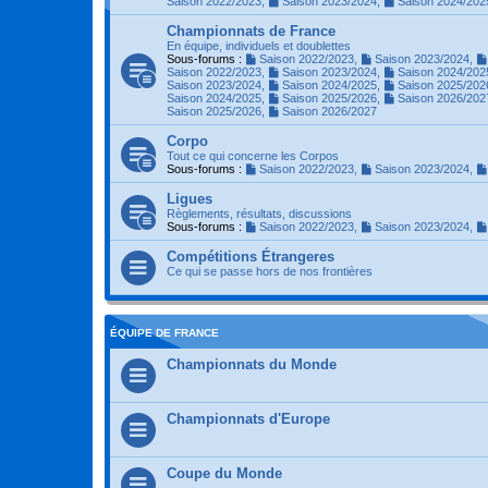
Saison 2022/2023
,
Saison 2023/2024
,
Saison 2024/202
Championnats de France
En équipe, individuels et doublettes
Sous-forums :
Saison 2022/2023
,
Saison 2023/2024
,
Saison 2022/2023
,
Saison 2023/2024
,
Saison 2024/202
Saison 2023/2024
,
Saison 2024/2025
,
Saison 2025/202
Saison 2024/2025
,
Saison 2025/2026
,
Saison 2026/202
Saison 2025/2026
,
Saison 2026/2027
Corpo
Tout ce qui concerne les Corpos
Sous-forums :
Saison 2022/2023
,
Saison 2023/2024
,
Ligues
Règlements, résultats, discussions
Sous-forums :
Saison 2022/2023
,
Saison 2023/2024
,
Compétitions Étrangeres
Ce qui se passe hors de nos frontières
ÉQUIPE DE FRANCE
Championnats du Monde
Championnats d'Europe
Coupe du Monde