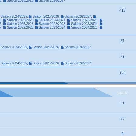
5
,
Saison 2025/2026
,
Saison 2026/2027
410
Saison 2024/2025
,
Saison 2025/2026
,
Saison 2026/2027
,
5
,
Saison 2025/2026
,
Saison 2026/2027
,
Saison 2022/2023
,
6
,
Saison 2026/2027
,
Saison 2022/2023
,
Saison 2023/2024
,
7
,
Saison 2022/2023
,
Saison 2023/2024
,
Saison 2024/2025
,
37
Saison 2024/2025
,
Saison 2025/2026
,
Saison 2026/2027
21
Saison 2024/2025
,
Saison 2025/2026
,
Saison 2026/2027
126
SUJETS
11
55
4