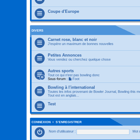
Coupe d'Europe
DIVERS
Carnet rose, blanc et noir
J'espère un maximum de bonnes nouvelles
Petites Annonces
Vous vendez ou cherchez quelque chose
Autres sports
Tout ce qui n'est pas bowling donc
Sous-forum :
Foot
Bowling à l'international
Toutes les infos provenant de Bowler Journal, Bowling this m
Tout est en anglais...
Test
CONNEXION
•
S’ENREGISTRER
Nom d’utilisateur :
Mot 