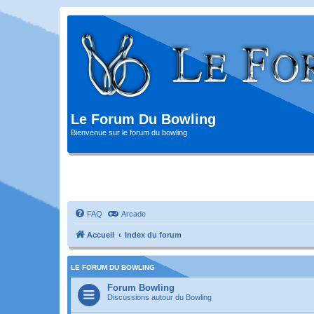
Le Forum Du Bowling
Bienvenue sur le forum du bowling
FAQ
Arcade
Accueil
Index du forum
LE FORUM DU BOWLING
Forum Bowling
Discussions autour du Bowling