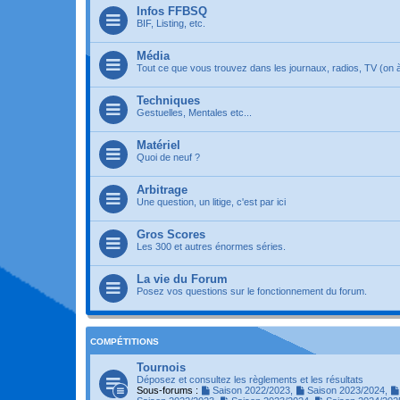
Infos FFBSQ
BIF, Listing, etc.
Média
Tout ce que vous trouvez dans les journaux, radios, TV (on à 
Techniques
Gestuelles, Mentales etc...
Matériel
Quoi de neuf ?
Arbitrage
Une question, un litige, c'est par ici
Gros Scores
Les 300 et autres énormes séries.
La vie du Forum
Posez vos questions sur le fonctionnement du forum.
COMPÉTITIONS
Tournois
Déposez et consultez les règlements et les résultats
Sous-forums :
Saison 2022/2023
,
Saison 2023/2024
,