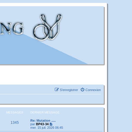
S’enregistrer
Connexion
MESSAGES
DERNIER MESSAGE
Re: Mutation .....
1345
V
par
BP43-34
o
mer. 15 juil. 2026 06:45
i