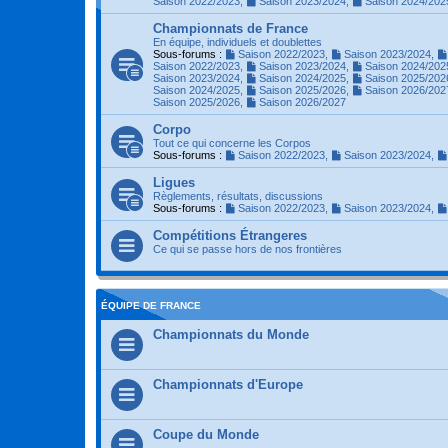
Saison 2022/2023
,
Saison 2023/2024
,
Saison 2024/202
Championnats de France
En équipe, individuels et doublettes
Sous-forums :
Saison 2022/2023
,
Saison 2023/2024
,
Saison 2022/2023
,
Saison 2023/2024
,
Saison 2024/202
Saison 2023/2024
,
Saison 2024/2025
,
Saison 2025/202
Saison 2024/2025
,
Saison 2025/2026
,
Saison 2026/202
Saison 2025/2026
,
Saison 2026/2027
Corpo
Tout ce qui concerne les Corpos
Sous-forums :
Saison 2022/2023
,
Saison 2023/2024
,
Ligues
Règlements, résultats, discussions
Sous-forums :
Saison 2022/2023
,
Saison 2023/2024
,
Compétitions Étrangeres
Ce qui se passe hors de nos frontières
ÉQUIPE DE FRANCE
Championnats du Monde
Championnats d'Europe
Coupe du Monde