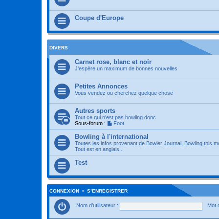
Coupe d'Europe
DIVERS
Carnet rose, blanc et noir
J'espère un maximum de bonnes nouvelles
Petites Annonces
Vous vendez ou cherchez quelque chose
Autres sports
Tout ce qui n'est pas bowling donc
Sous-forum :
Foot
Bowling à l'international
Toutes les infos provenant de Bowler Journal, Bowling this m
Tout est en anglais...
Test
CONNEXION
•
S’ENREGISTRER
Nom d’utilisateur :
Mot 