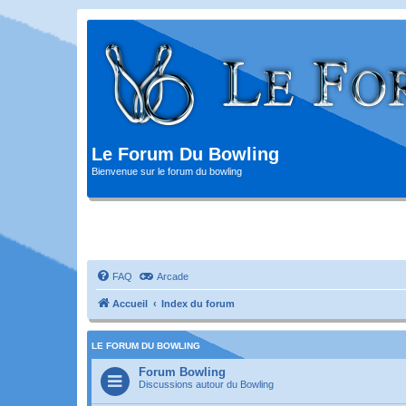
Le Forum Du Bowling
Bienvenue sur le forum du bowling
FAQ
Arcade
Accueil
Index du forum
LE FORUM DU BOWLING
Forum Bowling
Discussions autour du Bowling