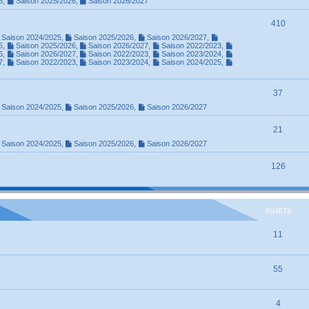
5
,
Saison 2025/2026
,
Saison 2026/2027
410
Saison 2024/2025
,
Saison 2025/2026
,
Saison 2026/2027
,
5
,
Saison 2025/2026
,
Saison 2026/2027
,
Saison 2022/2023
,
6
,
Saison 2026/2027
,
Saison 2022/2023
,
Saison 2023/2024
,
7
,
Saison 2022/2023
,
Saison 2023/2024
,
Saison 2024/2025
,
37
Saison 2024/2025
,
Saison 2025/2026
,
Saison 2026/2027
21
Saison 2024/2025
,
Saison 2025/2026
,
Saison 2026/2027
126
SUJETS
11
55
4