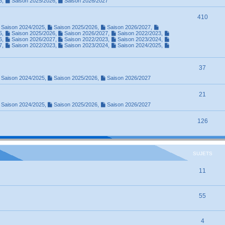
5
,
Saison 2025/2026
,
Saison 2026/2027
410
Saison 2024/2025
,
Saison 2025/2026
,
Saison 2026/2027
,
5
,
Saison 2025/2026
,
Saison 2026/2027
,
Saison 2022/2023
,
6
,
Saison 2026/2027
,
Saison 2022/2023
,
Saison 2023/2024
,
7
,
Saison 2022/2023
,
Saison 2023/2024
,
Saison 2024/2025
,
37
Saison 2024/2025
,
Saison 2025/2026
,
Saison 2026/2027
21
Saison 2024/2025
,
Saison 2025/2026
,
Saison 2026/2027
126
SUJETS
11
55
4