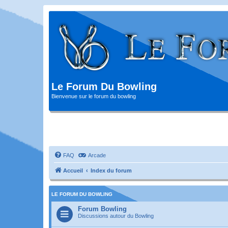
Le Forum Du Bowling
Bienvenue sur le forum du bowling
FAQ
Arcade
Accueil
Index du forum
LE FORUM DU BOWLING
Forum Bowling
Discussions autour du Bowling