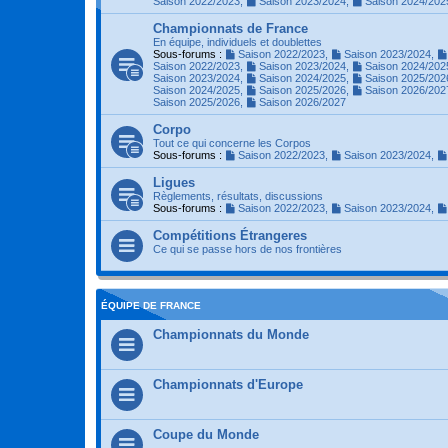
Saison 2022/2023
,
Saison 2023/2024
,
Saison 2024/202
Championnats de France
En équipe, individuels et doublettes
Sous-forums :
Saison 2022/2023
,
Saison 2023/2024
,
Saison 2022/2023
,
Saison 2023/2024
,
Saison 2024/202
Saison 2023/2024
,
Saison 2024/2025
,
Saison 2025/202
Saison 2024/2025
,
Saison 2025/2026
,
Saison 2026/202
Saison 2025/2026
,
Saison 2026/2027
Corpo
Tout ce qui concerne les Corpos
Sous-forums :
Saison 2022/2023
,
Saison 2023/2024
,
Ligues
Règlements, résultats, discussions
Sous-forums :
Saison 2022/2023
,
Saison 2023/2024
,
Compétitions Étrangeres
Ce qui se passe hors de nos frontières
ÉQUIPE DE FRANCE
Championnats du Monde
Championnats d'Europe
Coupe du Monde