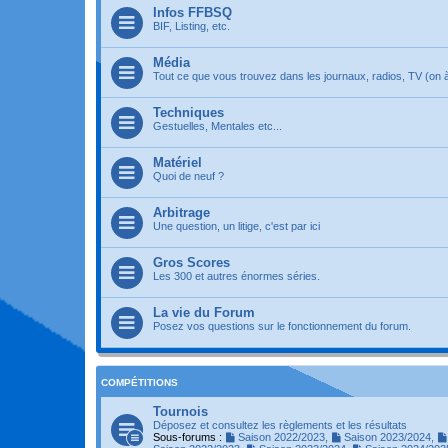
Infos FFBSQ
BIF, Listing, etc.
Média
Tout ce que vous trouvez dans les journaux, radios, TV (on à 
Techniques
Gestuelles, Mentales etc...
Matériel
Quoi de neuf ?
Arbitrage
Une question, un litige, c'est par ici
Gros Scores
Les 300 et autres énormes séries.
La vie du Forum
Posez vos questions sur le fonctionnement du forum.
COMPÉTITIONS
Tournois
Déposez et consultez les règlements et les résultats
Sous-forums :
Saison 2022/2023
,
Saison 2023/2024
,