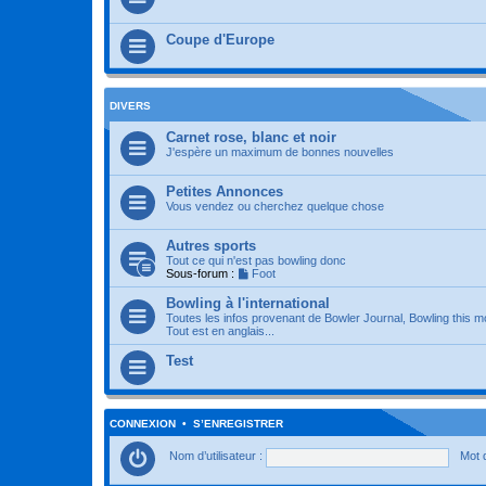
Coupe d'Europe
DIVERS
Carnet rose, blanc et noir
J'espère un maximum de bonnes nouvelles
Petites Annonces
Vous vendez ou cherchez quelque chose
Autres sports
Tout ce qui n'est pas bowling donc
Sous-forum :
Foot
Bowling à l'international
Toutes les infos provenant de Bowler Journal, Bowling this m
Tout est en anglais...
Test
CONNEXION
•
S’ENREGISTRER
Nom d’utilisateur :
Mot 