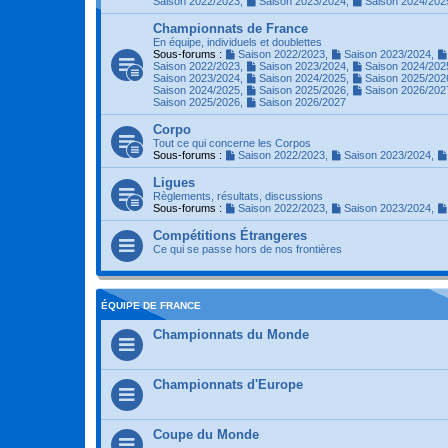
Saison 2022/2023
,
Saison 2023/2024
,
Saison 2024/202
Championnats de France
En équipe, individuels et doublettes
Sous-forums :
Saison 2022/2023
,
Saison 2023/2024
,
Saison 2022/2023
,
Saison 2023/2024
,
Saison 2024/202
Saison 2023/2024
,
Saison 2024/2025
,
Saison 2025/202
Saison 2024/2025
,
Saison 2025/2026
,
Saison 2026/202
Saison 2025/2026
,
Saison 2026/2027
Corpo
Tout ce qui concerne les Corpos
Sous-forums :
Saison 2022/2023
,
Saison 2023/2024
,
Ligues
Règlements, résultats, discussions
Sous-forums :
Saison 2022/2023
,
Saison 2023/2024
,
Compétitions Étrangeres
Ce qui se passe hors de nos frontières
ÉQUIPE DE FRANCE
Championnats du Monde
Championnats d'Europe
Coupe du Monde