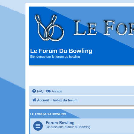
Le Forum Du Bowling
Bienvenue sur le forum du bowling
FAQ
Arcade
Accueil
Index du forum
LE FORUM DU BOWLING
Forum Bowling
Discussions autour du Bowling