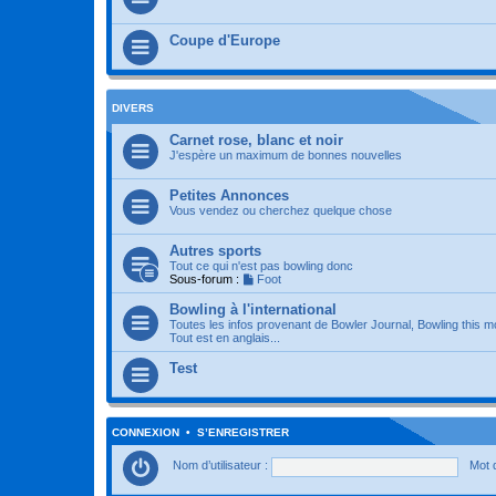
Coupe d'Europe
DIVERS
Carnet rose, blanc et noir
J'espère un maximum de bonnes nouvelles
Petites Annonces
Vous vendez ou cherchez quelque chose
Autres sports
Tout ce qui n'est pas bowling donc
Sous-forum :
Foot
Bowling à l'international
Toutes les infos provenant de Bowler Journal, Bowling this m
Tout est en anglais...
Test
CONNEXION
•
S’ENREGISTRER
Nom d’utilisateur :
Mot 