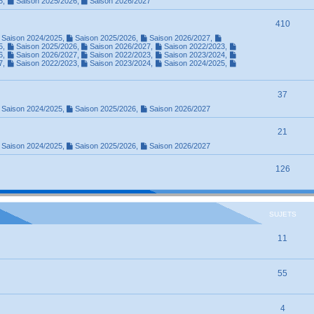
5
,
Saison 2025/2026
,
Saison 2026/2027
410
Saison 2024/2025
,
Saison 2025/2026
,
Saison 2026/2027
,
5
,
Saison 2025/2026
,
Saison 2026/2027
,
Saison 2022/2023
,
6
,
Saison 2026/2027
,
Saison 2022/2023
,
Saison 2023/2024
,
7
,
Saison 2022/2023
,
Saison 2023/2024
,
Saison 2024/2025
,
37
Saison 2024/2025
,
Saison 2025/2026
,
Saison 2026/2027
21
Saison 2024/2025
,
Saison 2025/2026
,
Saison 2026/2027
126
SUJETS
11
55
4