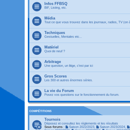
Infos FFBSQ
BIF, Listing, etc.
Média
Tout ce que vous trouvez dans les journaux, radios, TV (on à 
Techniques
Gestuelles, Mentales etc...
Matériel
Quoi de neuf ?
Arbitrage
Une question, un litige, c'est par ici
Gros Scores
Les 300 et autres énormes séries.
La vie du Forum
Posez vos questions sur le fonctionnement du forum.
COMPÉTITIONS
Tournois
Déposez et consultez les règlements et les résultats
Sous-forums :
Saison 2022/2023
,
Saison 2023/2024
,