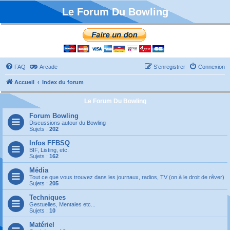
Le Forum Du Bowling
FAQ
Arcade
S’enregistrer
Connexion
Accueil
Index du forum
Le Forum Du Bowling
Forum Bowling
Discussions autour du Bowling
Sujets :
202
Infos FFBSQ
BIF, Listing, etc.
Sujets :
162
Média
Tout ce que vous trouvez dans les journaux, radios, TV (on à le droit de rêver)
Sujets :
205
Techniques
Gestuelles, Mentales etc...
Sujets :
10
Matériel