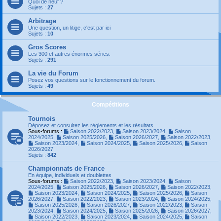
Quoi de neuf ?
Sujets :
27
Arbitrage
Une question, un litige, c'est par ici
Sujets :
10
Gros Scores
Les 300 et autres énormes séries.
Sujets :
291
La vie du Forum
Posez vos questions sur le fonctionnement du forum.
Sujets :
49
Compétitions
Tournois
Déposez et consultez les règlements et les résultats
Sous-forums :
Saison 2022/2023
,
Saison 2023/2024
,
Saison
2024/2025
,
Saison 2025/2026
,
Saison 2026/2027
,
Saison 2022/2023
,
Saison 2023/2024
,
Saison 2024/2025
,
Saison 2025/2026
,
Saison
2026/2027
Sujets :
842
Championnats de France
En équipe, individuels et doublettes
Sous-forums :
Saison 2022/2023
,
Saison 2023/2024
,
Saison
2024/2025
,
Saison 2025/2026
,
Saison 2026/2027
,
Saison 2022/2023
,
Saison 2023/2024
,
Saison 2024/2025
,
Saison 2025/2026
,
Saison
2026/2027
,
Saison 2022/2023
,
Saison 2023/2024
,
Saison 2024/2025
,
Saison 2025/2026
,
Saison 2026/2027
,
Saison 2022/2023
,
Saison
2023/2024
,
Saison 2024/2025
,
Saison 2025/2026
,
Saison 2026/2027
,
Saison 2022/2023
,
Saison 2023/2024
,
Saison 2024/2025
,
Saison