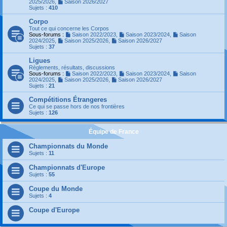
2025/2026
,
Saison 2026/2027
Sujets :
410
Corpo
Tout ce qui concerne les Corpos
Sous-forums :
Saison 2022/2023
,
Saison 2023/2024
,
Saison
2024/2025
,
Saison 2025/2026
,
Saison 2026/2027
Sujets :
37
Ligues
Règlements, résultats, discussions
Sous-forums :
Saison 2022/2023
,
Saison 2023/2024
,
Saison
2024/2025
,
Saison 2025/2026
,
Saison 2026/2027
Sujets :
21
Compétitions Étrangeres
Ce qui se passe hors de nos frontières
Sujets :
126
Équipe de France
Championnats du Monde
Sujets :
11
Championnats d'Europe
Sujets :
55
Coupe du Monde
Sujets :
4
Coupe d'Europe