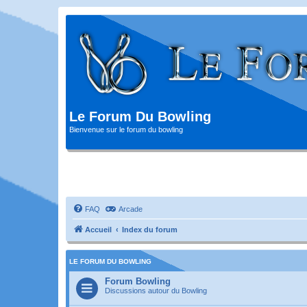
Le Forum Du Bowling
Bienvenue sur le forum du bowling
FAQ
Arcade
Accueil
Index du forum
LE FORUM DU BOWLING
Forum Bowling
Discussions autour du Bowling