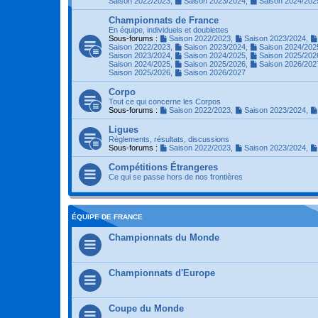
Saison 2022/2023
,
Saison 2023/2024
,
Saison 2024/202
Championnats de France
En équipe, individuels et doublettes
Sous-forums :
Saison 2022/2023
,
Saison 2023/2024
,
Saison 2022/2023
,
Saison 2023/2024
,
Saison 2024/202
Saison 2023/2024
,
Saison 2024/2025
,
Saison 2025/202
Saison 2024/2025
,
Saison 2025/2026
,
Saison 2026/202
Saison 2025/2026
,
Saison 2026/2027
Corpo
Tout ce qui concerne les Corpos
Sous-forums :
Saison 2022/2023
,
Saison 2023/2024
,
Ligues
Règlements, résultats, discussions
Sous-forums :
Saison 2022/2023
,
Saison 2023/2024
,
Compétitions Étrangeres
Ce qui se passe hors de nos frontières
ÉQUIPE DE FRANCE
Championnats du Monde
Championnats d'Europe
Coupe du Monde