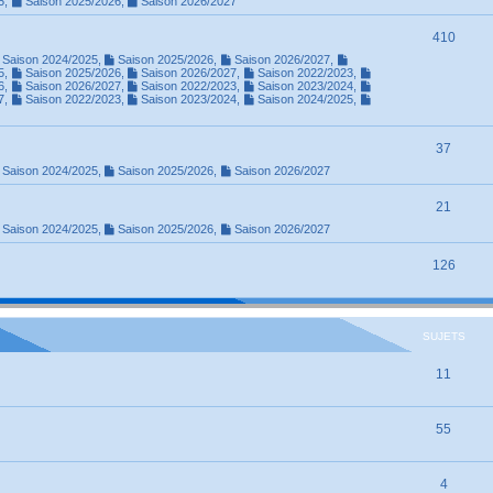
5
,
Saison 2025/2026
,
Saison 2026/2027
410
Saison 2024/2025
,
Saison 2025/2026
,
Saison 2026/2027
,
5
,
Saison 2025/2026
,
Saison 2026/2027
,
Saison 2022/2023
,
6
,
Saison 2026/2027
,
Saison 2022/2023
,
Saison 2023/2024
,
7
,
Saison 2022/2023
,
Saison 2023/2024
,
Saison 2024/2025
,
37
Saison 2024/2025
,
Saison 2025/2026
,
Saison 2026/2027
21
Saison 2024/2025
,
Saison 2025/2026
,
Saison 2026/2027
126
SUJETS
11
55
4