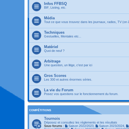
Infos FFBSQ
BIF, Listing, etc.
Média
Tout ce que vous trouvez dans les journaux, radios, TV (on à 
Techniques
Gestuelles, Mentales etc...
Matériel
Quoi de neuf ?
Arbitrage
Une question, un litige, c'est par ici
Gros Scores
Les 300 et autres énormes séries.
La vie du Forum
Posez vos questions sur le fonctionnement du forum.
COMPÉTITIONS
Tournois
Déposez et consultez les règlements et les résultats
Sous-forums :
Saison 2022/2023
,
Saison 2023/2024
,