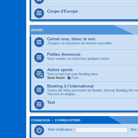
Coupe d'Europe
DIVERS
Carnet rose, blanc et noir
J'espère un maximum de bonnes nouvelles
Petites Annonces
Vous vendez ou cherchez quelque chose
Autres sports
Tout ce qui n'est pas bowling donc
Sous-forum :
Foot
Bowling à l'international
Toutes les infos provenant de Bowler Journal, Bowling this m
Tout est en anglais...
Test
CONNEXION
•
S’ENREGISTRER
Nom d’utilisateur :
Mot 