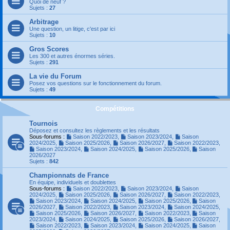
Quoi de neuf ?
Sujets :
27
Arbitrage
Une question, un litige, c'est par ici
Sujets :
10
Gros Scores
Les 300 et autres énormes séries.
Sujets :
291
La vie du Forum
Posez vos questions sur le fonctionnement du forum.
Sujets :
49
Compétitions
Tournois
Déposez et consultez les règlements et les résultats
Sous-forums :
Saison 2022/2023
,
Saison 2023/2024
,
Saison
2024/2025
,
Saison 2025/2026
,
Saison 2026/2027
,
Saison 2022/2023
,
Saison 2023/2024
,
Saison 2024/2025
,
Saison 2025/2026
,
Saison
2026/2027
Sujets :
842
Championnats de France
En équipe, individuels et doublettes
Sous-forums :
Saison 2022/2023
,
Saison 2023/2024
,
Saison
2024/2025
,
Saison 2025/2026
,
Saison 2026/2027
,
Saison 2022/2023
,
Saison 2023/2024
,
Saison 2024/2025
,
Saison 2025/2026
,
Saison
2026/2027
,
Saison 2022/2023
,
Saison 2023/2024
,
Saison 2024/2025
,
Saison 2025/2026
,
Saison 2026/2027
,
Saison 2022/2023
,
Saison
2023/2024
,
Saison 2024/2025
,
Saison 2025/2026
,
Saison 2026/2027
,
Saison 2022/2023
,
Saison 2023/2024
,
Saison 2024/2025
,
Saison