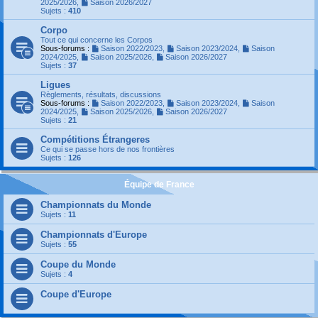
2025/2026
,
Saison 2026/2027
Sujets :
410
Corpo
Tout ce qui concerne les Corpos
Sous-forums :
Saison 2022/2023
,
Saison 2023/2024
,
Saison
2024/2025
,
Saison 2025/2026
,
Saison 2026/2027
Sujets :
37
Ligues
Règlements, résultats, discussions
Sous-forums :
Saison 2022/2023
,
Saison 2023/2024
,
Saison
2024/2025
,
Saison 2025/2026
,
Saison 2026/2027
Sujets :
21
Compétitions Étrangeres
Ce qui se passe hors de nos frontières
Sujets :
126
Équipe de France
Championnats du Monde
Sujets :
11
Championnats d'Europe
Sujets :
55
Coupe du Monde
Sujets :
4
Coupe d'Europe