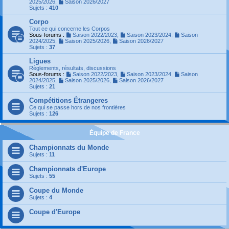
2025/2026
,
Saison 2026/2027
Sujets :
410
Corpo
Tout ce qui concerne les Corpos
Sous-forums :
Saison 2022/2023
,
Saison 2023/2024
,
Saison
2024/2025
,
Saison 2025/2026
,
Saison 2026/2027
Sujets :
37
Ligues
Règlements, résultats, discussions
Sous-forums :
Saison 2022/2023
,
Saison 2023/2024
,
Saison
2024/2025
,
Saison 2025/2026
,
Saison 2026/2027
Sujets :
21
Compétitions Étrangeres
Ce qui se passe hors de nos frontières
Sujets :
126
Équipe de France
Championnats du Monde
Sujets :
11
Championnats d'Europe
Sujets :
55
Coupe du Monde
Sujets :
4
Coupe d'Europe