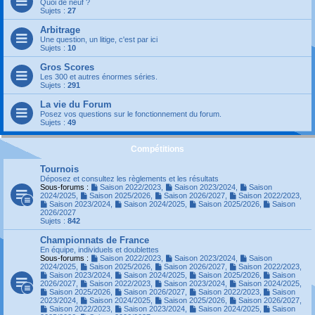
Quoi de neuf ?
Sujets :
27
Arbitrage
Une question, un litige, c'est par ici
Sujets :
10
Gros Scores
Les 300 et autres énormes séries.
Sujets :
291
La vie du Forum
Posez vos questions sur le fonctionnement du forum.
Sujets :
49
Compétitions
Tournois
Déposez et consultez les règlements et les résultats
Sous-forums :
Saison 2022/2023
,
Saison 2023/2024
,
Saison
2024/2025
,
Saison 2025/2026
,
Saison 2026/2027
,
Saison 2022/2023
,
Saison 2023/2024
,
Saison 2024/2025
,
Saison 2025/2026
,
Saison
2026/2027
Sujets :
842
Championnats de France
En équipe, individuels et doublettes
Sous-forums :
Saison 2022/2023
,
Saison 2023/2024
,
Saison
2024/2025
,
Saison 2025/2026
,
Saison 2026/2027
,
Saison 2022/2023
,
Saison 2023/2024
,
Saison 2024/2025
,
Saison 2025/2026
,
Saison
2026/2027
,
Saison 2022/2023
,
Saison 2023/2024
,
Saison 2024/2025
,
Saison 2025/2026
,
Saison 2026/2027
,
Saison 2022/2023
,
Saison
2023/2024
,
Saison 2024/2025
,
Saison 2025/2026
,
Saison 2026/2027
,
Saison 2022/2023
,
Saison 2023/2024
,
Saison 2024/2025
,
Saison