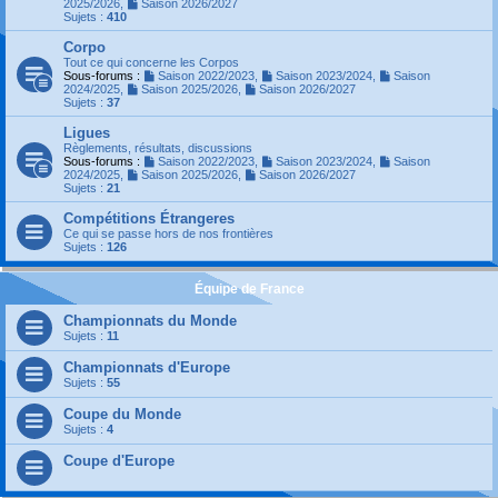
2025/2026
,
Saison 2026/2027
Sujets :
410
Corpo
Tout ce qui concerne les Corpos
Sous-forums :
Saison 2022/2023
,
Saison 2023/2024
,
Saison
2024/2025
,
Saison 2025/2026
,
Saison 2026/2027
Sujets :
37
Ligues
Règlements, résultats, discussions
Sous-forums :
Saison 2022/2023
,
Saison 2023/2024
,
Saison
2024/2025
,
Saison 2025/2026
,
Saison 2026/2027
Sujets :
21
Compétitions Étrangeres
Ce qui se passe hors de nos frontières
Sujets :
126
Équipe de France
Championnats du Monde
Sujets :
11
Championnats d'Europe
Sujets :
55
Coupe du Monde
Sujets :
4
Coupe d'Europe