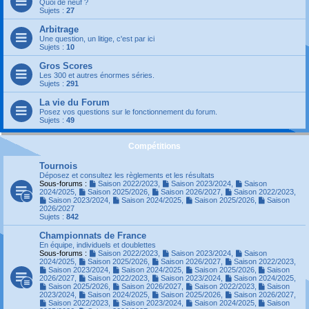
Quoi de neuf ?
Sujets :
27
Arbitrage
Une question, un litige, c'est par ici
Sujets :
10
Gros Scores
Les 300 et autres énormes séries.
Sujets :
291
La vie du Forum
Posez vos questions sur le fonctionnement du forum.
Sujets :
49
Compétitions
Tournois
Déposez et consultez les règlements et les résultats
Sous-forums :
Saison 2022/2023
,
Saison 2023/2024
,
Saison
2024/2025
,
Saison 2025/2026
,
Saison 2026/2027
,
Saison 2022/2023
,
Saison 2023/2024
,
Saison 2024/2025
,
Saison 2025/2026
,
Saison
2026/2027
Sujets :
842
Championnats de France
En équipe, individuels et doublettes
Sous-forums :
Saison 2022/2023
,
Saison 2023/2024
,
Saison
2024/2025
,
Saison 2025/2026
,
Saison 2026/2027
,
Saison 2022/2023
,
Saison 2023/2024
,
Saison 2024/2025
,
Saison 2025/2026
,
Saison
2026/2027
,
Saison 2022/2023
,
Saison 2023/2024
,
Saison 2024/2025
,
Saison 2025/2026
,
Saison 2026/2027
,
Saison 2022/2023
,
Saison
2023/2024
,
Saison 2024/2025
,
Saison 2025/2026
,
Saison 2026/2027
,
Saison 2022/2023
,
Saison 2023/2024
,
Saison 2024/2025
,
Saison