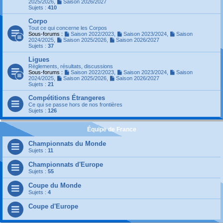
2025/2026
,
Saison 2026/2027
Sujets :
410
Corpo
Tout ce qui concerne les Corpos
Sous-forums :
Saison 2022/2023
,
Saison 2023/2024
,
Saison
2024/2025
,
Saison 2025/2026
,
Saison 2026/2027
Sujets :
37
Ligues
Règlements, résultats, discussions
Sous-forums :
Saison 2022/2023
,
Saison 2023/2024
,
Saison
2024/2025
,
Saison 2025/2026
,
Saison 2026/2027
Sujets :
21
Compétitions Étrangeres
Ce qui se passe hors de nos frontières
Sujets :
126
Équipe de France
Championnats du Monde
Sujets :
11
Championnats d'Europe
Sujets :
55
Coupe du Monde
Sujets :
4
Coupe d'Europe