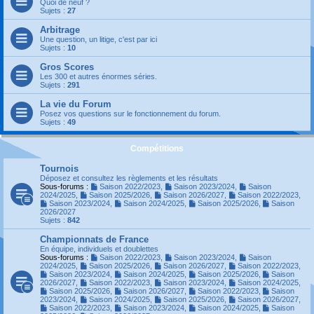
Quoi de neuf ?
Sujets :
27
Arbitrage
Une question, un litige, c'est par ici
Sujets :
10
Gros Scores
Les 300 et autres énormes séries.
Sujets :
291
La vie du Forum
Posez vos questions sur le fonctionnement du forum.
Sujets :
49
Compétitions
Tournois
Déposez et consultez les règlements et les résultats
Sous-forums :
Saison 2022/2023
,
Saison 2023/2024
,
Saison
2024/2025
,
Saison 2025/2026
,
Saison 2026/2027
,
Saison 2022/2023
,
Saison 2023/2024
,
Saison 2024/2025
,
Saison 2025/2026
,
Saison
2026/2027
Sujets :
842
Championnats de France
En équipe, individuels et doublettes
Sous-forums :
Saison 2022/2023
,
Saison 2023/2024
,
Saison
2024/2025
,
Saison 2025/2026
,
Saison 2026/2027
,
Saison 2022/2023
,
Saison 2023/2024
,
Saison 2024/2025
,
Saison 2025/2026
,
Saison
2026/2027
,
Saison 2022/2023
,
Saison 2023/2024
,
Saison 2024/2025
,
Saison 2025/2026
,
Saison 2026/2027
,
Saison 2022/2023
,
Saison
2023/2024
,
Saison 2024/2025
,
Saison 2025/2026
,
Saison 2026/2027
,
Saison 2022/2023
,
Saison 2023/2024
,
Saison 2024/2025
,
Saison