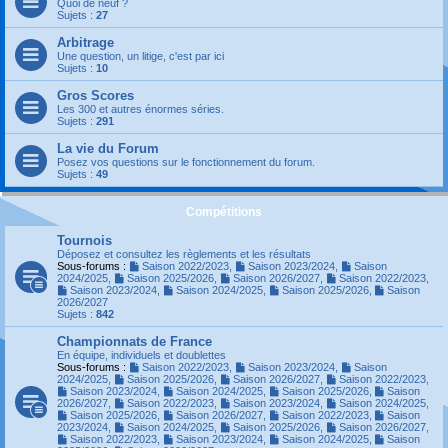
Quoi de neuf ?
Sujets :
27
Arbitrage
Une question, un litige, c'est par ici
Sujets :
10
Gros Scores
Les 300 et autres énormes séries.
Sujets :
291
La vie du Forum
Posez vos questions sur le fonctionnement du forum.
Sujets :
49
Compétitions
Tournois
Déposez et consultez les règlements et les résultats
Sous-forums :
Saison 2022/2023
,
Saison 2023/2024
,
Saison
2024/2025
,
Saison 2025/2026
,
Saison 2026/2027
,
Saison 2022/2023
,
Saison 2023/2024
,
Saison 2024/2025
,
Saison 2025/2026
,
Saison
2026/2027
Sujets :
842
Championnats de France
En équipe, individuels et doublettes
Sous-forums :
Saison 2022/2023
,
Saison 2023/2024
,
Saison
2024/2025
,
Saison 2025/2026
,
Saison 2026/2027
,
Saison 2022/2023
,
Saison 2023/2024
,
Saison 2024/2025
,
Saison 2025/2026
,
Saison
2026/2027
,
Saison 2022/2023
,
Saison 2023/2024
,
Saison 2024/2025
,
Saison 2025/2026
,
Saison 2026/2027
,
Saison 2022/2023
,
Saison
2023/2024
,
Saison 2024/2025
,
Saison 2025/2026
,
Saison 2026/2027
,
Saison 2022/2023
,
Saison 2023/2024
,
Saison 2024/2025
,
Saison