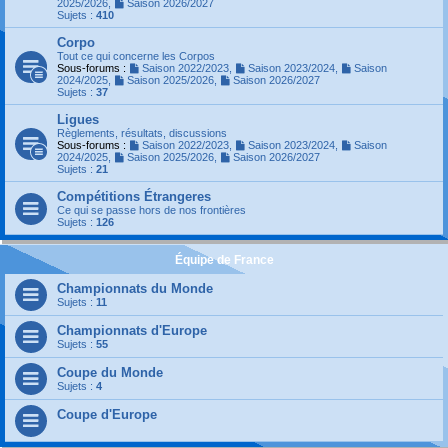
2025/2026
,
Saison 2026/2027
Sujets :
410
Corpo
Tout ce qui concerne les Corpos
Sous-forums :
Saison 2022/2023
,
Saison 2023/2024
,
Saison
2024/2025
,
Saison 2025/2026
,
Saison 2026/2027
Sujets :
37
Ligues
Règlements, résultats, discussions
Sous-forums :
Saison 2022/2023
,
Saison 2023/2024
,
Saison
2024/2025
,
Saison 2025/2026
,
Saison 2026/2027
Sujets :
21
Compétitions Étrangeres
Ce qui se passe hors de nos frontières
Sujets :
126
Équipe de France
Championnats du Monde
Sujets :
11
Championnats d'Europe
Sujets :
55
Coupe du Monde
Sujets :
4
Coupe d'Europe