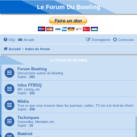
Le Forum Du Bowling
FAQ
Arcade
S’enregistrer
Connexion
Accueil
Index du forum
Le Forum Du Bowling
Forum Bowling
Discussions autour du Bowling
Sujets :
202
Infos FFBSQ
BIF, Listing, etc.
Sujets :
162
Média
Tout ce que vous trouvez dans les journaux, radios, TV (on à le droit de rêver)
Sujets :
205
Techniques
Gestuelles, Mentales etc...
Sujets :
10
Matériel