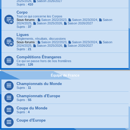
2025/2026
,
Saison 2026/2027
Sujets :
410
Corpo
Tout ce qui concerne les Corpos
Sous-forums :
Saison 2022/2023
,
Saison 2023/2024
,
Saison
2024/2025
,
Saison 2025/2026
,
Saison 2026/2027
Sujets :
37
Ligues
Règlements, résultats, discussions
Sous-forums :
Saison 2022/2023
,
Saison 2023/2024
,
Saison
2024/2025
,
Saison 2025/2026
,
Saison 2026/2027
Sujets :
21
Compétitions Étrangeres
Ce qui se passe hors de nos frontières
Sujets :
126
Équipe de France
Championnats du Monde
Sujets :
11
Championnats d'Europe
Sujets :
55
Coupe du Monde
Sujets :
4
Coupe d'Europe