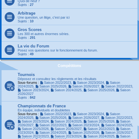
Quoi de neuf ?
Sujets :
27
Arbitrage
Une question, un litige, c'est par ici
Sujets :
10
Gros Scores
Les 300 et autres énormes séries.
Sujets :
291
La vie du Forum
Posez vos questions sur le fonctionnement du forum.
Sujets :
49
Compétitions
Tournois
Déposez et consultez les règlements et les résultats
Sous-forums :
Saison 2022/2023
,
Saison 2023/2024
,
Saison
2024/2025
,
Saison 2025/2026
,
Saison 2026/2027
,
Saison 2022/2023
,
Saison 2023/2024
,
Saison 2024/2025
,
Saison 2025/2026
,
Saison
2026/2027
Sujets :
842
Championnats de France
En équipe, individuels et doublettes
Sous-forums :
Saison 2022/2023
,
Saison 2023/2024
,
Saison
2024/2025
,
Saison 2025/2026
,
Saison 2026/2027
,
Saison 2022/2023
,
Saison 2023/2024
,
Saison 2024/2025
,
Saison 2025/2026
,
Saison
2026/2027
,
Saison 2022/2023
,
Saison 2023/2024
,
Saison 2024/2025
,
Saison 2025/2026
,
Saison 2026/2027
,
Saison 2022/2023
,
Saison
2023/2024
,
Saison 2024/2025
,
Saison 2025/2026
,
Saison 2026/2027
,
Saison 2022/2023
,
Saison 2023/2024
,
Saison 2024/2025
,
Saison