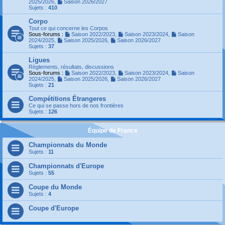
2025/2026
,
Saison 2026/2027
Sujets :
410
Corpo
Tout ce qui concerne les Corpos
Sous-forums :
Saison 2022/2023
,
Saison 2023/2024
,
Saison
2024/2025
,
Saison 2025/2026
,
Saison 2026/2027
Sujets :
37
Ligues
Règlements, résultats, discussions
Sous-forums :
Saison 2022/2023
,
Saison 2023/2024
,
Saison
2024/2025
,
Saison 2025/2026
,
Saison 2026/2027
Sujets :
21
Compétitions Étrangeres
Ce qui se passe hors de nos frontières
Sujets :
126
Équipe de France
Championnats du Monde
Sujets :
11
Championnats d'Europe
Sujets :
55
Coupe du Monde
Sujets :
4
Coupe d'Europe