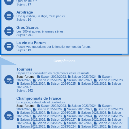
Quoi de neuf ?
Sujets :
27
Arbitrage
Une question, un litige, c'est par ici
Sujets :
10
Gros Scores
Les 300 et autres énormes séries.
Sujets :
291
La vie du Forum
Posez vos questions sur le fonctionnement du forum.
Sujets :
49
Compétitions
Tournois
Déposez et consultez les règlements et les résultats
Sous-forums :
Saison 2022/2023
,
Saison 2023/2024
,
Saison
2024/2025
,
Saison 2025/2026
,
Saison 2026/2027
,
Saison 2022/2023
,
Saison 2023/2024
,
Saison 2024/2025
,
Saison 2025/2026
,
Saison
2026/2027
Sujets :
842
Championnats de France
En équipe, individuels et doublettes
Sous-forums :
Saison 2022/2023
,
Saison 2023/2024
,
Saison
2024/2025
,
Saison 2025/2026
,
Saison 2026/2027
,
Saison 2022/2023
,
Saison 2023/2024
,
Saison 2024/2025
,
Saison 2025/2026
,
Saison
2026/2027
,
Saison 2022/2023
,
Saison 2023/2024
,
Saison 2024/2025
,
Saison 2025/2026
,
Saison 2026/2027
,
Saison 2022/2023
,
Saison
2023/2024
,
Saison 2024/2025
,
Saison 2025/2026
,
Saison 2026/2027
,
Saison 2022/2023
,
Saison 2023/2024
,
Saison 2024/2025
,
Saison