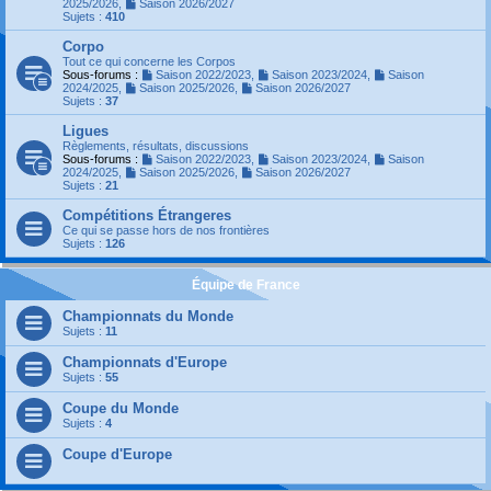
2025/2026
,
Saison 2026/2027
Sujets :
410
Corpo
Tout ce qui concerne les Corpos
Sous-forums :
Saison 2022/2023
,
Saison 2023/2024
,
Saison
2024/2025
,
Saison 2025/2026
,
Saison 2026/2027
Sujets :
37
Ligues
Règlements, résultats, discussions
Sous-forums :
Saison 2022/2023
,
Saison 2023/2024
,
Saison
2024/2025
,
Saison 2025/2026
,
Saison 2026/2027
Sujets :
21
Compétitions Étrangeres
Ce qui se passe hors de nos frontières
Sujets :
126
Équipe de France
Championnats du Monde
Sujets :
11
Championnats d'Europe
Sujets :
55
Coupe du Monde
Sujets :
4
Coupe d'Europe