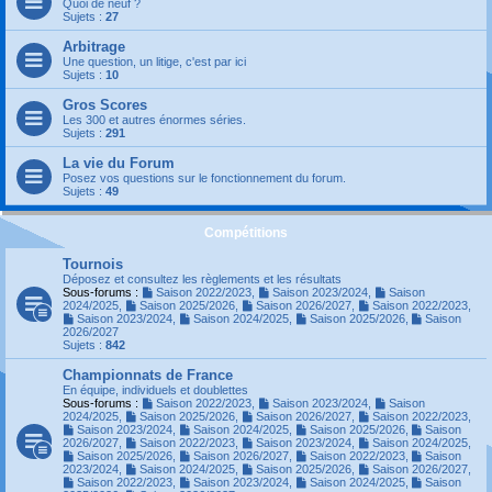
Quoi de neuf ?
Sujets :
27
Arbitrage
Une question, un litige, c'est par ici
Sujets :
10
Gros Scores
Les 300 et autres énormes séries.
Sujets :
291
La vie du Forum
Posez vos questions sur le fonctionnement du forum.
Sujets :
49
Compétitions
Tournois
Déposez et consultez les règlements et les résultats
Sous-forums :
Saison 2022/2023
,
Saison 2023/2024
,
Saison
2024/2025
,
Saison 2025/2026
,
Saison 2026/2027
,
Saison 2022/2023
,
Saison 2023/2024
,
Saison 2024/2025
,
Saison 2025/2026
,
Saison
2026/2027
Sujets :
842
Championnats de France
En équipe, individuels et doublettes
Sous-forums :
Saison 2022/2023
,
Saison 2023/2024
,
Saison
2024/2025
,
Saison 2025/2026
,
Saison 2026/2027
,
Saison 2022/2023
,
Saison 2023/2024
,
Saison 2024/2025
,
Saison 2025/2026
,
Saison
2026/2027
,
Saison 2022/2023
,
Saison 2023/2024
,
Saison 2024/2025
,
Saison 2025/2026
,
Saison 2026/2027
,
Saison 2022/2023
,
Saison
2023/2024
,
Saison 2024/2025
,
Saison 2025/2026
,
Saison 2026/2027
,
Saison 2022/2023
,
Saison 2023/2024
,
Saison 2024/2025
,
Saison