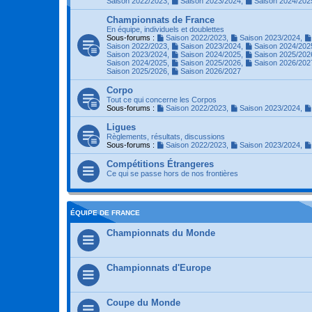
Saison 2022/2023
,
Saison 2023/2024
,
Saison 2024/202
Championnats de France
En équipe, individuels et doublettes
Sous-forums :
Saison 2022/2023
,
Saison 2023/2024
,
Saison 2022/2023
,
Saison 2023/2024
,
Saison 2024/202
Saison 2023/2024
,
Saison 2024/2025
,
Saison 2025/202
Saison 2024/2025
,
Saison 2025/2026
,
Saison 2026/202
Saison 2025/2026
,
Saison 2026/2027
Corpo
Tout ce qui concerne les Corpos
Sous-forums :
Saison 2022/2023
,
Saison 2023/2024
,
Ligues
Règlements, résultats, discussions
Sous-forums :
Saison 2022/2023
,
Saison 2023/2024
,
Compétitions Étrangeres
Ce qui se passe hors de nos frontières
ÉQUIPE DE FRANCE
Championnats du Monde
Championnats d'Europe
Coupe du Monde