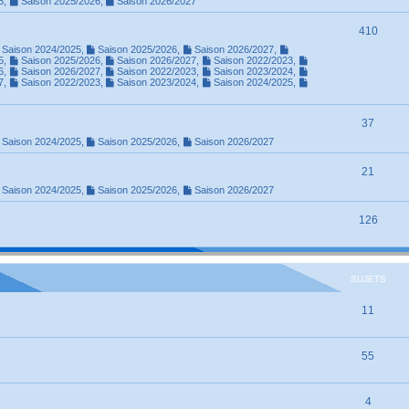
5
,
Saison 2025/2026
,
Saison 2026/2027
410
Saison 2024/2025
,
Saison 2025/2026
,
Saison 2026/2027
,
5
,
Saison 2025/2026
,
Saison 2026/2027
,
Saison 2022/2023
,
6
,
Saison 2026/2027
,
Saison 2022/2023
,
Saison 2023/2024
,
7
,
Saison 2022/2023
,
Saison 2023/2024
,
Saison 2024/2025
,
37
Saison 2024/2025
,
Saison 2025/2026
,
Saison 2026/2027
21
Saison 2024/2025
,
Saison 2025/2026
,
Saison 2026/2027
126
SUJETS
11
55
4