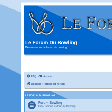
Le Forum Du Bowling
Bienvenue sur le forum du bowling
FAQ
Arcade
Accueil
Index du forum
LE FORUM DU BOWLING
Forum Bowling
Discussions autour du Bowling