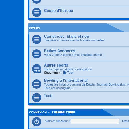
Coupe d'Europe
DIVERS
Carnet rose, blanc et noir
J'espère un maximum de bonnes nouvelles
Petites Annonces
Vous vendez ou cherchez quelque chose
Autres sports
Tout ce qui n'est pas bowling donc
Sous-forum :
Foot
Bowling à l'international
Toutes les infos provenant de Bowler Journal, Bowling this m
Tout est en anglais...
Test
CONNEXION
•
S’ENREGISTRER
Nom d’utilisateur :
Mot 