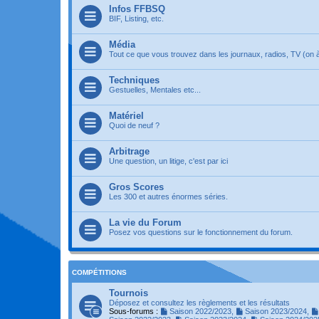
Infos FFBSQ
BIF, Listing, etc.
Média
Tout ce que vous trouvez dans les journaux, radios, TV (on à 
Techniques
Gestuelles, Mentales etc...
Matériel
Quoi de neuf ?
Arbitrage
Une question, un litige, c'est par ici
Gros Scores
Les 300 et autres énormes séries.
La vie du Forum
Posez vos questions sur le fonctionnement du forum.
COMPÉTITIONS
Tournois
Déposez et consultez les règlements et les résultats
Sous-forums :
Saison 2022/2023
,
Saison 2023/2024
,