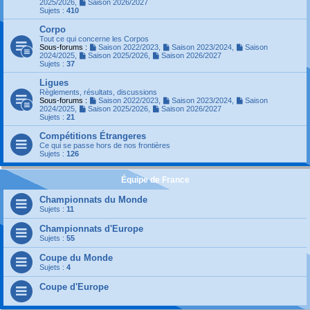
2025/2026
,
Saison 2026/2027
Sujets :
410
Corpo
Tout ce qui concerne les Corpos
Sous-forums :
Saison 2022/2023
,
Saison 2023/2024
,
Saison
2024/2025
,
Saison 2025/2026
,
Saison 2026/2027
Sujets :
37
Ligues
Règlements, résultats, discussions
Sous-forums :
Saison 2022/2023
,
Saison 2023/2024
,
Saison
2024/2025
,
Saison 2025/2026
,
Saison 2026/2027
Sujets :
21
Compétitions Étrangeres
Ce qui se passe hors de nos frontières
Sujets :
126
Équipe de France
Championnats du Monde
Sujets :
11
Championnats d'Europe
Sujets :
55
Coupe du Monde
Sujets :
4
Coupe d'Europe