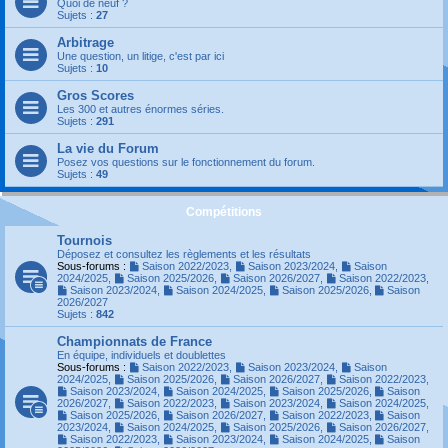
Quoi de neuf ?
Sujets :
27
Arbitrage
Une question, un litige, c'est par ici
Sujets :
10
Gros Scores
Les 300 et autres énormes séries.
Sujets :
291
La vie du Forum
Posez vos questions sur le fonctionnement du forum.
Sujets :
49
Compétitions
Tournois
Déposez et consultez les règlements et les résultats
Sous-forums :
Saison 2022/2023
,
Saison 2023/2024
,
Saison
2024/2025
,
Saison 2025/2026
,
Saison 2026/2027
,
Saison 2022/2023
,
Saison 2023/2024
,
Saison 2024/2025
,
Saison 2025/2026
,
Saison
2026/2027
Sujets :
842
Championnats de France
En équipe, individuels et doublettes
Sous-forums :
Saison 2022/2023
,
Saison 2023/2024
,
Saison
2024/2025
,
Saison 2025/2026
,
Saison 2026/2027
,
Saison 2022/2023
,
Saison 2023/2024
,
Saison 2024/2025
,
Saison 2025/2026
,
Saison
2026/2027
,
Saison 2022/2023
,
Saison 2023/2024
,
Saison 2024/2025
,
Saison 2025/2026
,
Saison 2026/2027
,
Saison 2022/2023
,
Saison
2023/2024
,
Saison 2024/2025
,
Saison 2025/2026
,
Saison 2026/2027
,
Saison 2022/2023
,
Saison 2023/2024
,
Saison 2024/2025
,
Saison