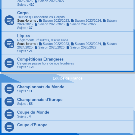
2025/2026
,
Saison 2026/2027
Sujets :
410
Corpo
Tout ce qui concerne les Corpos
Sous-forums :
Saison 2022/2023
,
Saison 2023/2024
,
Saison
2024/2025
,
Saison 2025/2026
,
Saison 2026/2027
Sujets :
37
Ligues
Règlements, résultats, discussions
Sous-forums :
Saison 2022/2023
,
Saison 2023/2024
,
Saison
2024/2025
,
Saison 2025/2026
,
Saison 2026/2027
Sujets :
21
Compétitions Étrangeres
Ce qui se passe hors de nos frontières
Sujets :
126
Équipe de France
Championnats du Monde
Sujets :
11
Championnats d'Europe
Sujets :
55
Coupe du Monde
Sujets :
4
Coupe d'Europe