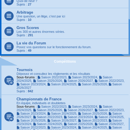
Quoi de neuf ?
Sujets :
27
Arbitrage
Une question, un litige, c'est par ici
Sujets :
10
Gros Scores
Les 300 et autres énormes séries.
Sujets :
291
La vie du Forum
Posez vos questions sur le fonctionnement du forum.
Sujets :
49
Compétitions
Tournois
Déposez et consultez les règlements et les résultats
Sous-forums :
Saison 2022/2023
,
Saison 2023/2024
,
Saison
2024/2025
,
Saison 2025/2026
,
Saison 2026/2027
,
Saison 2022/2023
,
Saison 2023/2024
,
Saison 2024/2025
,
Saison 2025/2026
,
Saison
2026/2027
Sujets :
842
Championnats de France
En équipe, individuels et doublettes
Sous-forums :
Saison 2022/2023
,
Saison 2023/2024
,
Saison
2024/2025
,
Saison 2025/2026
,
Saison 2026/2027
,
Saison 2022/2023
,
Saison 2023/2024
,
Saison 2024/2025
,
Saison 2025/2026
,
Saison
2026/2027
,
Saison 2022/2023
,
Saison 2023/2024
,
Saison 2024/2025
,
Saison 2025/2026
,
Saison 2026/2027
,
Saison 2022/2023
,
Saison
2023/2024
,
Saison 2024/2025
,
Saison 2025/2026
,
Saison 2026/2027
,
Saison 2022/2023
,
Saison 2023/2024
,
Saison 2024/2025
,
Saison