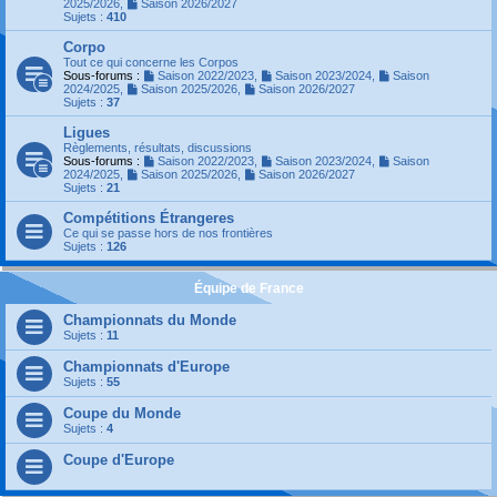
2025/2026
,
Saison 2026/2027
Sujets :
410
Corpo
Tout ce qui concerne les Corpos
Sous-forums :
Saison 2022/2023
,
Saison 2023/2024
,
Saison
2024/2025
,
Saison 2025/2026
,
Saison 2026/2027
Sujets :
37
Ligues
Règlements, résultats, discussions
Sous-forums :
Saison 2022/2023
,
Saison 2023/2024
,
Saison
2024/2025
,
Saison 2025/2026
,
Saison 2026/2027
Sujets :
21
Compétitions Étrangeres
Ce qui se passe hors de nos frontières
Sujets :
126
Équipe de France
Championnats du Monde
Sujets :
11
Championnats d'Europe
Sujets :
55
Coupe du Monde
Sujets :
4
Coupe d'Europe