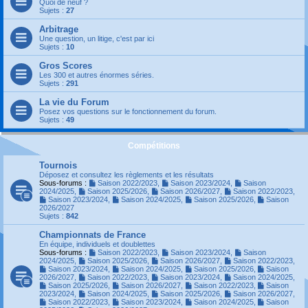
Quoi de neuf ?
Sujets :
27
Arbitrage
Une question, un litige, c'est par ici
Sujets :
10
Gros Scores
Les 300 et autres énormes séries.
Sujets :
291
La vie du Forum
Posez vos questions sur le fonctionnement du forum.
Sujets :
49
Compétitions
Tournois
Déposez et consultez les règlements et les résultats
Sous-forums :
Saison 2022/2023
,
Saison 2023/2024
,
Saison
2024/2025
,
Saison 2025/2026
,
Saison 2026/2027
,
Saison 2022/2023
,
Saison 2023/2024
,
Saison 2024/2025
,
Saison 2025/2026
,
Saison
2026/2027
Sujets :
842
Championnats de France
En équipe, individuels et doublettes
Sous-forums :
Saison 2022/2023
,
Saison 2023/2024
,
Saison
2024/2025
,
Saison 2025/2026
,
Saison 2026/2027
,
Saison 2022/2023
,
Saison 2023/2024
,
Saison 2024/2025
,
Saison 2025/2026
,
Saison
2026/2027
,
Saison 2022/2023
,
Saison 2023/2024
,
Saison 2024/2025
,
Saison 2025/2026
,
Saison 2026/2027
,
Saison 2022/2023
,
Saison
2023/2024
,
Saison 2024/2025
,
Saison 2025/2026
,
Saison 2026/2027
,
Saison 2022/2023
,
Saison 2023/2024
,
Saison 2024/2025
,
Saison