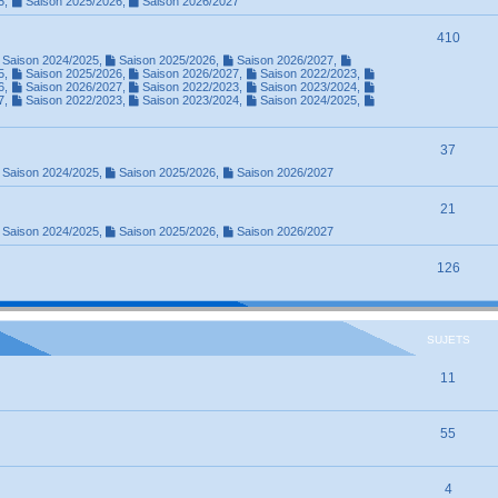
5
,
Saison 2025/2026
,
Saison 2026/2027
410
Saison 2024/2025
,
Saison 2025/2026
,
Saison 2026/2027
,
5
,
Saison 2025/2026
,
Saison 2026/2027
,
Saison 2022/2023
,
6
,
Saison 2026/2027
,
Saison 2022/2023
,
Saison 2023/2024
,
7
,
Saison 2022/2023
,
Saison 2023/2024
,
Saison 2024/2025
,
37
Saison 2024/2025
,
Saison 2025/2026
,
Saison 2026/2027
21
Saison 2024/2025
,
Saison 2025/2026
,
Saison 2026/2027
126
SUJETS
11
55
4