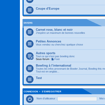
Coupe d'Europe
DIVERS
Carnet rose, blanc et noir
J'espère un maximum de bonnes nouvelles
Petites Annonces
Vous vendez ou cherchez quelque chose
Autres sports
Tout ce qui n'est pas bowling donc
Sous-forum :
Foot
Bowling à l'international
Toutes les infos provenant de Bowler Journal, Bowling this m
Tout est en anglais...
Test
CONNEXION
•
S’ENREGISTRER
Nom d’utilisateur :
Mot 