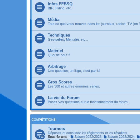
Infos FFBSQ
BIF, Listing, etc.
Média
Tout ce que vous trouvez dans les journaux, radios, TV (on à 
Techniques
Gestuelles, Mentales etc...
Matériel
Quoi de neuf ?
Arbitrage
Une question, un litige, c'est par ici
Gros Scores
Les 300 et autres énormes séries.
La vie du Forum
Posez vos questions sur le fonctionnement du forum.
COMPÉTITIONS
Tournois
Déposez et consultez les règlements et les résultats
Sous-forums :
Saison 2022/2023
,
Saison 2023/2024
,