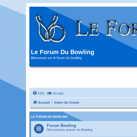
Le Forum Du Bowling
Bienvenue sur le forum du bowling
FAQ
Arcade
Accueil
Index du forum
LE FORUM DU BOWLING
Forum Bowling
Discussions autour du Bowling