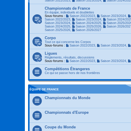
Saison 2022/2023
,
Saison 2023/2024
,
Saison 2024/202
Championnats de France
En équipe, individuels et doublettes
Sous-forums :
Saison 2022/2023
,
Saison 2023/2024
,
Saison 2022/2023
,
Saison 2023/2024
,
Saison 2024/202
Saison 2023/2024
,
Saison 2024/2025
,
Saison 2025/202
Saison 2024/2025
,
Saison 2025/2026
,
Saison 2026/202
Saison 2025/2026
,
Saison 2026/2027
Corpo
Tout ce qui concerne les Corpos
Sous-forums :
Saison 2022/2023
,
Saison 2023/2024
,
Ligues
Règlements, résultats, discussions
Sous-forums :
Saison 2022/2023
,
Saison 2023/2024
,
Compétitions Étrangeres
Ce qui se passe hors de nos frontières
ÉQUIPE DE FRANCE
Championnats du Monde
Championnats d'Europe
Coupe du Monde