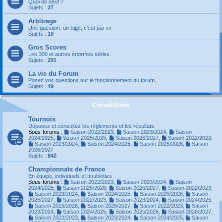
Quoi de neuf ?
Sujets :
27
Arbitrage
Une question, un litige, c'est par ici
Sujets :
10
Gros Scores
Les 300 et autres énormes séries.
Sujets :
291
La vie du Forum
Posez vos questions sur le fonctionnement du forum.
Sujets :
49
Compétitions
Tournois
Déposez et consultez les règlements et les résultats
Sous-forums :
Saison 2022/2023
,
Saison 2023/2024
,
Saison
2024/2025
,
Saison 2025/2026
,
Saison 2026/2027
,
Saison 2022/2023
,
Saison 2023/2024
,
Saison 2024/2025
,
Saison 2025/2026
,
Saison
2026/2027
Sujets :
842
Championnats de France
En équipe, individuels et doublettes
Sous-forums :
Saison 2022/2023
,
Saison 2023/2024
,
Saison
2024/2025
,
Saison 2025/2026
,
Saison 2026/2027
,
Saison 2022/2023
,
Saison 2023/2024
,
Saison 2024/2025
,
Saison 2025/2026
,
Saison
2026/2027
,
Saison 2022/2023
,
Saison 2023/2024
,
Saison 2024/2025
,
Saison 2025/2026
,
Saison 2026/2027
,
Saison 2022/2023
,
Saison
2023/2024
,
Saison 2024/2025
,
Saison 2025/2026
,
Saison 2026/2027
,
Saison 2022/2023
,
Saison 2023/2024
,
Saison 2024/2025
,
Saison