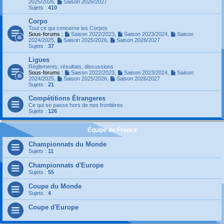
2025/2026
,
Saison 2026/2027
Sujets :
410
Corpo
Tout ce qui concerne les Corpos
Sous-forums :
Saison 2022/2023
,
Saison 2023/2024
,
Saison
2024/2025
,
Saison 2025/2026
,
Saison 2026/2027
Sujets :
37
Ligues
Règlements, résultats, discussions
Sous-forums :
Saison 2022/2023
,
Saison 2023/2024
,
Saison
2024/2025
,
Saison 2025/2026
,
Saison 2026/2027
Sujets :
21
Compétitions Étrangeres
Ce qui se passe hors de nos frontières
Sujets :
126
Équipe de France
Championnats du Monde
Sujets :
11
Championnats d'Europe
Sujets :
55
Coupe du Monde
Sujets :
4
Coupe d'Europe