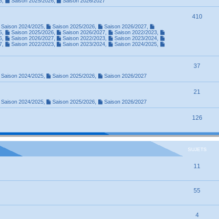
5
,
Saison 2025/2026
,
Saison 2026/2027
410
Saison 2024/2025
,
Saison 2025/2026
,
Saison 2026/2027
,
5
,
Saison 2025/2026
,
Saison 2026/2027
,
Saison 2022/2023
,
6
,
Saison 2026/2027
,
Saison 2022/2023
,
Saison 2023/2024
,
7
,
Saison 2022/2023
,
Saison 2023/2024
,
Saison 2024/2025
,
37
Saison 2024/2025
,
Saison 2025/2026
,
Saison 2026/2027
21
Saison 2024/2025
,
Saison 2025/2026
,
Saison 2026/2027
126
SUJETS
11
55
4