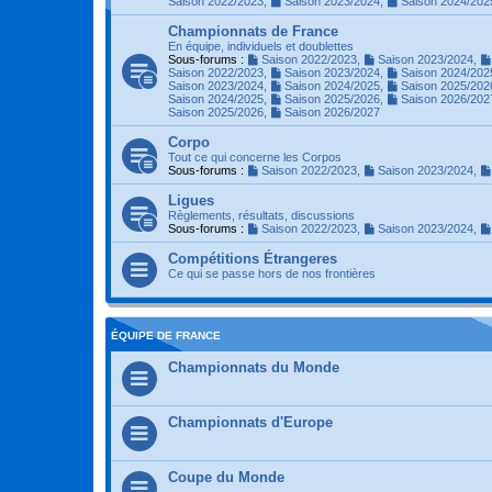
Saison 2022/2023
,
Saison 2023/2024
,
Saison 2024/202
Championnats de France
En équipe, individuels et doublettes
Sous-forums :
Saison 2022/2023
,
Saison 2023/2024
,
Saison 2022/2023
,
Saison 2023/2024
,
Saison 2024/202
Saison 2023/2024
,
Saison 2024/2025
,
Saison 2025/202
Saison 2024/2025
,
Saison 2025/2026
,
Saison 2026/202
Saison 2025/2026
,
Saison 2026/2027
Corpo
Tout ce qui concerne les Corpos
Sous-forums :
Saison 2022/2023
,
Saison 2023/2024
,
Ligues
Règlements, résultats, discussions
Sous-forums :
Saison 2022/2023
,
Saison 2023/2024
,
Compétitions Étrangeres
Ce qui se passe hors de nos frontières
ÉQUIPE DE FRANCE
Championnats du Monde
Championnats d'Europe
Coupe du Monde