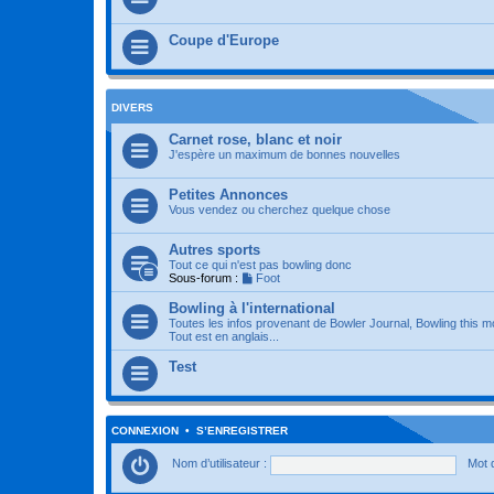
Coupe d'Europe
DIVERS
Carnet rose, blanc et noir
J'espère un maximum de bonnes nouvelles
Petites Annonces
Vous vendez ou cherchez quelque chose
Autres sports
Tout ce qui n'est pas bowling donc
Sous-forum :
Foot
Bowling à l'international
Toutes les infos provenant de Bowler Journal, Bowling this m
Tout est en anglais...
Test
CONNEXION
•
S’ENREGISTRER
Nom d’utilisateur :
Mot 