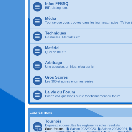
Infos FFBSQ
BIF, Listing, etc.
Média
Tout ce que vous trouvez dans les journaux, radios, TV (on à 
Techniques
Gestuelles, Mentales etc...
Matériel
Quoi de neuf ?
Arbitrage
Une question, un litige, c'est par ici
Gros Scores
Les 300 et autres énormes séries.
La vie du Forum
Posez vos questions sur le fonctionnement du forum.
COMPÉTITIONS
Tournois
Déposez et consultez les règlements et les résultats
Sous-forums :
Saison 2022/2023
,
Saison 2023/2024
,