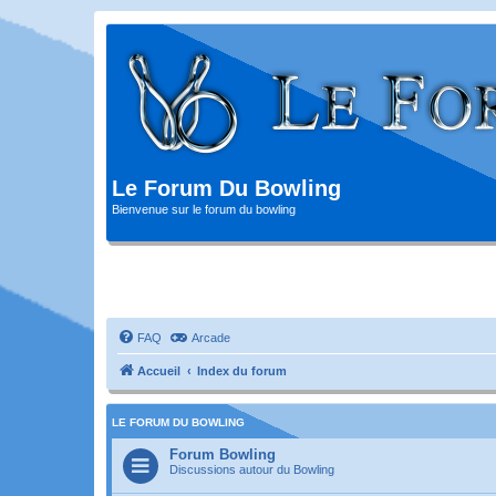
Le Forum Du Bowling
Bienvenue sur le forum du bowling
FAQ
Arcade
Accueil
Index du forum
LE FORUM DU BOWLING
Forum Bowling
Discussions autour du Bowling