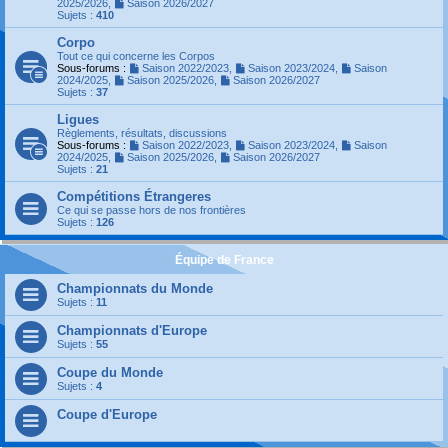
2025/2026
,
Saison 2026/2027
Sujets :
410
Corpo
Tout ce qui concerne les Corpos
Sous-forums :
Saison 2022/2023
,
Saison 2023/2024
,
Saison
2024/2025
,
Saison 2025/2026
,
Saison 2026/2027
Sujets :
37
Ligues
Règlements, résultats, discussions
Sous-forums :
Saison 2022/2023
,
Saison 2023/2024
,
Saison
2024/2025
,
Saison 2025/2026
,
Saison 2026/2027
Sujets :
21
Compétitions Étrangeres
Ce qui se passe hors de nos frontières
Sujets :
126
Équipe de France
Championnats du Monde
Sujets :
11
Championnats d'Europe
Sujets :
55
Coupe du Monde
Sujets :
4
Coupe d'Europe