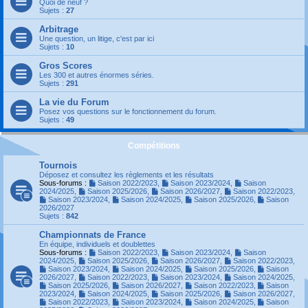
Quoi de neuf ?
Sujets :
27
Arbitrage
Une question, un litige, c'est par ici
Sujets :
10
Gros Scores
Les 300 et autres énormes séries.
Sujets :
291
La vie du Forum
Posez vos questions sur le fonctionnement du forum.
Sujets :
49
Compétitions
Tournois
Déposez et consultez les règlements et les résultats
Sous-forums :
Saison 2022/2023
,
Saison 2023/2024
,
Saison
2024/2025
,
Saison 2025/2026
,
Saison 2026/2027
,
Saison 2022/2023
,
Saison 2023/2024
,
Saison 2024/2025
,
Saison 2025/2026
,
Saison
2026/2027
Sujets :
842
Championnats de France
En équipe, individuels et doublettes
Sous-forums :
Saison 2022/2023
,
Saison 2023/2024
,
Saison
2024/2025
,
Saison 2025/2026
,
Saison 2026/2027
,
Saison 2022/2023
,
Saison 2023/2024
,
Saison 2024/2025
,
Saison 2025/2026
,
Saison
2026/2027
,
Saison 2022/2023
,
Saison 2023/2024
,
Saison 2024/2025
,
Saison 2025/2026
,
Saison 2026/2027
,
Saison 2022/2023
,
Saison
2023/2024
,
Saison 2024/2025
,
Saison 2025/2026
,
Saison 2026/2027
,
Saison 2022/2023
,
Saison 2023/2024
,
Saison 2024/2025
,
Saison