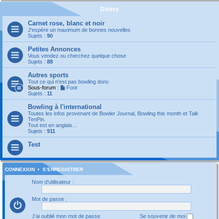
Divers
Carnet rose, blanc et noir
J'espère un maximum de bonnes nouvelles
Sujets :
90
Petites Annonces
Vous vendez ou cherchez quelque chose
Sujets :
88
Autres sports
Tout ce qui n'est pas bowling donc
Sous-forum :
Foot
Sujets :
11
Bowling à l'international
Toutes les infos provenant de Bowler Journal, Bowling this month et Talk
TenPin.
Tout est en anglais...
Sujets :
911
Test
CONNEXION
•
S’ENREGISTRER
Nom d’utilisateur :
Mot de passe :
J’ai oublié mon mot de passe
Se souvenir de moi