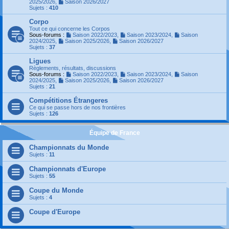
2025/2026
,
Saison 2026/2027
Sujets :
410
Corpo
Tout ce qui concerne les Corpos
Sous-forums :
Saison 2022/2023
,
Saison 2023/2024
,
Saison
2024/2025
,
Saison 2025/2026
,
Saison 2026/2027
Sujets :
37
Ligues
Règlements, résultats, discussions
Sous-forums :
Saison 2022/2023
,
Saison 2023/2024
,
Saison
2024/2025
,
Saison 2025/2026
,
Saison 2026/2027
Sujets :
21
Compétitions Étrangeres
Ce qui se passe hors de nos frontières
Sujets :
126
Équipe de France
Championnats du Monde
Sujets :
11
Championnats d'Europe
Sujets :
55
Coupe du Monde
Sujets :
4
Coupe d'Europe