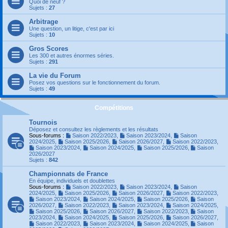
Quoi de neuf ?
Sujets :
27
Arbitrage
Une question, un litige, c'est par ici
Sujets :
10
Gros Scores
Les 300 et autres énormes séries.
Sujets :
291
La vie du Forum
Posez vos questions sur le fonctionnement du forum.
Sujets :
49
Compétitions
Tournois
Déposez et consultez les règlements et les résultats
Sous-forums :
Saison 2022/2023
,
Saison 2023/2024
,
Saison
2024/2025
,
Saison 2025/2026
,
Saison 2026/2027
,
Saison 2022/2023
,
Saison 2023/2024
,
Saison 2024/2025
,
Saison 2025/2026
,
Saison
2026/2027
Sujets :
842
Championnats de France
En équipe, individuels et doublettes
Sous-forums :
Saison 2022/2023
,
Saison 2023/2024
,
Saison
2024/2025
,
Saison 2025/2026
,
Saison 2026/2027
,
Saison 2022/2023
,
Saison 2023/2024
,
Saison 2024/2025
,
Saison 2025/2026
,
Saison
2026/2027
,
Saison 2022/2023
,
Saison 2023/2024
,
Saison 2024/2025
,
Saison 2025/2026
,
Saison 2026/2027
,
Saison 2022/2023
,
Saison
2023/2024
,
Saison 2024/2025
,
Saison 2025/2026
,
Saison 2026/2027
,
Saison 2022/2023
,
Saison 2023/2024
,
Saison 2024/2025
,
Saison