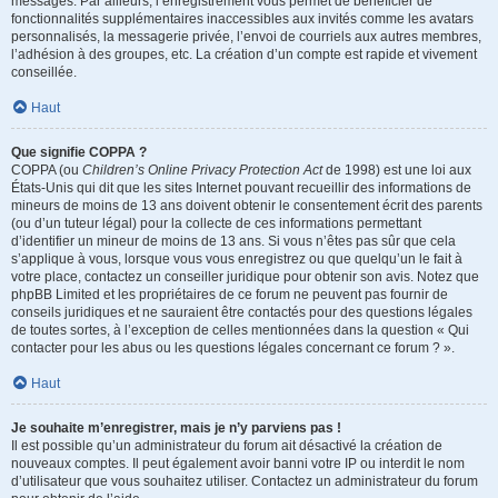
messages. Par ailleurs, l’enregistrement vous permet de bénéficier de
fonctionnalités supplémentaires inaccessibles aux invités comme les avatars
personnalisés, la messagerie privée, l’envoi de courriels aux autres membres,
l’adhésion à des groupes, etc. La création d’un compte est rapide et vivement
conseillée.
Haut
Que signifie COPPA ?
COPPA (ou
Children’s Online Privacy Protection Act
de 1998) est une loi aux
États-Unis qui dit que les sites Internet pouvant recueillir des informations de
mineurs de moins de 13 ans doivent obtenir le consentement écrit des parents
(ou d’un tuteur légal) pour la collecte de ces informations permettant
d’identifier un mineur de moins de 13 ans. Si vous n’êtes pas sûr que cela
s’applique à vous, lorsque vous vous enregistrez ou que quelqu’un le fait à
votre place, contactez un conseiller juridique pour obtenir son avis. Notez que
phpBB Limited et les propriétaires de ce forum ne peuvent pas fournir de
conseils juridiques et ne sauraient être contactés pour des questions légales
de toutes sortes, à l’exception de celles mentionnées dans la question « Qui
contacter pour les abus ou les questions légales concernant ce forum ? ».
Haut
Je souhaite m’enregistrer, mais je n’y parviens pas !
Il est possible qu’un administrateur du forum ait désactivé la création de
nouveaux comptes. Il peut également avoir banni votre IP ou interdit le nom
d’utilisateur que vous souhaitez utiliser. Contactez un administrateur du forum