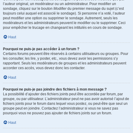
l’auteur original, un modérateur ou un administrateur. Pour modifier un
sondage, cliquez sur le bouton
Modifier
du premier message du sujet (c’est
toujours celui auquel est associé le sondage). Si personne n’a voté, l’auteur
peut modifier une option ou supprimer le sondage. Autrement, seuls les
modérateurs et les administrateurs peuvent le modifier ou le supprimer. Ceci
pour empêcher le trucage en changeant les intitulés en cours de sondage.
Haut
Pourquoi ne puis-je pas accéder à un forum ?
Certains forums peuvent être réservés à certains utilisateurs ou groupes. Pour
les consulter, les lire, y poster, etc., vous devez avoir les permissions s’y
rapportant. Seuls les modérateurs de groupes et les administrateurs peuvent
accorder ces accès, vous devez donc les contacter.
Haut
Pourquoi ne puis-je pas joindre des fichiers à mon message ?
La possibilité d’ajouter des fichiers joints peut être accordée par forum, par
groupe, ou par utilisateur. L’administrateur peut ne pas avoir autorisé l’ajout de
fichiers joints pour le forum dans lequel vous postez, ou peut-être que seul un
groupe peut en joindre. Contactez l’administrateur si vous ne savez pas
pourquoi vous ne pouvez pas ajouter de fichiers joints sur un forum.
Haut