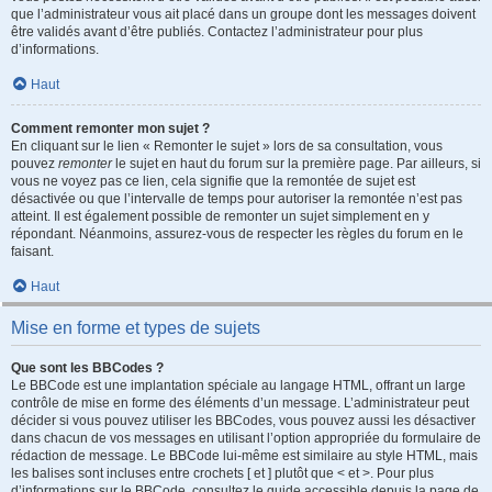
que l’administrateur vous ait placé dans un groupe dont les messages doivent
être validés avant d’être publiés. Contactez l’administrateur pour plus
d’informations.
Haut
Comment remonter mon sujet ?
En cliquant sur le lien « Remonter le sujet » lors de sa consultation, vous
pouvez
remonter
le sujet en haut du forum sur la première page. Par ailleurs, si
vous ne voyez pas ce lien, cela signifie que la remontée de sujet est
désactivée ou que l’intervalle de temps pour autoriser la remontée n’est pas
atteint. Il est également possible de remonter un sujet simplement en y
répondant. Néanmoins, assurez-vous de respecter les règles du forum en le
faisant.
Haut
Mise en forme et types de sujets
Que sont les BBCodes ?
Le BBCode est une implantation spéciale au langage HTML, offrant un large
contrôle de mise en forme des éléments d’un message. L’administrateur peut
décider si vous pouvez utiliser les BBCodes, vous pouvez aussi les désactiver
dans chacun de vos messages en utilisant l’option appropriée du formulaire de
rédaction de message. Le BBCode lui-même est similaire au style HTML, mais
les balises sont incluses entre crochets [ et ] plutôt que < et >. Pour plus
d’informations sur le BBCode, consultez le guide accessible depuis la page de