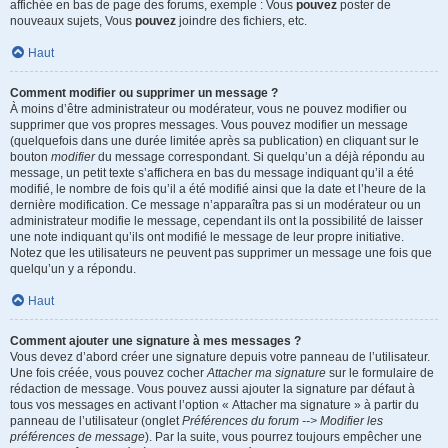
affichée en bas de page des forums, exemple : Vous
pouvez
poster de
nouveaux sujets, Vous
pouvez
joindre des fichiers, etc.
Haut
Comment modifier ou supprimer un message ?
À moins d’être administrateur ou modérateur, vous ne pouvez modifier ou
supprimer que vos propres messages. Vous pouvez modifier un message
(quelquefois dans une durée limitée après sa publication) en cliquant sur le
bouton
modifier
du message correspondant. Si quelqu’un a déjà répondu au
message, un petit texte s’affichera en bas du message indiquant qu’il a été
modifié, le nombre de fois qu’il a été modifié ainsi que la date et l’heure de la
dernière modification. Ce message n’apparaîtra pas si un modérateur ou un
administrateur modifie le message, cependant ils ont la possibilité de laisser
une note indiquant qu’ils ont modifié le message de leur propre initiative.
Notez que les utilisateurs ne peuvent pas supprimer un message une fois que
quelqu’un y a répondu.
Haut
Comment ajouter une signature à mes messages ?
Vous devez d’abord créer une signature depuis votre panneau de l’utilisateur.
Une fois créée, vous pouvez cocher
Attacher ma signature
sur le formulaire de
rédaction de message. Vous pouvez aussi ajouter la signature par défaut à
tous vos messages en activant l’option « Attacher ma signature » à partir du
panneau de l’utilisateur (onglet
Préférences du forum --> Modifier les
préférences de message
). Par la suite, vous pourrez toujours empêcher une