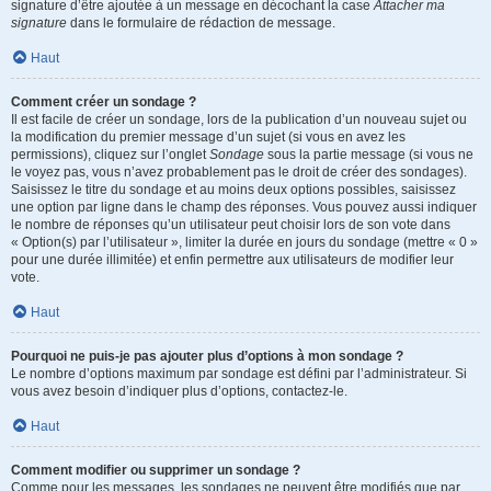
signature d’être ajoutée à un message en décochant la case
Attacher ma
signature
dans le formulaire de rédaction de message.
Haut
Comment créer un sondage ?
Il est facile de créer un sondage, lors de la publication d’un nouveau sujet ou
la modification du premier message d’un sujet (si vous en avez les
permissions), cliquez sur l’onglet
Sondage
sous la partie message (si vous ne
le voyez pas, vous n’avez probablement pas le droit de créer des sondages).
Saisissez le titre du sondage et au moins deux options possibles, saisissez
une option par ligne dans le champ des réponses. Vous pouvez aussi indiquer
le nombre de réponses qu’un utilisateur peut choisir lors de son vote dans
« Option(s) par l’utilisateur », limiter la durée en jours du sondage (mettre « 0 »
pour une durée illimitée) et enfin permettre aux utilisateurs de modifier leur
vote.
Haut
Pourquoi ne puis-je pas ajouter plus d’options à mon sondage ?
Le nombre d’options maximum par sondage est défini par l’administrateur. Si
vous avez besoin d’indiquer plus d’options, contactez-le.
Haut
Comment modifier ou supprimer un sondage ?
Comme pour les messages, les sondages ne peuvent être modifiés que par