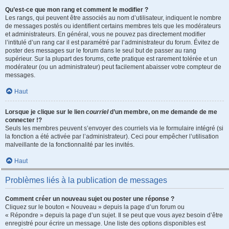
Qu’est-ce que mon rang et comment le modifier ?
Les rangs, qui peuvent être associés au nom d’utilisateur, indiquent le nombre
de messages postés ou identifient certains membres tels que les modérateurs
et administrateurs. En général, vous ne pouvez pas directement modifier
l’intitulé d’un rang car il est paramétré par l’administrateur du forum. Évitez de
poster des messages sur le forum dans le seul but de passer au rang
supérieur. Sur la plupart des forums, cette pratique est rarement tolérée et un
modérateur (ou un administrateur) peut facilement abaisser votre compteur de
messages.
Haut
Lorsque je clique sur le lien
courriel
d’un membre, on me demande de me
connecter !?
Seuls les membres peuvent s’envoyer des courriels via le formulaire intégré (si
la fonction a été activée par l’administrateur). Ceci pour empêcher l’utilisation
malveillante de la fonctionnalité par les invités.
Haut
Problèmes liés à la publication de messages
Comment créer un nouveau sujet ou poster une réponse ?
Cliquez sur le bouton « Nouveau » depuis la page d’un forum ou
« Répondre » depuis la page d’un sujet. Il se peut que vous ayez besoin d’être
enregistré pour écrire un message. Une liste des options disponibles est