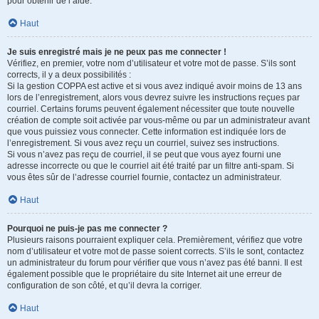
pour obtenir de l’aide.
Haut
Je suis enregistré mais je ne peux pas me connecter !
Vérifiez, en premier, votre nom d’utilisateur et votre mot de passe. S’ils sont
corrects, il y a deux possibilités :
Si la gestion COPPA est active et si vous avez indiqué avoir moins de 13 ans
lors de l’enregistrement, alors vous devrez suivre les instructions reçues par
courriel. Certains forums peuvent également nécessiter que toute nouvelle
création de compte soit activée par vous-même ou par un administrateur avant
que vous puissiez vous connecter. Cette information est indiquée lors de
l’enregistrement. Si vous avez reçu un courriel, suivez ses instructions.
Si vous n’avez pas reçu de courriel, il se peut que vous ayez fourni une
adresse incorrecte ou que le courriel ait été traité par un filtre anti-spam. Si
vous êtes sûr de l’adresse courriel fournie, contactez un administrateur.
Haut
Pourquoi ne puis-je pas me connecter ?
Plusieurs raisons pourraient expliquer cela. Premièrement, vérifiez que votre
nom d’utilisateur et votre mot de passe soient corrects. S’ils le sont, contactez
un administrateur du forum pour vérifier que vous n’avez pas été banni. Il est
également possible que le propriétaire du site Internet ait une erreur de
configuration de son côté, et qu’il devra la corriger.
Haut