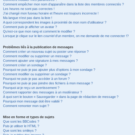
Comment empêcher mon nom d’apparaître dans la liste des membres connectés ?
Les heures ne sont pas correctes !
J’ai changé mon fuseau horaire et l’heure est toujours incorrecte !
Ma langue n’est pas dans la liste !
A quoi correspondent les images à proximité de mon nom d’utilisateur ?
Comment puis-je afficher un avatar ?
Qu’est-ce que mon rang et comment le modifier ?
Lorsque je clique sur le lien
courriel
d’un membre, on me demande de me connecter !?
Problèmes liés à la publication de messages
Comment créer un nouveau sujet ou poster une réponse ?
Comment modifier ou supprimer un message ?
Comment ajouter une signature à mes messages ?
Comment créer un sondage ?
Pourquoi ne puis-je pas ajouter plus d’options à mon sondage ?
Comment modifier ou supprimer un sondage ?
Pourquoi ne puis-je pas accéder à un forum ?
Pourquoi ne puis-je pas joindre des fichiers à mon message ?
Pourquoi ai-je reçu un avertissement ?
Comment rapporter des messages à un modérateur ?
À quoi sert le bouton « Sauvegarder » dans la page de rédaction de message ?
Pourquoi mon message doit être validé ?
Comment remonter mon sujet ?
Mise en forme et types de sujets
Que sont les BBCodes ?
Puis-je utiliser le HTML ?
Que sont les smileys ?