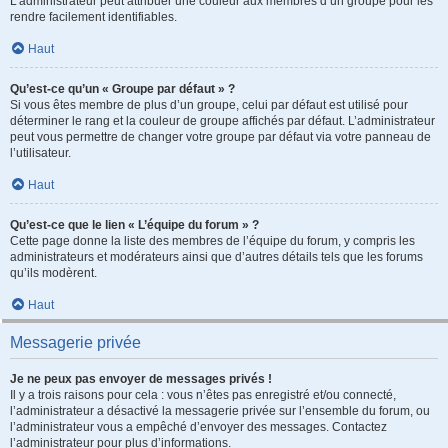
L’administrateur peut attribuer une couleur aux membres d’un groupe pour les
rendre facilement identifiables.
Haut
Qu’est-ce qu’un « Groupe par défaut » ?
Si vous êtes membre de plus d’un groupe, celui par défaut est utilisé pour
déterminer le rang et la couleur de groupe affichés par défaut. L’administrateur
peut vous permettre de changer votre groupe par défaut via votre panneau de
l’utilisateur.
Haut
Qu’est-ce que le lien « L’équipe du forum » ?
Cette page donne la liste des membres de l’équipe du forum, y compris les
administrateurs et modérateurs ainsi que d’autres détails tels que les forums
qu’ils modèrent.
Haut
Messagerie privée
Je ne peux pas envoyer de messages privés !
Il y a trois raisons pour cela : vous n’êtes pas enregistré et/ou connecté,
l’administrateur a désactivé la messagerie privée sur l’ensemble du forum, ou
l’administrateur vous a empêché d’envoyer des messages. Contactez
l’administrateur pour plus d’informations.