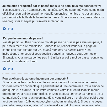
Je me suis enregistré par le passé mais je ne peux plus me connecter ?!
Il est possible qu’un administrateur ait désactivé ou supprimé votre compte. En
effet, il est courant de supprimer régulièrement les membres ne postant pas
pour réduire la taille de la base de données. Si cela vous arrive, tentez de vous
ré-enregistrer et soyez plus investi sur le forum.
Haut
J’ai perdu mon mot de passe !
Pas de panique ! Bien que votre mot de passe ne puisse pas être récupéré, il
peut facilement être réinitialisé. Pour ce faire, rendez vous sur la page de
connexion puis cliquez sur
J’ai oublié mon mot de passe
. Suivez les
instructions énoncées et vous devriez pouvoir à nouveau vous connecter.
Si toutefois vous ne parveniez pas à réinitialiser votre mot de passe, contactez
un administrateur du forum.
Haut
Pourquoi suis-je automatiquement déconnecté ?
Si vous ne cochez pas la case
Se souvenir de moi
lors de votre connexion,
vous ne resterez connecté que pendant une durée déterminée. Cela empêche
que quelqu’un d’autre utilise votre compte à votre insu en utilisant le même
ordinateur. Pour rester connecté, cochez la case
Se souvenir de moi
lors de la
connexion. Ce n’est pas recommandé si vous utilisez un ordinateur public pour
accéder au forum (bibliothèque, cyber-café, université, etc.). Si vous ne voyez
pas cette case, cela signifie qu’un administrateur du forum a désactivé cette