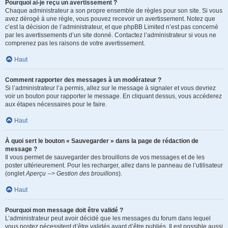
Pourquoi ai-je reçu un avertissement ?
Chaque administrateur a son propre ensemble de règles pour son site. Si vous
avez dérogé à une règle, vous pouvez recevoir un avertissement. Notez que
c’est la décision de l’administrateur, et que phpBB Limited n’est pas concerné
par les avertissements d’un site donné. Contactez l’administrateur si vous ne
comprenez pas les raisons de votre avertissement.
Haut
Comment rapporter des messages à un modérateur ?
Si l’administrateur l’a permis, allez sur le message à signaler et vous devriez
voir un bouton pour rapporter le message. En cliquant dessus, vous accéderez
aux étapes nécessaires pour le faire.
Haut
À quoi sert le bouton « Sauvegarder » dans la page de rédaction de
message ?
Il vous permet de sauvegarder des brouillons de vos messages et de les
poster ultérieurement. Pour les recharger, allez dans le panneau de l’utilisateur
(onglet
Aperçu --> Gestion des brouillons
).
Haut
Pourquoi mon message doit être validé ?
L’administrateur peut avoir décidé que les messages du forum dans lequel
vous postez nécessitent d’être validés avant d’être publiés. Il est possible aussi