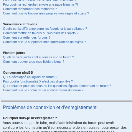
Pourquoi ma recherche ne renvoie aucun résultat ?
Pourquoi ma recherche renvoie une page blanche ?!
Comment rechercher des membres ?
Comment puis-je trouver mes propres messages et sujets ?
Surveillance et favoris
Quelle est la différence entre les favoris et la surveillance ?
Comment mettre en favoris ou surveiller des sujets ?
Comment surveiller des forums ?
Comment puis-je supprimer mes surveillances de sujets ?
Fichiers joints
Quels fichiers joints sont autorisés sur ce forum ?
Comment trouver tous mes fichiers joints ?
Concernant phpBB
Qui a développé ce logiciel de forum ?
Pourquoi la fonctionnalité X n’est pas disponible ?
Qui contacter pour les abus ou les questions légales concernant ce forum ?
Comment puis-je contacter un administrateur du forum ?
Problèmes de connexion et d’enregistrement
Pourquoi dois-je m’enregistrer ?
Vous pouvez ne pas le faire, mais l’administrateur du forum peut avoir
configuré les forums afin qu’il soit nécessaire de s’enregistrer pour poster des