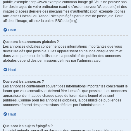
public, exemple : http://www.exemple.com/mon-image.gif. Vous ne pouvez pas
lier des images de votre ordinateur (sauf si c’est un serveur Web public) ni des
images placées derrière des mécanismes d’authentification, exemple : boîtes
aux lettres Hotmail ou Yahoo!, sites protégés par un mot de passe, etc. Pour
afficher l’image, utilisez la balise BBCode [img].
Haut
Que sont les annonces globales ?
Les annonces globales contiennent des informations importantes que vous
devez lire dès que possible. Elles apparaissent en haut de chaque forum et
dans votre panneau de l’utilisateur. La possibilité de publier des annonces
globales dépend des permissions définies par l’administrateur.
Haut
Que sont les annonces ?
Les annonces contiennent souvent des informations importantes concernant le
forum que vous consultez et doivent être lues dès que possible. Les annonces
apparaissent en haut de chaque page du forum dans lequel elles sont
publiées. Comme pour les annonces globales, la possibilité de publier des
annonces dépend des permissions définies par l’administrateur.
Haut
Que sont les sujets épinglés ?
Un sujet épinglé apparaît en dessous des annonces sur la première page du