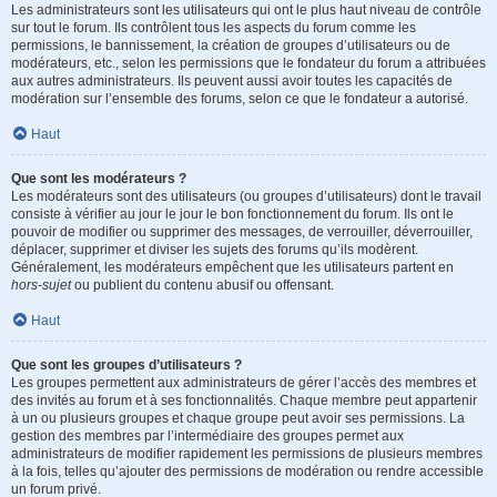
Les administrateurs sont les utilisateurs qui ont le plus haut niveau de contrôle
sur tout le forum. Ils contrôlent tous les aspects du forum comme les
permissions, le bannissement, la création de groupes d’utilisateurs ou de
modérateurs, etc., selon les permissions que le fondateur du forum a attribuées
aux autres administrateurs. Ils peuvent aussi avoir toutes les capacités de
modération sur l’ensemble des forums, selon ce que le fondateur a autorisé.
Haut
Que sont les modérateurs ?
Les modérateurs sont des utilisateurs (ou groupes d’utilisateurs) dont le travail
consiste à vérifier au jour le jour le bon fonctionnement du forum. Ils ont le
pouvoir de modifier ou supprimer des messages, de verrouiller, déverrouiller,
déplacer, supprimer et diviser les sujets des forums qu’ils modèrent.
Généralement, les modérateurs empêchent que les utilisateurs partent en
hors-sujet
ou publient du contenu abusif ou offensant.
Haut
Que sont les groupes d’utilisateurs ?
Les groupes permettent aux administrateurs de gérer l’accès des membres et
des invités au forum et à ses fonctionnalités. Chaque membre peut appartenir
à un ou plusieurs groupes et chaque groupe peut avoir ses permissions. La
gestion des membres par l’intermédiaire des groupes permet aux
administrateurs de modifier rapidement les permissions de plusieurs membres
à la fois, telles qu’ajouter des permissions de modération ou rendre accessible
un forum privé.