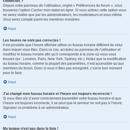
connectés ?
Depuis votre panneau de l’utilisateur, onglet « Préférences du forum », vous
trouverez l’option
Cacher mon statut en ligne
. Si vous activez cette option vous
ne serez visible que par les administrateurs, les modérateurs et vous-même.
Vous serez compté parmi les membres invisibles.
Haut
Les heures ne sont pas correctes !
Il est possible que l’heure affichée utilise un fuseau horaire différent de celui
dans lequel vous êtes. Dans ce cas, accédez au
panneau de l’utilisateur
et
modifiez le fuseau horaire afin qu’il corresponde à la zone où vous vous
trouvez (ex : Londres, Paris, New York, Sydney, etc.). Notez que la modification
du fuseau horaire, comme la plupart des paramètres, n’est accessible qu’aux
membres du forum. Donc si vous n’êtes pas enregistré, c’est le bon moment
pour le faire.
Haut
J’ai changé mon fuseau horaire et l’heure est toujours incorrecte !
Si vous êtes sûr d’avoir correctement paramétré votre fuseau horaire et que
l’heure est toujours incorrecte, il se peut que le serveur ne soit pas à l’heure.
Signalez ce problème à un administrateur.
Haut
Ma langue n’est pas dans la liste !