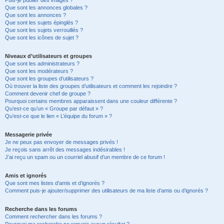
Puis-je publier des images ?
Que sont les annonces globales ?
Que sont les annonces ?
Que sont les sujets épinglés ?
Que sont les sujets verrouillés ?
Que sont les icônes de sujet ?
Niveaux d’utilisateurs et groupes
Que sont les administrateurs ?
Que sont les modérateurs ?
Que sont les groupes d’utilisateurs ?
Où trouver la liste des groupes d’utilisateurs et comment les rejoindre ?
Comment devenir chef de groupe ?
Pourquoi certains membres apparaissent dans une couleur différente ?
Qu’est-ce qu’un « Groupe par défaut » ?
Qu’est-ce que le lien « L’équipe du forum » ?
Messagerie privée
Je ne peux pas envoyer de messages privés !
Je reçois sans arrêt des messages indésirables !
J’ai reçu un spam ou un courriel abusif d’un membre de ce forum !
Amis et ignorés
Que sont mes listes d’amis et d’ignorés ?
Comment puis-je ajouter/supprimer des utilisateurs de ma liste d’amis ou d’ignorés ?
Recherche dans les forums
Comment rechercher dans les forums ?