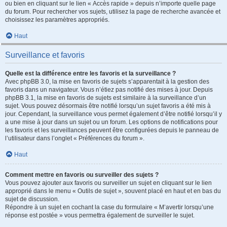
ou bien en cliquant sur le lien « Accès rapide » depuis n’importe quelle page
du forum. Pour rechercher vos sujets, utilisez la page de recherche avancée et
choisissez les paramètres appropriés.
Haut
Surveillance et favoris
Quelle est la différence entre les favoris et la surveillance ?
Avec phpBB 3.0, la mise en favoris de sujets s’apparentait à la gestion des
favoris dans un navigateur. Vous n’étiez pas notifié des mises à jour. Depuis
phpBB 3.1, la mise en favoris de sujets est similaire à la surveillance d’un
sujet. Vous pouvez désormais être notifié lorsqu’un sujet favoris a été mis à
jour. Cependant, la surveillance vous permet également d’être notifié lorsqu’il y
a une mise à jour dans un sujet ou un forum. Les options de notifications pour
les favoris et les surveillances peuvent être configurées depuis le panneau de
l’utilisateur dans l’onglet « Préférences du forum ».
Haut
Comment mettre en favoris ou surveiller des sujets ?
Vous pouvez ajouter aux favoris ou surveiller un sujet en cliquant sur le lien
approprié dans le menu « Outils de sujet », souvent placé en haut et en bas du
sujet de discussion.
Répondre à un sujet en cochant la case du formulaire « M’avertir lorsqu’une
réponse est postée » vous permettra également de surveiller le sujet.