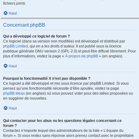
fichiers joints
.
Haut
Concernant phpBB
Qui a développé ce logiciel de forum ?
Ce logiciel (dans sa version non modifiée) est développé et distribué par
phpBB Limited
, qui en a les droits d’auteur. Il est publié sous la licence
publique générale GNU version 2 (GPL-2.0) et peut être diffusé librement. Pour
plus d’informations, visitez la page «
À propos de phpBB
» (en anglais).
Haut
Pourquoi la fonctionnalité X n’est pas disponible ?
Ce logiciel a été développé et mis sous licence par phpBB Limited. Si vous
pensez qu’une fonctionnalité nécessite d’être ajoutée, visitez la page
phpBB Ideas
(en anglais) où vous pouvez voter pour des idées proposées ou
en suggérer de nouvelles.
Haut
Qui contacter pour les abus ou les questions légales concernant ce
forum ?
Contactez n’importe lequel des administrateurs de la liste « L’équipe du
forum ». Si vous restez sans réponse alors prenez contact avec le propriétaire