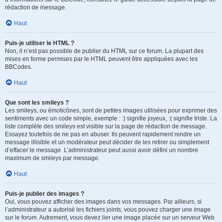
rédaction de message.
Haut
Puis-je utiliser le HTML ?
Non, il n’est pas possible de publier du HTML sur ce forum. La plupart des
mises en forme permises par le HTML peuvent être appliquées avec les
BBCodes.
Haut
Que sont les smileys ?
Les smileys, ou émoticônes, sont de petites images utilisées pour exprimer des
sentiments avec un code simple, exemple : :) signifie joyeux, :( signifie triste. La
liste complète des smileys est visible sur la page de rédaction de message.
Essayez toutefois de ne pas en abuser. Ils peuvent rapidement rendre un
message illisible et un modérateur peut décider de les retirer ou simplement
d’effacer le message. L’administrateur peut aussi avoir défini un nombre
maximum de smileys par message.
Haut
Puis-je publier des images ?
Oui, vous pouvez afficher des images dans vos messages. Par ailleurs, si
l’administrateur a autorisé les fichiers joints, vous pouvez charger une image
sur le forum. Autrement, vous devez lier une image placée sur un serveur Web