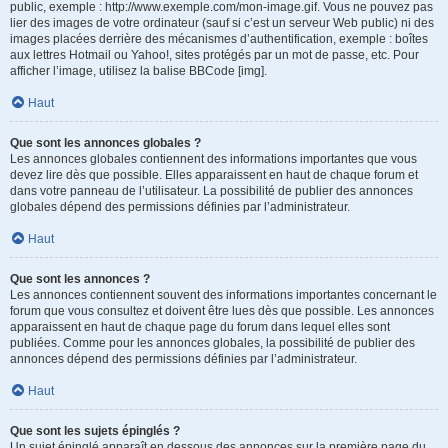
public, exemple : http://www.exemple.com/mon-image.gif. Vous ne pouvez pas
lier des images de votre ordinateur (sauf si c’est un serveur Web public) ni des
images placées derrière des mécanismes d’authentification, exemple : boîtes
aux lettres Hotmail ou Yahoo!, sites protégés par un mot de passe, etc. Pour
afficher l’image, utilisez la balise BBCode [img].
Haut
Que sont les annonces globales ?
Les annonces globales contiennent des informations importantes que vous
devez lire dès que possible. Elles apparaissent en haut de chaque forum et
dans votre panneau de l’utilisateur. La possibilité de publier des annonces
globales dépend des permissions définies par l’administrateur.
Haut
Que sont les annonces ?
Les annonces contiennent souvent des informations importantes concernant le
forum que vous consultez et doivent être lues dès que possible. Les annonces
apparaissent en haut de chaque page du forum dans lequel elles sont
publiées. Comme pour les annonces globales, la possibilité de publier des
annonces dépend des permissions définies par l’administrateur.
Haut
Que sont les sujets épinglés ?
Un sujet épinglé apparaît en dessous des annonces sur la première page du