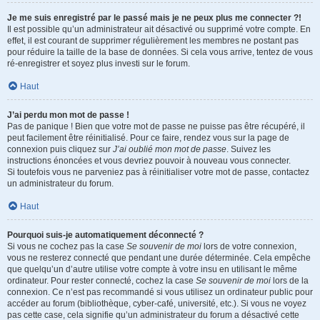
Je me suis enregistré par le passé mais je ne peux plus me connecter ?!
Il est possible qu’un administrateur ait désactivé ou supprimé votre compte. En
effet, il est courant de supprimer régulièrement les membres ne postant pas
pour réduire la taille de la base de données. Si cela vous arrive, tentez de vous
ré-enregistrer et soyez plus investi sur le forum.
Haut
J’ai perdu mon mot de passe !
Pas de panique ! Bien que votre mot de passe ne puisse pas être récupéré, il
peut facilement être réinitialisé. Pour ce faire, rendez vous sur la page de
connexion puis cliquez sur
J’ai oublié mon mot de passe
. Suivez les
instructions énoncées et vous devriez pouvoir à nouveau vous connecter.
Si toutefois vous ne parveniez pas à réinitialiser votre mot de passe, contactez
un administrateur du forum.
Haut
Pourquoi suis-je automatiquement déconnecté ?
Si vous ne cochez pas la case
Se souvenir de moi
lors de votre connexion,
vous ne resterez connecté que pendant une durée déterminée. Cela empêche
que quelqu’un d’autre utilise votre compte à votre insu en utilisant le même
ordinateur. Pour rester connecté, cochez la case
Se souvenir de moi
lors de la
connexion. Ce n’est pas recommandé si vous utilisez un ordinateur public pour
accéder au forum (bibliothèque, cyber-café, université, etc.). Si vous ne voyez
pas cette case, cela signifie qu’un administrateur du forum a désactivé cette