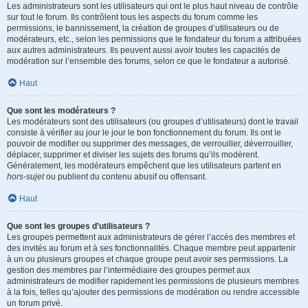
Les administrateurs sont les utilisateurs qui ont le plus haut niveau de contrôle
sur tout le forum. Ils contrôlent tous les aspects du forum comme les
permissions, le bannissement, la création de groupes d’utilisateurs ou de
modérateurs, etc., selon les permissions que le fondateur du forum a attribuées
aux autres administrateurs. Ils peuvent aussi avoir toutes les capacités de
modération sur l’ensemble des forums, selon ce que le fondateur a autorisé.
Haut
Que sont les modérateurs ?
Les modérateurs sont des utilisateurs (ou groupes d’utilisateurs) dont le travail
consiste à vérifier au jour le jour le bon fonctionnement du forum. Ils ont le
pouvoir de modifier ou supprimer des messages, de verrouiller, déverrouiller,
déplacer, supprimer et diviser les sujets des forums qu’ils modèrent.
Généralement, les modérateurs empêchent que les utilisateurs partent en
hors-sujet
ou publient du contenu abusif ou offensant.
Haut
Que sont les groupes d’utilisateurs ?
Les groupes permettent aux administrateurs de gérer l’accès des membres et
des invités au forum et à ses fonctionnalités. Chaque membre peut appartenir
à un ou plusieurs groupes et chaque groupe peut avoir ses permissions. La
gestion des membres par l’intermédiaire des groupes permet aux
administrateurs de modifier rapidement les permissions de plusieurs membres
à la fois, telles qu’ajouter des permissions de modération ou rendre accessible
un forum privé.