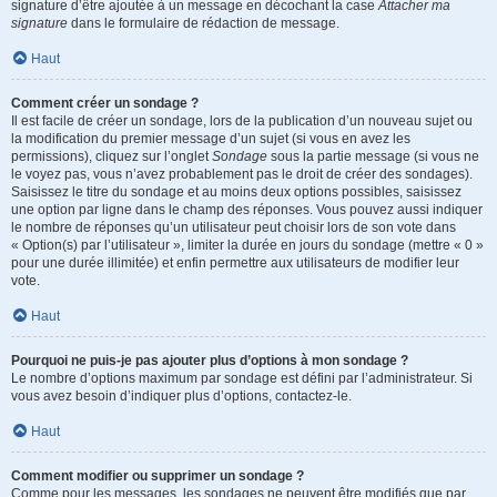
signature d’être ajoutée à un message en décochant la case
Attacher ma
signature
dans le formulaire de rédaction de message.
Haut
Comment créer un sondage ?
Il est facile de créer un sondage, lors de la publication d’un nouveau sujet ou
la modification du premier message d’un sujet (si vous en avez les
permissions), cliquez sur l’onglet
Sondage
sous la partie message (si vous ne
le voyez pas, vous n’avez probablement pas le droit de créer des sondages).
Saisissez le titre du sondage et au moins deux options possibles, saisissez
une option par ligne dans le champ des réponses. Vous pouvez aussi indiquer
le nombre de réponses qu’un utilisateur peut choisir lors de son vote dans
« Option(s) par l’utilisateur », limiter la durée en jours du sondage (mettre « 0 »
pour une durée illimitée) et enfin permettre aux utilisateurs de modifier leur
vote.
Haut
Pourquoi ne puis-je pas ajouter plus d’options à mon sondage ?
Le nombre d’options maximum par sondage est défini par l’administrateur. Si
vous avez besoin d’indiquer plus d’options, contactez-le.
Haut
Comment modifier ou supprimer un sondage ?
Comme pour les messages, les sondages ne peuvent être modifiés que par