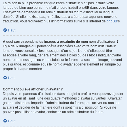
La raison la plus probable est que l’administrateur n’ait pas installé votre
langue ou bien que personne n’ait encore traduit phpBB dans votre langue.
Essayez de demander à un administrateur du forum d’installer la langue
désirée. Si elle n’existe pas, n’hésitez pas à créer et partager une nouvelle
traduction. Vous trouverez plus d’informations sur le site Internet de
phpBB
®.
Haut
A quoi correspondent les images à proximité de mon nom d’utilisateur ?
Il y a deux images qui peuvent être associées avec votre nom d’utilisateur
lorsque vous consultez les messages d’un sujet. L’une d’elles peut être
associée à votre rang, généralement des étoiles ou des blocs indiquant votre
nombre de messages ou votre statut sur le forum. La seconde image, souvent
plus grande, est connue sous le nom d’avatar et généralement est unique ou
propre à chaque membre.
Haut
Comment puis-je afficher un avatar ?
Depuis votre panneau d’utilisateur, dans l’onglet « profil » vous pouvez ajouter
un avatar en utilisant l’une des quatre méthodes d’avatar suivantes : Gravatar,
galerie, distant ou importé. L’administrateur du forum peut activer ou non les
avatars et décider de la manière dont ils sont mis à disposition. Si vous ne
pouvez pas utiliser d’avatar, contactez un administrateur du forum.
Haut