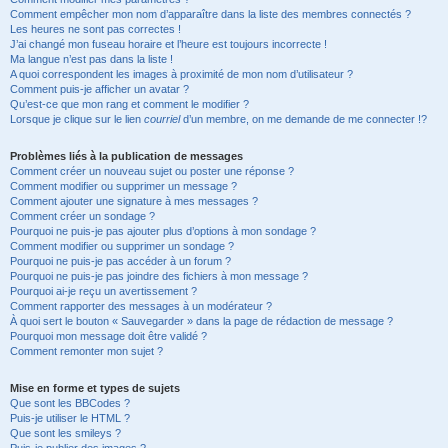
Comment empêcher mon nom d’apparaître dans la liste des membres connectés ?
Les heures ne sont pas correctes !
J’ai changé mon fuseau horaire et l’heure est toujours incorrecte !
Ma langue n’est pas dans la liste !
A quoi correspondent les images à proximité de mon nom d’utilisateur ?
Comment puis-je afficher un avatar ?
Qu’est-ce que mon rang et comment le modifier ?
Lorsque je clique sur le lien
courriel
d’un membre, on me demande de me connecter !?
Problèmes liés à la publication de messages
Comment créer un nouveau sujet ou poster une réponse ?
Comment modifier ou supprimer un message ?
Comment ajouter une signature à mes messages ?
Comment créer un sondage ?
Pourquoi ne puis-je pas ajouter plus d’options à mon sondage ?
Comment modifier ou supprimer un sondage ?
Pourquoi ne puis-je pas accéder à un forum ?
Pourquoi ne puis-je pas joindre des fichiers à mon message ?
Pourquoi ai-je reçu un avertissement ?
Comment rapporter des messages à un modérateur ?
À quoi sert le bouton « Sauvegarder » dans la page de rédaction de message ?
Pourquoi mon message doit être validé ?
Comment remonter mon sujet ?
Mise en forme et types de sujets
Que sont les BBCodes ?
Puis-je utiliser le HTML ?
Que sont les smileys ?