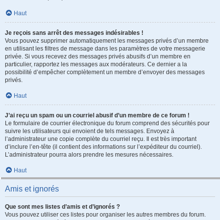
Haut
Je reçois sans arrêt des messages indésirables !
Vous pouvez supprimer automatiquement les messages privés d’un membre
en utilisant les filtres de message dans les paramètres de votre messagerie
privée. Si vous recevez des messages privés abusifs d’un membre en
particulier, rapportez les messages aux modérateurs. Ce dernier a la
possibilité d’empêcher complètement un membre d’envoyer des messages
privés.
Haut
J’ai reçu un spam ou un courriel abusif d’un membre de ce forum !
Le formulaire de courrier électronique du forum comprend des sécurités pour
suivre les utilisateurs qui envoient de tels messages. Envoyez à
l’administrateur une copie complète du courriel reçu. Il est très important
d’inclure l’en-tête (il contient des informations sur l’expéditeur du courriel).
L’administrateur pourra alors prendre les mesures nécessaires.
Haut
Amis et ignorés
Que sont mes listes d’amis et d’ignorés ?
Vous pouvez utiliser ces listes pour organiser les autres membres du forum.