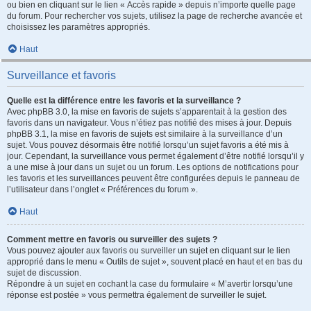
ou bien en cliquant sur le lien « Accès rapide » depuis n’importe quelle page
du forum. Pour rechercher vos sujets, utilisez la page de recherche avancée et
choisissez les paramètres appropriés.
Haut
Surveillance et favoris
Quelle est la différence entre les favoris et la surveillance ?
Avec phpBB 3.0, la mise en favoris de sujets s’apparentait à la gestion des
favoris dans un navigateur. Vous n’étiez pas notifié des mises à jour. Depuis
phpBB 3.1, la mise en favoris de sujets est similaire à la surveillance d’un
sujet. Vous pouvez désormais être notifié lorsqu’un sujet favoris a été mis à
jour. Cependant, la surveillance vous permet également d’être notifié lorsqu’il y
a une mise à jour dans un sujet ou un forum. Les options de notifications pour
les favoris et les surveillances peuvent être configurées depuis le panneau de
l’utilisateur dans l’onglet « Préférences du forum ».
Haut
Comment mettre en favoris ou surveiller des sujets ?
Vous pouvez ajouter aux favoris ou surveiller un sujet en cliquant sur le lien
approprié dans le menu « Outils de sujet », souvent placé en haut et en bas du
sujet de discussion.
Répondre à un sujet en cochant la case du formulaire « M’avertir lorsqu’une
réponse est postée » vous permettra également de surveiller le sujet.