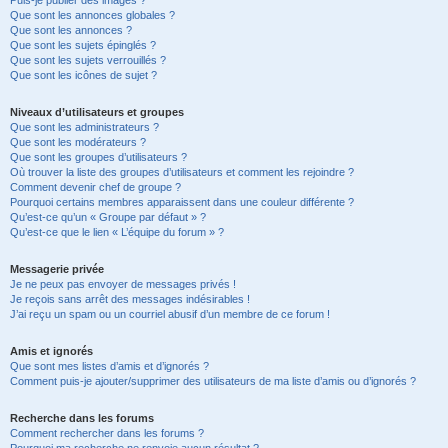
Puis-je publier des images ?
Que sont les annonces globales ?
Que sont les annonces ?
Que sont les sujets épinglés ?
Que sont les sujets verrouillés ?
Que sont les icônes de sujet ?
Niveaux d’utilisateurs et groupes
Que sont les administrateurs ?
Que sont les modérateurs ?
Que sont les groupes d’utilisateurs ?
Où trouver la liste des groupes d’utilisateurs et comment les rejoindre ?
Comment devenir chef de groupe ?
Pourquoi certains membres apparaissent dans une couleur différente ?
Qu’est-ce qu’un « Groupe par défaut » ?
Qu’est-ce que le lien « L’équipe du forum » ?
Messagerie privée
Je ne peux pas envoyer de messages privés !
Je reçois sans arrêt des messages indésirables !
J’ai reçu un spam ou un courriel abusif d’un membre de ce forum !
Amis et ignorés
Que sont mes listes d’amis et d’ignorés ?
Comment puis-je ajouter/supprimer des utilisateurs de ma liste d’amis ou d’ignorés ?
Recherche dans les forums
Comment rechercher dans les forums ?