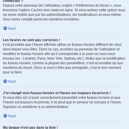
connectés ?
Depuis votre panneau de l’utilisateur, onglet « Préférences du forum », vous
trouverez l’option
Cacher mon statut en ligne
. Si vous activez cette option vous
ne serez visible que par les administrateurs, les modérateurs et vous-même.
Vous serez compté parmi les membres invisibles.
Haut
Les heures ne sont pas correctes !
Il est possible que l’heure affichée utilise un fuseau horaire différent de celui
dans lequel vous êtes. Dans ce cas, accédez au
panneau de l’utilisateur
et
modifiez le fuseau horaire afin qu’il corresponde à la zone où vous vous
trouvez (ex : Londres, Paris, New York, Sydney, etc.). Notez que la modification
du fuseau horaire, comme la plupart des paramètres, n’est accessible qu’aux
membres du forum. Donc si vous n’êtes pas enregistré, c’est le bon moment
pour le faire.
Haut
J’ai changé mon fuseau horaire et l’heure est toujours incorrecte !
Si vous êtes sûr d’avoir correctement paramétré votre fuseau horaire et que
l’heure est toujours incorrecte, il se peut que le serveur ne soit pas à l’heure.
Signalez ce problème à un administrateur.
Haut
Ma langue n’est pas dans la liste !