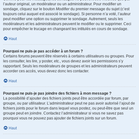
l’auteur original, un modérateur ou un administrateur. Pour modifier un
sondage, cliquez sur le bouton
Modifier
du premier message du sujet (c’est
toujours celui auquel est associé le sondage). Si personne n’a voté, l’auteur
peut modifier une option ou supprimer le sondage. Autrement, seuls les
modérateurs et les administrateurs peuvent le modifier ou le supprimer. Ceci
pour empêcher le trucage en changeant les intitulés en cours de sondage.
Haut
Pourquoi ne puis-je pas accéder à un forum ?
Certains forums peuvent être réservés à certains utilisateurs ou groupes. Pour
les consulter, les lire, y poster, etc., vous devez avoir les permissions s’y
rapportant. Seuls les modérateurs de groupes et les administrateurs peuvent
accorder ces accès, vous devez donc les contacter.
Haut
Pourquoi ne puis-je pas joindre des fichiers à mon message ?
La possibilité d’ajouter des fichiers joints peut être accordée par forum, par
groupe, ou par utilisateur. L’administrateur peut ne pas avoir autorisé l’ajout de
fichiers joints pour le forum dans lequel vous postez, ou peut-être que seul un
groupe peut en joindre. Contactez l’administrateur si vous ne savez pas
pourquoi vous ne pouvez pas ajouter de fichiers joints sur un forum.
Haut