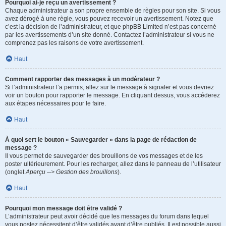
Pourquoi ai-je reçu un avertissement ?
Chaque administrateur a son propre ensemble de règles pour son site. Si vous
avez dérogé à une règle, vous pouvez recevoir un avertissement. Notez que
c’est la décision de l’administrateur, et que phpBB Limited n’est pas concerné
par les avertissements d’un site donné. Contactez l’administrateur si vous ne
comprenez pas les raisons de votre avertissement.
Haut
Comment rapporter des messages à un modérateur ?
Si l’administrateur l’a permis, allez sur le message à signaler et vous devriez
voir un bouton pour rapporter le message. En cliquant dessus, vous accéderez
aux étapes nécessaires pour le faire.
Haut
À quoi sert le bouton « Sauvegarder » dans la page de rédaction de
message ?
Il vous permet de sauvegarder des brouillons de vos messages et de les
poster ultérieurement. Pour les recharger, allez dans le panneau de l’utilisateur
(onglet
Aperçu --> Gestion des brouillons
).
Haut
Pourquoi mon message doit être validé ?
L’administrateur peut avoir décidé que les messages du forum dans lequel
vous postez nécessitent d’être validés avant d’être publiés. Il est possible aussi