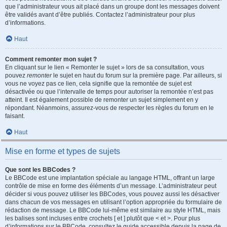
que l’administrateur vous ait placé dans un groupe dont les messages doivent
être validés avant d’être publiés. Contactez l’administrateur pour plus
d’informations.
Haut
Comment remonter mon sujet ?
En cliquant sur le lien « Remonter le sujet » lors de sa consultation, vous
pouvez
remonter
le sujet en haut du forum sur la première page. Par ailleurs, si
vous ne voyez pas ce lien, cela signifie que la remontée de sujet est
désactivée ou que l’intervalle de temps pour autoriser la remontée n’est pas
atteint. Il est également possible de remonter un sujet simplement en y
répondant. Néanmoins, assurez-vous de respecter les règles du forum en le
faisant.
Haut
Mise en forme et types de sujets
Que sont les BBCodes ?
Le BBCode est une implantation spéciale au langage HTML, offrant un large
contrôle de mise en forme des éléments d’un message. L’administrateur peut
décider si vous pouvez utiliser les BBCodes, vous pouvez aussi les désactiver
dans chacun de vos messages en utilisant l’option appropriée du formulaire de
rédaction de message. Le BBCode lui-même est similaire au style HTML, mais
les balises sont incluses entre crochets [ et ] plutôt que < et >. Pour plus
d’informations sur le BBCode, consultez le guide accessible depuis la page de