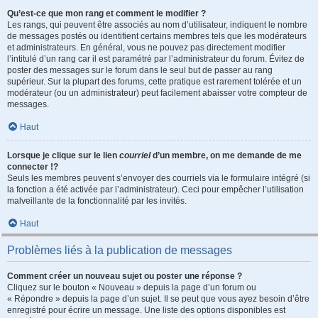
Qu’est-ce que mon rang et comment le modifier ?
Les rangs, qui peuvent être associés au nom d’utilisateur, indiquent le nombre
de messages postés ou identifient certains membres tels que les modérateurs
et administrateurs. En général, vous ne pouvez pas directement modifier
l’intitulé d’un rang car il est paramétré par l’administrateur du forum. Évitez de
poster des messages sur le forum dans le seul but de passer au rang
supérieur. Sur la plupart des forums, cette pratique est rarement tolérée et un
modérateur (ou un administrateur) peut facilement abaisser votre compteur de
messages.
Haut
Lorsque je clique sur le lien
courriel
d’un membre, on me demande de me
connecter !?
Seuls les membres peuvent s’envoyer des courriels via le formulaire intégré (si
la fonction a été activée par l’administrateur). Ceci pour empêcher l’utilisation
malveillante de la fonctionnalité par les invités.
Haut
Problèmes liés à la publication de messages
Comment créer un nouveau sujet ou poster une réponse ?
Cliquez sur le bouton « Nouveau » depuis la page d’un forum ou
« Répondre » depuis la page d’un sujet. Il se peut que vous ayez besoin d’être
enregistré pour écrire un message. Une liste des options disponibles est