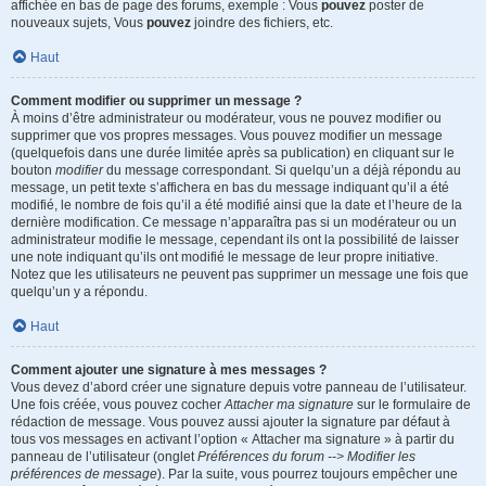
affichée en bas de page des forums, exemple : Vous
pouvez
poster de
nouveaux sujets, Vous
pouvez
joindre des fichiers, etc.
Haut
Comment modifier ou supprimer un message ?
À moins d’être administrateur ou modérateur, vous ne pouvez modifier ou
supprimer que vos propres messages. Vous pouvez modifier un message
(quelquefois dans une durée limitée après sa publication) en cliquant sur le
bouton
modifier
du message correspondant. Si quelqu’un a déjà répondu au
message, un petit texte s’affichera en bas du message indiquant qu’il a été
modifié, le nombre de fois qu’il a été modifié ainsi que la date et l’heure de la
dernière modification. Ce message n’apparaîtra pas si un modérateur ou un
administrateur modifie le message, cependant ils ont la possibilité de laisser
une note indiquant qu’ils ont modifié le message de leur propre initiative.
Notez que les utilisateurs ne peuvent pas supprimer un message une fois que
quelqu’un y a répondu.
Haut
Comment ajouter une signature à mes messages ?
Vous devez d’abord créer une signature depuis votre panneau de l’utilisateur.
Une fois créée, vous pouvez cocher
Attacher ma signature
sur le formulaire de
rédaction de message. Vous pouvez aussi ajouter la signature par défaut à
tous vos messages en activant l’option « Attacher ma signature » à partir du
panneau de l’utilisateur (onglet
Préférences du forum --> Modifier les
préférences de message
). Par la suite, vous pourrez toujours empêcher une