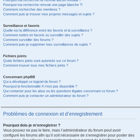
Pourquoi ma recherche ne renvoie aucun résultat ?
Pourquoi ma recherche renvoie une page blanche ?!
Comment rechercher des membres ?
Comment puis-je trouver mes propres messages et sujets ?
Surveillance et favoris
Quelle est la différence entre les favoris et la surveillance ?
Comment mettre en favoris ou surveiller des sujets ?
Comment surveiller des forums ?
Comment puis-je supprimer mes surveillances de sujets ?
Fichiers joints
Quels fichiers joints sont autorisés sur ce forum ?
Comment trouver tous mes fichiers joints ?
Concernant phpBB
Qui a développé ce logiciel de forum ?
Pourquoi la fonctionnalité X n’est pas disponible ?
Qui contacter pour les abus ou les questions légales concernant ce forum ?
Comment puis-je contacter un administrateur du forum ?
Problèmes de connexion et d’enregistrement
Pourquoi dois-je m’enregistrer ?
Vous pouvez ne pas le faire, mais l’administrateur du forum peut avoir
configuré les forums afin qu’il soit nécessaire de s’enregistrer pour poster des