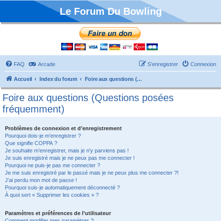
Le Forum Du Bowling
FAQ
Arcade
S’enregistrer
Connexion
Accueil
Index du forum
Foire aux questions (Questions posées fréquemment)
Foire aux questions (Questions posées
fréquemment)
Problèmes de connexion et d’enregistrement
Pourquoi dois-je m’enregistrer ?
Que signifie COPPA ?
Je souhaite m’enregistrer, mais je n’y parviens pas !
Je suis enregistré mais je ne peux pas me connecter !
Pourquoi ne puis-je pas me connecter ?
Je me suis enregistré par le passé mais je ne peux plus me connecter ?!
J’ai perdu mon mot de passe !
Pourquoi suis-je automatiquement déconnecté ?
À quoi sert « Supprimer les cookies » ?
Paramètres et préférences de l’utilisateur
Comment modifier mes paramètres ?