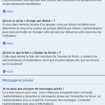
L’administrateur peut attribuer une couleur aux membres d’un groupe pour les
rendre facilement identifiables.
Haut
Qu’est-ce qu’un « Groupe par défaut » ?
Si vous êtes membre de plus d’un groupe, celui par défaut est utilisé pour
déterminer le rang et la couleur de groupe affichés par défaut. L’administrateur
peut vous permettre de changer votre groupe par défaut via votre panneau de
l’utilisateur.
Haut
Qu’est-ce que le lien « L’équipe du forum » ?
Cette page donne la liste des membres de l’équipe du forum, y compris les
administrateurs et modérateurs ainsi que d’autres détails tels que les forums
qu’ils modèrent.
Haut
Messagerie privée
Je ne peux pas envoyer de messages privés !
Il y a trois raisons pour cela : vous n’êtes pas enregistré et/ou connecté,
l’administrateur a désactivé la messagerie privée sur l’ensemble du forum, ou
l’administrateur vous a empêché d’envoyer des messages. Contactez
l’administrateur pour plus d’informations.