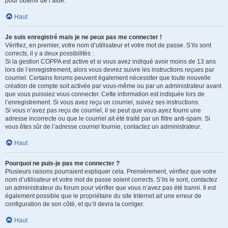
pour obtenir de l’aide.
Haut
Je suis enregistré mais je ne peux pas me connecter !
Vérifiez, en premier, votre nom d’utilisateur et votre mot de passe. S’ils sont
corrects, il y a deux possibilités :
Si la gestion COPPA est active et si vous avez indiqué avoir moins de 13 ans
lors de l’enregistrement, alors vous devrez suivre les instructions reçues par
courriel. Certains forums peuvent également nécessiter que toute nouvelle
création de compte soit activée par vous-même ou par un administrateur avant
que vous puissiez vous connecter. Cette information est indiquée lors de
l’enregistrement. Si vous avez reçu un courriel, suivez ses instructions.
Si vous n’avez pas reçu de courriel, il se peut que vous ayez fourni une
adresse incorrecte ou que le courriel ait été traité par un filtre anti-spam. Si
vous êtes sûr de l’adresse courriel fournie, contactez un administrateur.
Haut
Pourquoi ne puis-je pas me connecter ?
Plusieurs raisons pourraient expliquer cela. Premièrement, vérifiez que votre
nom d’utilisateur et votre mot de passe soient corrects. S’ils le sont, contactez
un administrateur du forum pour vérifier que vous n’avez pas été banni. Il est
également possible que le propriétaire du site Internet ait une erreur de
configuration de son côté, et qu’il devra la corriger.
Haut