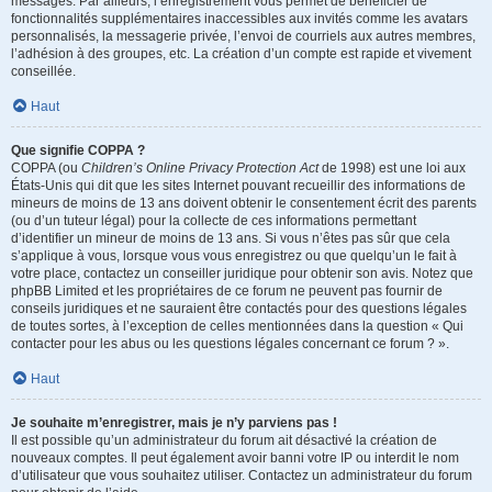
messages. Par ailleurs, l’enregistrement vous permet de bénéficier de
fonctionnalités supplémentaires inaccessibles aux invités comme les avatars
personnalisés, la messagerie privée, l’envoi de courriels aux autres membres,
l’adhésion à des groupes, etc. La création d’un compte est rapide et vivement
conseillée.
Haut
Que signifie COPPA ?
COPPA (ou
Children’s Online Privacy Protection Act
de 1998) est une loi aux
États-Unis qui dit que les sites Internet pouvant recueillir des informations de
mineurs de moins de 13 ans doivent obtenir le consentement écrit des parents
(ou d’un tuteur légal) pour la collecte de ces informations permettant
d’identifier un mineur de moins de 13 ans. Si vous n’êtes pas sûr que cela
s’applique à vous, lorsque vous vous enregistrez ou que quelqu’un le fait à
votre place, contactez un conseiller juridique pour obtenir son avis. Notez que
phpBB Limited et les propriétaires de ce forum ne peuvent pas fournir de
conseils juridiques et ne sauraient être contactés pour des questions légales
de toutes sortes, à l’exception de celles mentionnées dans la question « Qui
contacter pour les abus ou les questions légales concernant ce forum ? ».
Haut
Je souhaite m’enregistrer, mais je n’y parviens pas !
Il est possible qu’un administrateur du forum ait désactivé la création de
nouveaux comptes. Il peut également avoir banni votre IP ou interdit le nom
d’utilisateur que vous souhaitez utiliser. Contactez un administrateur du forum