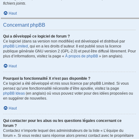
fichiers joints
.
Haut
Concernant phpBB
Qui a développé ce logiciel de forum ?
Ce logiciel (dans sa version non modifiée) est développé et distribué par
phpBB Limited
, qui en a les droits d’auteur. Il est publié sous la licence
publique générale GNU version 2 (GPL-2.0) et peut être diffusé librement. Pour
plus d’informations, visitez la page «
À propos de phpBB
» (en anglais).
Haut
Pourquoi la fonctionnalité X n’est pas disponible ?
Ce logiciel a été développé et mis sous licence par phpBB Limited. Si vous
pensez qu’une fonctionnalité nécessite d’être ajoutée, visitez la page
phpBB Ideas
(en anglais) où vous pouvez voter pour des idées proposées ou
en suggérer de nouvelles.
Haut
Qui contacter pour les abus ou les questions légales concernant ce
forum ?
Contactez n’importe lequel des administrateurs de la liste « L’équipe du
forum ». Si vous restez sans réponse alors prenez contact avec le propriétaire