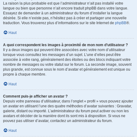
La raison la plus probable est que l’administrateur n’ait pas installé votre
langue ou bien que personne n’ait encore traduit phpBB dans votre langue.
Essayez de demander à un administrateur du forum d’installer la langue
désirée. Si elle n’existe pas, n’hésitez pas à créer et partager une nouvelle
traduction. Vous trouverez plus d’informations sur le site Internet de
phpBB
®.
Haut
A quoi correspondent les images à proximité de mon nom d’utilisateur ?
Il y a deux images qui peuvent être associées avec votre nom d’utilisateur
lorsque vous consultez les messages d’un sujet. L’une d’elles peut être
associée à votre rang, généralement des étoiles ou des blocs indiquant votre
nombre de messages ou votre statut sur le forum. La seconde image, souvent
plus grande, est connue sous le nom d’avatar et généralement est unique ou
propre à chaque membre.
Haut
Comment puis-je afficher un avatar ?
Depuis votre panneau d’utilisateur, dans l’onglet « profil » vous pouvez ajouter
un avatar en utilisant l’une des quatre méthodes d’avatar suivantes : Gravatar,
galerie, distant ou importé. L’administrateur du forum peut activer ou non les
avatars et décider de la manière dont ils sont mis à disposition. Si vous ne
pouvez pas utiliser d’avatar, contactez un administrateur du forum.
Haut