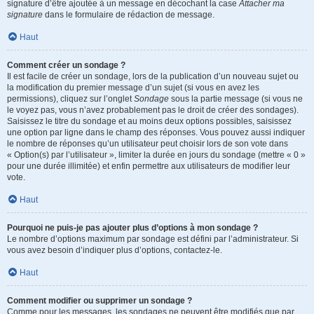
signature d’être ajoutée à un message en décochant la case
Attacher ma
signature
dans le formulaire de rédaction de message.
Haut
Comment créer un sondage ?
Il est facile de créer un sondage, lors de la publication d’un nouveau sujet ou
la modification du premier message d’un sujet (si vous en avez les
permissions), cliquez sur l’onglet
Sondage
sous la partie message (si vous ne
le voyez pas, vous n’avez probablement pas le droit de créer des sondages).
Saisissez le titre du sondage et au moins deux options possibles, saisissez
une option par ligne dans le champ des réponses. Vous pouvez aussi indiquer
le nombre de réponses qu’un utilisateur peut choisir lors de son vote dans
« Option(s) par l’utilisateur », limiter la durée en jours du sondage (mettre « 0 »
pour une durée illimitée) et enfin permettre aux utilisateurs de modifier leur
vote.
Haut
Pourquoi ne puis-je pas ajouter plus d’options à mon sondage ?
Le nombre d’options maximum par sondage est défini par l’administrateur. Si
vous avez besoin d’indiquer plus d’options, contactez-le.
Haut
Comment modifier ou supprimer un sondage ?
Comme pour les messages, les sondages ne peuvent être modifiés que par