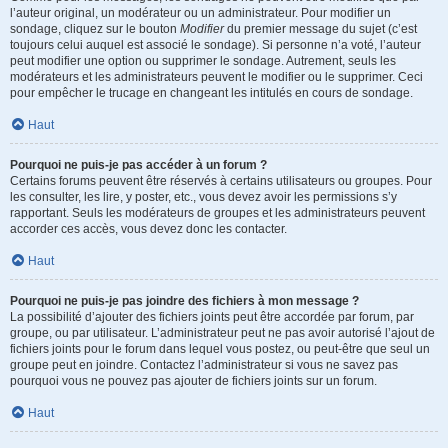
l’auteur original, un modérateur ou un administrateur. Pour modifier un
sondage, cliquez sur le bouton
Modifier
du premier message du sujet (c’est
toujours celui auquel est associé le sondage). Si personne n’a voté, l’auteur
peut modifier une option ou supprimer le sondage. Autrement, seuls les
modérateurs et les administrateurs peuvent le modifier ou le supprimer. Ceci
pour empêcher le trucage en changeant les intitulés en cours de sondage.
Haut
Pourquoi ne puis-je pas accéder à un forum ?
Certains forums peuvent être réservés à certains utilisateurs ou groupes. Pour
les consulter, les lire, y poster, etc., vous devez avoir les permissions s’y
rapportant. Seuls les modérateurs de groupes et les administrateurs peuvent
accorder ces accès, vous devez donc les contacter.
Haut
Pourquoi ne puis-je pas joindre des fichiers à mon message ?
La possibilité d’ajouter des fichiers joints peut être accordée par forum, par
groupe, ou par utilisateur. L’administrateur peut ne pas avoir autorisé l’ajout de
fichiers joints pour le forum dans lequel vous postez, ou peut-être que seul un
groupe peut en joindre. Contactez l’administrateur si vous ne savez pas
pourquoi vous ne pouvez pas ajouter de fichiers joints sur un forum.
Haut