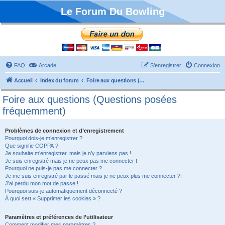
Le Forum Du Bowling
FAQ
Arcade
S’enregistrer
Connexion
Accueil
Index du forum
Foire aux questions (Questions posées fréquemment)
Foire aux questions (Questions posées
fréquemment)
Problèmes de connexion et d’enregistrement
Pourquoi dois-je m’enregistrer ?
Que signifie COPPA ?
Je souhaite m’enregistrer, mais je n’y parviens pas !
Je suis enregistré mais je ne peux pas me connecter !
Pourquoi ne puis-je pas me connecter ?
Je me suis enregistré par le passé mais je ne peux plus me connecter ?!
J’ai perdu mon mot de passe !
Pourquoi suis-je automatiquement déconnecté ?
À quoi sert « Supprimer les cookies » ?
Paramètres et préférences de l’utilisateur
Comment modifier mes paramètres ?