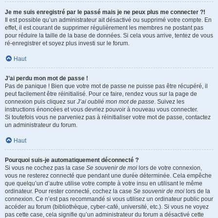
Je me suis enregistré par le passé mais je ne peux plus me connecter ?!
Il est possible qu’un administrateur ait désactivé ou supprimé votre compte. En
effet, il est courant de supprimer régulièrement les membres ne postant pas
pour réduire la taille de la base de données. Si cela vous arrive, tentez de vous
ré-enregistrer et soyez plus investi sur le forum.
Haut
J’ai perdu mon mot de passe !
Pas de panique ! Bien que votre mot de passe ne puisse pas être récupéré, il
peut facilement être réinitialisé. Pour ce faire, rendez vous sur la page de
connexion puis cliquez sur
J’ai oublié mon mot de passe
. Suivez les
instructions énoncées et vous devriez pouvoir à nouveau vous connecter.
Si toutefois vous ne parveniez pas à réinitialiser votre mot de passe, contactez
un administrateur du forum.
Haut
Pourquoi suis-je automatiquement déconnecté ?
Si vous ne cochez pas la case
Se souvenir de moi
lors de votre connexion,
vous ne resterez connecté que pendant une durée déterminée. Cela empêche
que quelqu’un d’autre utilise votre compte à votre insu en utilisant le même
ordinateur. Pour rester connecté, cochez la case
Se souvenir de moi
lors de la
connexion. Ce n’est pas recommandé si vous utilisez un ordinateur public pour
accéder au forum (bibliothèque, cyber-café, université, etc.). Si vous ne voyez
pas cette case, cela signifie qu’un administrateur du forum a désactivé cette