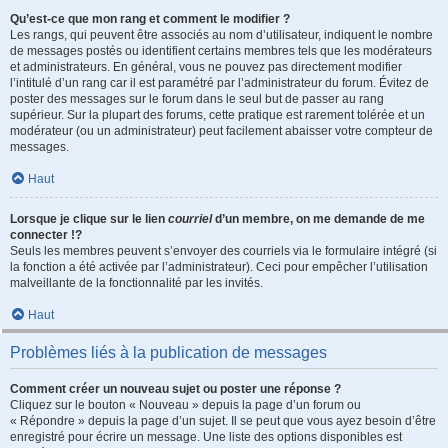
Qu’est-ce que mon rang et comment le modifier ?
Les rangs, qui peuvent être associés au nom d’utilisateur, indiquent le nombre
de messages postés ou identifient certains membres tels que les modérateurs
et administrateurs. En général, vous ne pouvez pas directement modifier
l’intitulé d’un rang car il est paramétré par l’administrateur du forum. Évitez de
poster des messages sur le forum dans le seul but de passer au rang
supérieur. Sur la plupart des forums, cette pratique est rarement tolérée et un
modérateur (ou un administrateur) peut facilement abaisser votre compteur de
messages.
Haut
Lorsque je clique sur le lien
courriel
d’un membre, on me demande de me
connecter !?
Seuls les membres peuvent s’envoyer des courriels via le formulaire intégré (si
la fonction a été activée par l’administrateur). Ceci pour empêcher l’utilisation
malveillante de la fonctionnalité par les invités.
Haut
Problèmes liés à la publication de messages
Comment créer un nouveau sujet ou poster une réponse ?
Cliquez sur le bouton « Nouveau » depuis la page d’un forum ou
« Répondre » depuis la page d’un sujet. Il se peut que vous ayez besoin d’être
enregistré pour écrire un message. Une liste des options disponibles est