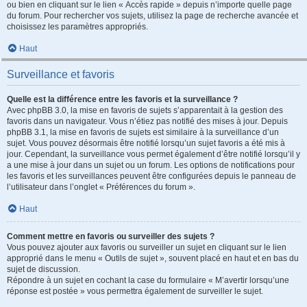
ou bien en cliquant sur le lien « Accès rapide » depuis n’importe quelle page
du forum. Pour rechercher vos sujets, utilisez la page de recherche avancée et
choisissez les paramètres appropriés.
Haut
Surveillance et favoris
Quelle est la différence entre les favoris et la surveillance ?
Avec phpBB 3.0, la mise en favoris de sujets s’apparentait à la gestion des
favoris dans un navigateur. Vous n’étiez pas notifié des mises à jour. Depuis
phpBB 3.1, la mise en favoris de sujets est similaire à la surveillance d’un
sujet. Vous pouvez désormais être notifié lorsqu’un sujet favoris a été mis à
jour. Cependant, la surveillance vous permet également d’être notifié lorsqu’il y
a une mise à jour dans un sujet ou un forum. Les options de notifications pour
les favoris et les surveillances peuvent être configurées depuis le panneau de
l’utilisateur dans l’onglet « Préférences du forum ».
Haut
Comment mettre en favoris ou surveiller des sujets ?
Vous pouvez ajouter aux favoris ou surveiller un sujet en cliquant sur le lien
approprié dans le menu « Outils de sujet », souvent placé en haut et en bas du
sujet de discussion.
Répondre à un sujet en cochant la case du formulaire « M’avertir lorsqu’une
réponse est postée » vous permettra également de surveiller le sujet.