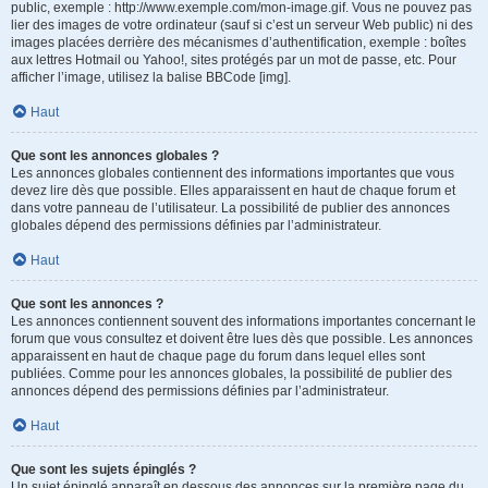
public, exemple : http://www.exemple.com/mon-image.gif. Vous ne pouvez pas
lier des images de votre ordinateur (sauf si c’est un serveur Web public) ni des
images placées derrière des mécanismes d’authentification, exemple : boîtes
aux lettres Hotmail ou Yahoo!, sites protégés par un mot de passe, etc. Pour
afficher l’image, utilisez la balise BBCode [img].
Haut
Que sont les annonces globales ?
Les annonces globales contiennent des informations importantes que vous
devez lire dès que possible. Elles apparaissent en haut de chaque forum et
dans votre panneau de l’utilisateur. La possibilité de publier des annonces
globales dépend des permissions définies par l’administrateur.
Haut
Que sont les annonces ?
Les annonces contiennent souvent des informations importantes concernant le
forum que vous consultez et doivent être lues dès que possible. Les annonces
apparaissent en haut de chaque page du forum dans lequel elles sont
publiées. Comme pour les annonces globales, la possibilité de publier des
annonces dépend des permissions définies par l’administrateur.
Haut
Que sont les sujets épinglés ?
Un sujet épinglé apparaît en dessous des annonces sur la première page du