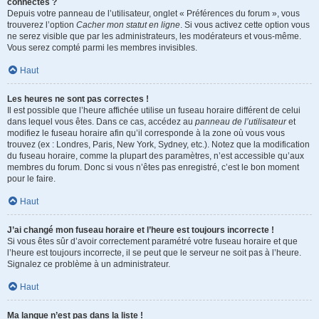
connectés ?
Depuis votre panneau de l’utilisateur, onglet « Préférences du forum », vous
trouverez l’option
Cacher mon statut en ligne
. Si vous activez cette option vous
ne serez visible que par les administrateurs, les modérateurs et vous-même.
Vous serez compté parmi les membres invisibles.
Haut
Les heures ne sont pas correctes !
Il est possible que l’heure affichée utilise un fuseau horaire différent de celui
dans lequel vous êtes. Dans ce cas, accédez au
panneau de l’utilisateur
et
modifiez le fuseau horaire afin qu’il corresponde à la zone où vous vous
trouvez (ex : Londres, Paris, New York, Sydney, etc.). Notez que la modification
du fuseau horaire, comme la plupart des paramètres, n’est accessible qu’aux
membres du forum. Donc si vous n’êtes pas enregistré, c’est le bon moment
pour le faire.
Haut
J’ai changé mon fuseau horaire et l’heure est toujours incorrecte !
Si vous êtes sûr d’avoir correctement paramétré votre fuseau horaire et que
l’heure est toujours incorrecte, il se peut que le serveur ne soit pas à l’heure.
Signalez ce problème à un administrateur.
Haut
Ma langue n’est pas dans la liste !