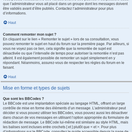
que l’administrateur vous ait placé dans un groupe dont les messages doivent
être validés avant d’être publiés. Contactez l’administrateur pour plus
d’informations.
Haut
Comment remonter mon sujet ?
En cliquant sur le lien « Remonter le sujet » lors de sa consultation, vous
pouvez
remonter
le sujet en haut du forum sur la première page. Par ailleurs, si
vous ne voyez pas ce lien, cela signifie que la remontée de sujet est
désactivée ou que l’intervalle de temps pour autoriser la remontée n’est pas
atteint. Il est également possible de remonter un sujet simplement en y
répondant. Néanmoins, assurez-vous de respecter les règles du forum en le
faisant.
Haut
Mise en forme et types de sujets
Que sont les BBCodes ?
Le BBCode est une implantation spéciale au langage HTML, offrant un large
contrôle de mise en forme des éléments d’un message. L’administrateur peut
décider si vous pouvez utiliser les BBCodes, vous pouvez aussi les désactiver
dans chacun de vos messages en utilisant l’option appropriée du formulaire de
rédaction de message. Le BBCode lui-même est similaire au style HTML, mais
les balises sont incluses entre crochets [ et ] plutôt que < et >. Pour plus
d’informations sur le BBCode, consultez le guide accessible depuis la page de