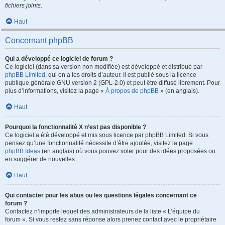
fichiers joints
.
Haut
Concernant phpBB
Qui a développé ce logiciel de forum ?
Ce logiciel (dans sa version non modifiée) est développé et distribué par
phpBB Limited
, qui en a les droits d’auteur. Il est publié sous la licence
publique générale GNU version 2 (GPL-2.0) et peut être diffusé librement. Pour
plus d’informations, visitez la page «
À propos de phpBB
» (en anglais).
Haut
Pourquoi la fonctionnalité X n’est pas disponible ?
Ce logiciel a été développé et mis sous licence par phpBB Limited. Si vous
pensez qu’une fonctionnalité nécessite d’être ajoutée, visitez la page
phpBB Ideas
(en anglais) où vous pouvez voter pour des idées proposées ou
en suggérer de nouvelles.
Haut
Qui contacter pour les abus ou les questions légales concernant ce
forum ?
Contactez n’importe lequel des administrateurs de la liste « L’équipe du
forum ». Si vous restez sans réponse alors prenez contact avec le propriétaire