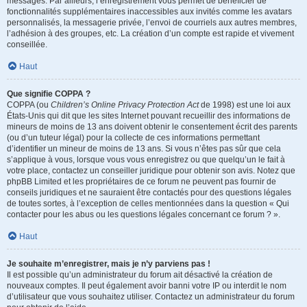
messages. Par ailleurs, l’enregistrement vous permet de bénéficier de
fonctionnalités supplémentaires inaccessibles aux invités comme les avatars
personnalisés, la messagerie privée, l’envoi de courriels aux autres membres,
l’adhésion à des groupes, etc. La création d’un compte est rapide et vivement
conseillée.
Haut
Que signifie COPPA ?
COPPA (ou
Children’s Online Privacy Protection Act
de 1998) est une loi aux
États-Unis qui dit que les sites Internet pouvant recueillir des informations de
mineurs de moins de 13 ans doivent obtenir le consentement écrit des parents
(ou d’un tuteur légal) pour la collecte de ces informations permettant
d’identifier un mineur de moins de 13 ans. Si vous n’êtes pas sûr que cela
s’applique à vous, lorsque vous vous enregistrez ou que quelqu’un le fait à
votre place, contactez un conseiller juridique pour obtenir son avis. Notez que
phpBB Limited et les propriétaires de ce forum ne peuvent pas fournir de
conseils juridiques et ne sauraient être contactés pour des questions légales
de toutes sortes, à l’exception de celles mentionnées dans la question « Qui
contacter pour les abus ou les questions légales concernant ce forum ? ».
Haut
Je souhaite m’enregistrer, mais je n’y parviens pas !
Il est possible qu’un administrateur du forum ait désactivé la création de
nouveaux comptes. Il peut également avoir banni votre IP ou interdit le nom
d’utilisateur que vous souhaitez utiliser. Contactez un administrateur du forum