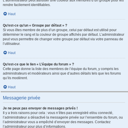
L’administrateur peut attribuer une couleur aux membres d’un groupe pour les
rendre facilement identifiables.
Haut
Qu’est-ce qu’un « Groupe par défaut » ?
Si vous êtes membre de plus d’un groupe, celui par défaut est utilisé pour
déterminer le rang et la couleur de groupe affichés par défaut. L’administrateur
peut vous permettre de changer votre groupe par défaut via votre panneau de
l’utilisateur.
Haut
Qu’est-ce que le lien « L’équipe du forum » ?
Cette page donne la liste des membres de l’équipe du forum, y compris les
administrateurs et modérateurs ainsi que d’autres détails tels que les forums
qu’ils modèrent.
Haut
Messagerie privée
Je ne peux pas envoyer de messages privés !
Il y a trois raisons pour cela : vous n’êtes pas enregistré et/ou connecté,
l’administrateur a désactivé la messagerie privée sur l’ensemble du forum, ou
l’administrateur vous a empêché d’envoyer des messages. Contactez
l’administrateur pour plus d’informations.