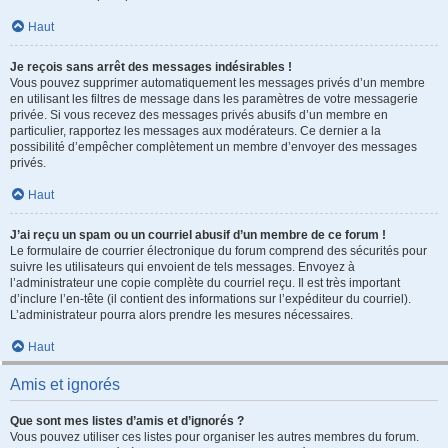
Haut
Je reçois sans arrêt des messages indésirables !
Vous pouvez supprimer automatiquement les messages privés d’un membre
en utilisant les filtres de message dans les paramètres de votre messagerie
privée. Si vous recevez des messages privés abusifs d’un membre en
particulier, rapportez les messages aux modérateurs. Ce dernier a la
possibilité d’empêcher complètement un membre d’envoyer des messages
privés.
Haut
J’ai reçu un spam ou un courriel abusif d’un membre de ce forum !
Le formulaire de courrier électronique du forum comprend des sécurités pour
suivre les utilisateurs qui envoient de tels messages. Envoyez à
l’administrateur une copie complète du courriel reçu. Il est très important
d’inclure l’en-tête (il contient des informations sur l’expéditeur du courriel).
L’administrateur pourra alors prendre les mesures nécessaires.
Haut
Amis et ignorés
Que sont mes listes d’amis et d’ignorés ?
Vous pouvez utiliser ces listes pour organiser les autres membres du forum.