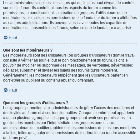
Les administrateurs sont les utilisateurs qui ont le plus haut niveau de contrôle
sur tout le forum. Ils contrôlent tous les aspects du forum comme les
permissions, le bannissement, la création de groupes d’utilisateurs ou de
modérateurs, etc., selon les permissions que le fondateur du forum a attribuées
aux autres administrateurs. Ils peuvent aussi avoir toutes les capacités de
modération sur l’ensemble des forums, selon ce que le fondateur a autorisé.
Haut
Que sont les modérateurs ?
Les modérateurs sont des utilisateurs (ou groupes d’utilisateurs) dont le travail
consiste à vérifier au jour le jour le bon fonctionnement du forum. Ils ont le
pouvoir de modifier ou supprimer des messages, de verrouiller, déverrouiller,
déplacer, supprimer et diviser les sujets des forums qu’ils modèrent.
Généralement, les modérateurs empêchent que les utilisateurs partent en
hors-sujet
ou publient du contenu abusif ou offensant.
Haut
Que sont les groupes d’utilisateurs ?
Les groupes permettent aux administrateurs de gérer l’accès des membres et
des invités au forum et à ses fonctionnalités. Chaque membre peut appartenir
à un ou plusieurs groupes et chaque groupe peut avoir ses permissions. La
gestion des membres par l’intermédiaire des groupes permet aux
administrateurs de modifier rapidement les permissions de plusieurs membres
à la fois, telles qu’ajouter des permissions de modération ou rendre accessible
un forum privé.