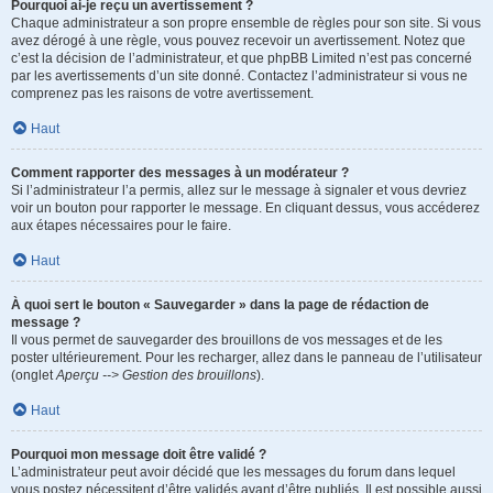
Pourquoi ai-je reçu un avertissement ?
Chaque administrateur a son propre ensemble de règles pour son site. Si vous
avez dérogé à une règle, vous pouvez recevoir un avertissement. Notez que
c’est la décision de l’administrateur, et que phpBB Limited n’est pas concerné
par les avertissements d’un site donné. Contactez l’administrateur si vous ne
comprenez pas les raisons de votre avertissement.
Haut
Comment rapporter des messages à un modérateur ?
Si l’administrateur l’a permis, allez sur le message à signaler et vous devriez
voir un bouton pour rapporter le message. En cliquant dessus, vous accéderez
aux étapes nécessaires pour le faire.
Haut
À quoi sert le bouton « Sauvegarder » dans la page de rédaction de
message ?
Il vous permet de sauvegarder des brouillons de vos messages et de les
poster ultérieurement. Pour les recharger, allez dans le panneau de l’utilisateur
(onglet
Aperçu --> Gestion des brouillons
).
Haut
Pourquoi mon message doit être validé ?
L’administrateur peut avoir décidé que les messages du forum dans lequel
vous postez nécessitent d’être validés avant d’être publiés. Il est possible aussi