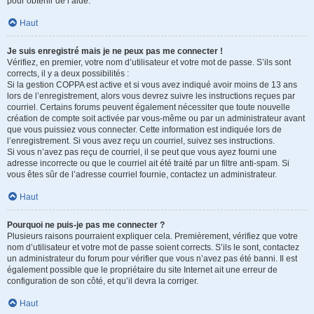
pour obtenir de l’aide.
Haut
Je suis enregistré mais je ne peux pas me connecter !
Vérifiez, en premier, votre nom d’utilisateur et votre mot de passe. S’ils sont
corrects, il y a deux possibilités :
Si la gestion COPPA est active et si vous avez indiqué avoir moins de 13 ans
lors de l’enregistrement, alors vous devrez suivre les instructions reçues par
courriel. Certains forums peuvent également nécessiter que toute nouvelle
création de compte soit activée par vous-même ou par un administrateur avant
que vous puissiez vous connecter. Cette information est indiquée lors de
l’enregistrement. Si vous avez reçu un courriel, suivez ses instructions.
Si vous n’avez pas reçu de courriel, il se peut que vous ayez fourni une
adresse incorrecte ou que le courriel ait été traité par un filtre anti-spam. Si
vous êtes sûr de l’adresse courriel fournie, contactez un administrateur.
Haut
Pourquoi ne puis-je pas me connecter ?
Plusieurs raisons pourraient expliquer cela. Premièrement, vérifiez que votre
nom d’utilisateur et votre mot de passe soient corrects. S’ils le sont, contactez
un administrateur du forum pour vérifier que vous n’avez pas été banni. Il est
également possible que le propriétaire du site Internet ait une erreur de
configuration de son côté, et qu’il devra la corriger.
Haut