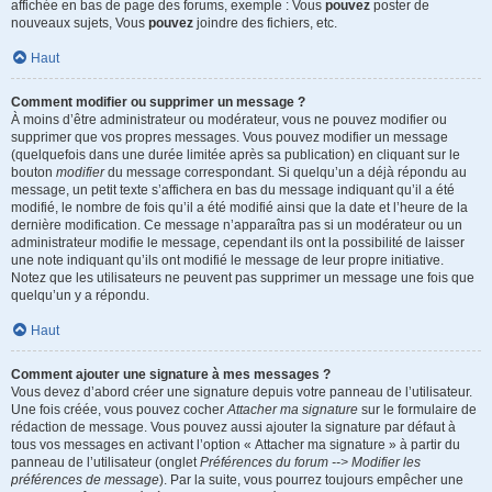
affichée en bas de page des forums, exemple : Vous
pouvez
poster de
nouveaux sujets, Vous
pouvez
joindre des fichiers, etc.
Haut
Comment modifier ou supprimer un message ?
À moins d’être administrateur ou modérateur, vous ne pouvez modifier ou
supprimer que vos propres messages. Vous pouvez modifier un message
(quelquefois dans une durée limitée après sa publication) en cliquant sur le
bouton
modifier
du message correspondant. Si quelqu’un a déjà répondu au
message, un petit texte s’affichera en bas du message indiquant qu’il a été
modifié, le nombre de fois qu’il a été modifié ainsi que la date et l’heure de la
dernière modification. Ce message n’apparaîtra pas si un modérateur ou un
administrateur modifie le message, cependant ils ont la possibilité de laisser
une note indiquant qu’ils ont modifié le message de leur propre initiative.
Notez que les utilisateurs ne peuvent pas supprimer un message une fois que
quelqu’un y a répondu.
Haut
Comment ajouter une signature à mes messages ?
Vous devez d’abord créer une signature depuis votre panneau de l’utilisateur.
Une fois créée, vous pouvez cocher
Attacher ma signature
sur le formulaire de
rédaction de message. Vous pouvez aussi ajouter la signature par défaut à
tous vos messages en activant l’option « Attacher ma signature » à partir du
panneau de l’utilisateur (onglet
Préférences du forum --> Modifier les
préférences de message
). Par la suite, vous pourrez toujours empêcher une