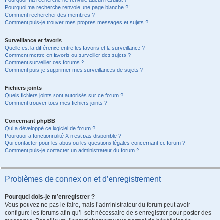
Pourquoi ma recherche ne renvoie aucun résultat ?
Pourquoi ma recherche renvoie une page blanche ?!
Comment rechercher des membres ?
Comment puis-je trouver mes propres messages et sujets ?
Surveillance et favoris
Quelle est la différence entre les favoris et la surveillance ?
Comment mettre en favoris ou surveiller des sujets ?
Comment surveiller des forums ?
Comment puis-je supprimer mes surveillances de sujets ?
Fichiers joints
Quels fichiers joints sont autorisés sur ce forum ?
Comment trouver tous mes fichiers joints ?
Concernant phpBB
Qui a développé ce logiciel de forum ?
Pourquoi la fonctionnalité X n’est pas disponible ?
Qui contacter pour les abus ou les questions légales concernant ce forum ?
Comment puis-je contacter un administrateur du forum ?
Problèmes de connexion et d’enregistrement
Pourquoi dois-je m’enregistrer ?
Vous pouvez ne pas le faire, mais l’administrateur du forum peut avoir
configuré les forums afin qu’il soit nécessaire de s’enregistrer pour poster des