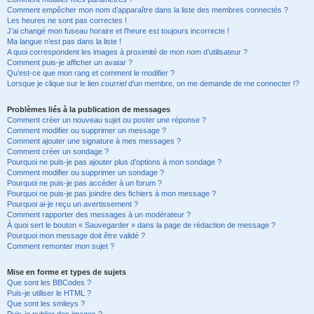
Comment empêcher mon nom d’apparaître dans la liste des membres connectés ?
Les heures ne sont pas correctes !
J’ai changé mon fuseau horaire et l’heure est toujours incorrecte !
Ma langue n’est pas dans la liste !
A quoi correspondent les images à proximité de mon nom d’utilisateur ?
Comment puis-je afficher un avatar ?
Qu’est-ce que mon rang et comment le modifier ?
Lorsque je clique sur le lien
courriel
d’un membre, on me demande de me connecter !?
Problèmes liés à la publication de messages
Comment créer un nouveau sujet ou poster une réponse ?
Comment modifier ou supprimer un message ?
Comment ajouter une signature à mes messages ?
Comment créer un sondage ?
Pourquoi ne puis-je pas ajouter plus d’options à mon sondage ?
Comment modifier ou supprimer un sondage ?
Pourquoi ne puis-je pas accéder à un forum ?
Pourquoi ne puis-je pas joindre des fichiers à mon message ?
Pourquoi ai-je reçu un avertissement ?
Comment rapporter des messages à un modérateur ?
À quoi sert le bouton « Sauvegarder » dans la page de rédaction de message ?
Pourquoi mon message doit être validé ?
Comment remonter mon sujet ?
Mise en forme et types de sujets
Que sont les BBCodes ?
Puis-je utiliser le HTML ?
Que sont les smileys ?