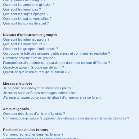
Puis-je publier des images ?
Que sont les annonces globales ?
Que sont les annonces ?
Que sont les sujets épinglés ?
Que sont les sujets verrouillés ?
Que sont les icônes de sujet ?
Niveaux d’utilisateurs et groupes
Que sont les administrateurs ?
Que sont les modérateurs ?
Que sont les groupes d’utilisateurs ?
Où trouver la liste des groupes d’utilisateurs et comment les rejoindre ?
Comment devenir chef de groupe ?
Pourquoi certains membres apparaissent dans une couleur différente ?
Qu’est-ce qu’un « Groupe par défaut » ?
Qu’est-ce que le lien « L’équipe du forum » ?
Messagerie privée
Je ne peux pas envoyer de messages privés !
Je reçois sans arrêt des messages indésirables !
J’ai reçu un spam ou un courriel abusif d’un membre de ce forum !
Amis et ignorés
Que sont mes listes d’amis et d’ignorés ?
Comment puis-je ajouter/supprimer des utilisateurs de ma liste d’amis ou d’ignorés ?
Recherche dans les forums
Comment rechercher dans les forums ?