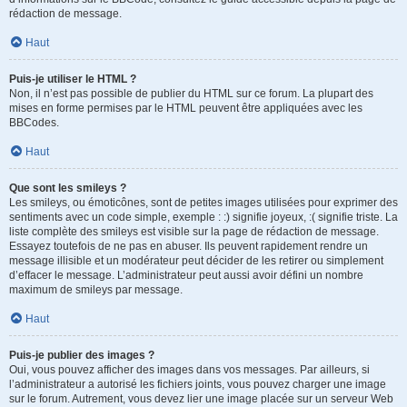
rédaction de message.
Haut
Puis-je utiliser le HTML ?
Non, il n’est pas possible de publier du HTML sur ce forum. La plupart des
mises en forme permises par le HTML peuvent être appliquées avec les
BBCodes.
Haut
Que sont les smileys ?
Les smileys, ou émoticônes, sont de petites images utilisées pour exprimer des
sentiments avec un code simple, exemple : :) signifie joyeux, :( signifie triste. La
liste complète des smileys est visible sur la page de rédaction de message.
Essayez toutefois de ne pas en abuser. Ils peuvent rapidement rendre un
message illisible et un modérateur peut décider de les retirer ou simplement
d’effacer le message. L’administrateur peut aussi avoir défini un nombre
maximum de smileys par message.
Haut
Puis-je publier des images ?
Oui, vous pouvez afficher des images dans vos messages. Par ailleurs, si
l’administrateur a autorisé les fichiers joints, vous pouvez charger une image
sur le forum. Autrement, vous devez lier une image placée sur un serveur Web