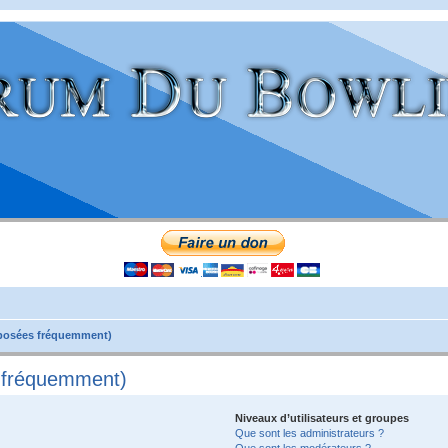
 posées fréquemment)
s fréquemment)
Niveaux d’utilisateurs et groupes
Que sont les administrateurs ?
Que sont les modérateurs ?