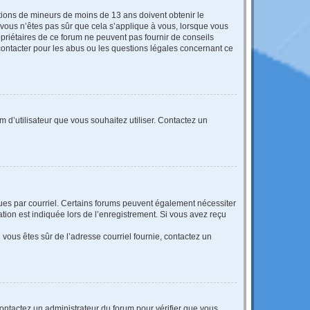
mations de mineurs de moins de 13 ans doivent obtenir le
i vous n’êtes pas sûr que cela s’applique à vous, lorsque vous
opriétaires de ce forum ne peuvent pas fournir de conseils
 contacter pour les abus ou les questions légales concernant ce
m d’utilisateur que vous souhaitez utiliser. Contactez un
eçues par courriel. Certains forums peuvent également nécessiter
ion est indiquée lors de l’enregistrement. Si vous avez reçu
i vous êtes sûr de l’adresse courriel fournie, contactez un
 contactez un administrateur du forum pour vérifier que vous