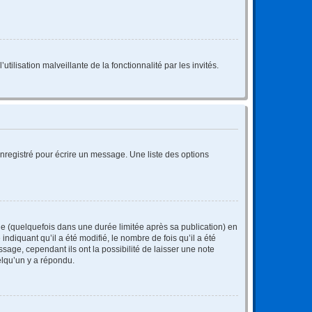
tilisation malveillante de la fonctionnalité par les invités.
nregistré pour écrire un message. Une liste des options
 (quelquefois dans une durée limitée après sa publication) en
iquant qu’il a été modifié, le nombre de fois qu’il a été
sage, cependant ils ont la possibilité de laisser une note
elqu’un y a répondu.