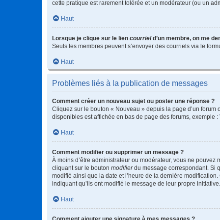
cette pratique est rarement tolérée et un modérateur (ou un ad
Haut
Lorsque je clique sur le lien
courriel
d’un membre, on me de
Seuls les membres peuvent s’envoyer des courriels via le formulai
Haut
Problèmes liés à la publication de messages
Comment créer un nouveau sujet ou poster une réponse ?
Cliquez sur le bouton « Nouveau » depuis la page d’un forum ou
disponibles est affichée en bas de page des forums, exemple 
Haut
Comment modifier ou supprimer un message ?
À moins d’être administrateur ou modérateur, vous ne pouvez 
cliquant sur le bouton
modifier
du message correspondant. Si que
modifié ainsi que la date et l’heure de la dernière modificatio
indiquant qu’ils ont modifié le message de leur propre initiat
Haut
Comment ajouter une signature à mes messages ?