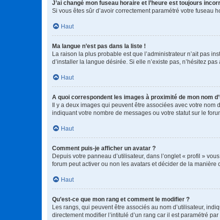
J’ai changé mon fuseau horaire et l’heure est toujours incorr
Si vous êtes sûr d’avoir correctement paramétré votre fuseau hor
Haut
Ma langue n’est pas dans la liste !
La raison la plus probable est que l’administrateur n’ait pas 
d’installer la langue désirée. Si elle n’existe pas, n’hésitez pa
Haut
A quoi correspondent les images à proximité de mon nom d’u
Il y a deux images qui peuvent être associées avec votre nom d’
indiquant votre nombre de messages ou votre statut sur le fo
Haut
Comment puis-je afficher un avatar ?
Depuis votre panneau d’utilisateur, dans l’onglet « profil » vou
forum peut activer ou non les avatars et décider de la manière d
Haut
Qu’est-ce que mon rang et comment le modifier ?
Les rangs, qui peuvent être associés au nom d’utilisateur, ind
directement modifier l’intitulé d’un rang car il est paramétré p