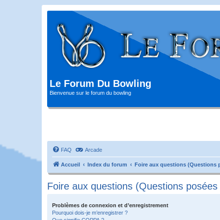
Le Forum Du Bowling
Bienvenue sur le forum du bowling
FAQ
Arcade
Accueil
Index du forum
Foire aux questions (Questions
Foire aux questions (Questions posée
Problèmes de connexion et d’enregistrement
Pourquoi dois-je m’enregistrer ?
Que signifie COPPA ?