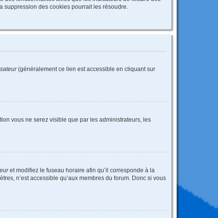
a suppression des cookies pourrait les résoudre.
isateur
(généralement ce lien est accessible en cliquant sur
ption vous ne serez visible que par les administrateurs, les
teur
et modifiez le fuseau horaire afin qu’il corresponde à la
mètres, n’est accessible qu’aux membres du forum. Donc si vous