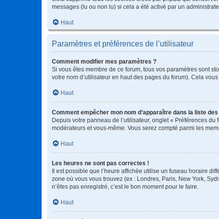
messages (lu ou non lu) si cela a été activé par un administra
Haut
Paramètres et préférences de l’utilisateur
Comment modifier mes paramètres ?
Si vous êtes membre de ce forum, tous vos paramètres sont st
votre nom d’utilisateur en haut des pages du forum). Cela vous
Haut
Comment empêcher mon nom d’apparaître dans la liste de
Depuis votre panneau de l’utilisateur, onglet « Préférences du 
modérateurs et vous-même. Vous serez compté parmi les membr
Haut
Les heures ne sont pas correctes !
Il est possible que l’heure affichée utilise un fuseau horaire d
zone où vous vous trouvez (ex : Londres, Paris, New York, Syd
n’êtes pas enregistré, c’est le bon moment pour le faire.
Haut