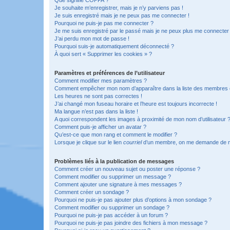
Je souhaite m’enregistrer, mais je n’y parviens pas !
Je suis enregistré mais je ne peux pas me connecter !
Pourquoi ne puis-je pas me connecter ?
Je me suis enregistré par le passé mais je ne peux plus me connecter
J’ai perdu mon mot de passe !
Pourquoi suis-je automatiquement déconnecté ?
À quoi sert « Supprimer les cookies » ?
Paramètres et préférences de l’utilisateur
Comment modifier mes paramètres ?
Comment empêcher mon nom d’apparaître dans la liste des membres
Les heures ne sont pas correctes !
J’ai changé mon fuseau horaire et l’heure est toujours incorrecte !
Ma langue n’est pas dans la liste !
A quoi correspondent les images à proximité de mon nom d’utilisateur 
Comment puis-je afficher un avatar ?
Qu’est-ce que mon rang et comment le modifier ?
Lorsque je clique sur le lien
courriel
d’un membre, on me demande de m
Problèmes liés à la publication de messages
Comment créer un nouveau sujet ou poster une réponse ?
Comment modifier ou supprimer un message ?
Comment ajouter une signature à mes messages ?
Comment créer un sondage ?
Pourquoi ne puis-je pas ajouter plus d’options à mon sondage ?
Comment modifier ou supprimer un sondage ?
Pourquoi ne puis-je pas accéder à un forum ?
Pourquoi ne puis-je pas joindre des fichiers à mon message ?