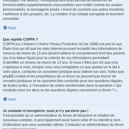
messages. Par ailleurs, l’enregistrement vous permet de bénéficier de
fonctionnalités supplémentaires inaccessibles aux invités comme les avatars
personnalisés, la messagerie privée, l’envoi de courriels aux autres membres,
l’adhésion à des groupes, etc. La création d’un compte est rapide et vivement
conseillée.
Haut
Que signifie COPPA ?
COPPA (ou
Children’s Online Privacy Protection Act
de 1998) est une loi aux
États-Unis qui dit que les sites Internet pouvant recueillir des informations de
mineurs de moins de 13 ans doivent obtenir le consentement écrit des parents
(ou d’un tuteur légal) pour la collecte de ces informations permettant
d’identifier un mineur de moins de 13 ans. Si vous n’êtes pas sûr que cela
s’applique à vous, lorsque vous vous enregistrez ou que quelqu’un le fait à
votre place, contactez un conseiller juridique pour obtenir son avis. Notez que
phpBB Limited et les propriétaires de ce forum ne peuvent pas fournir de
conseils juridiques et ne sauraient être contactés pour des questions légales
de toutes sortes, à l’exception de celles mentionnées dans la question « Qui
contacter pour les abus ou les questions légales concernant ce forum ? ».
Haut
Je souhaite m’enregistrer, mais je n’y parviens pas !
Il est possible qu’un administrateur du forum ait désactivé la création de
nouveaux comptes. Il peut également avoir banni votre IP ou interdit le nom
d’utilisateur que vous souhaitez utiliser. Contactez un administrateur du forum