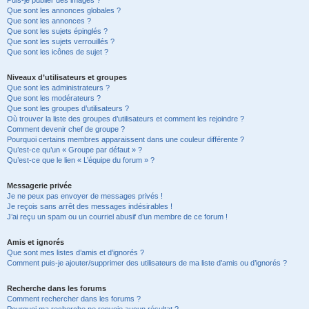
Puis-je publier des images ?
Que sont les annonces globales ?
Que sont les annonces ?
Que sont les sujets épinglés ?
Que sont les sujets verrouillés ?
Que sont les icônes de sujet ?
Niveaux d’utilisateurs et groupes
Que sont les administrateurs ?
Que sont les modérateurs ?
Que sont les groupes d’utilisateurs ?
Où trouver la liste des groupes d’utilisateurs et comment les rejoindre ?
Comment devenir chef de groupe ?
Pourquoi certains membres apparaissent dans une couleur différente ?
Qu’est-ce qu’un « Groupe par défaut » ?
Qu’est-ce que le lien « L’équipe du forum » ?
Messagerie privée
Je ne peux pas envoyer de messages privés !
Je reçois sans arrêt des messages indésirables !
J’ai reçu un spam ou un courriel abusif d’un membre de ce forum !
Amis et ignorés
Que sont mes listes d’amis et d’ignorés ?
Comment puis-je ajouter/supprimer des utilisateurs de ma liste d’amis ou d’ignorés ?
Recherche dans les forums
Comment rechercher dans les forums ?