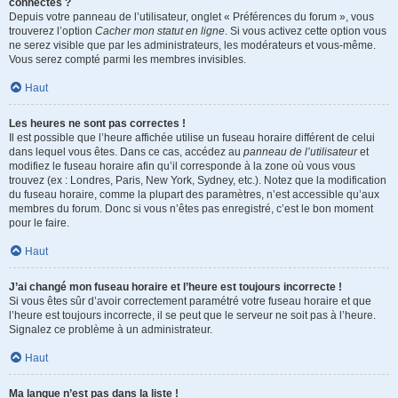
connectés ?
Depuis votre panneau de l’utilisateur, onglet « Préférences du forum », vous
trouverez l’option
Cacher mon statut en ligne
. Si vous activez cette option vous
ne serez visible que par les administrateurs, les modérateurs et vous-même.
Vous serez compté parmi les membres invisibles.
Haut
Les heures ne sont pas correctes !
Il est possible que l’heure affichée utilise un fuseau horaire différent de celui
dans lequel vous êtes. Dans ce cas, accédez au
panneau de l’utilisateur
et
modifiez le fuseau horaire afin qu’il corresponde à la zone où vous vous
trouvez (ex : Londres, Paris, New York, Sydney, etc.). Notez que la modification
du fuseau horaire, comme la plupart des paramètres, n’est accessible qu’aux
membres du forum. Donc si vous n’êtes pas enregistré, c’est le bon moment
pour le faire.
Haut
J’ai changé mon fuseau horaire et l’heure est toujours incorrecte !
Si vous êtes sûr d’avoir correctement paramétré votre fuseau horaire et que
l’heure est toujours incorrecte, il se peut que le serveur ne soit pas à l’heure.
Signalez ce problème à un administrateur.
Haut
Ma langue n’est pas dans la liste !