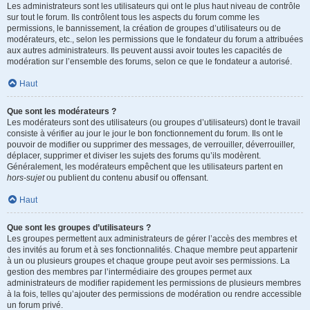
Les administrateurs sont les utilisateurs qui ont le plus haut niveau de contrôle
sur tout le forum. Ils contrôlent tous les aspects du forum comme les
permissions, le bannissement, la création de groupes d’utilisateurs ou de
modérateurs, etc., selon les permissions que le fondateur du forum a attribuées
aux autres administrateurs. Ils peuvent aussi avoir toutes les capacités de
modération sur l’ensemble des forums, selon ce que le fondateur a autorisé.
Haut
Que sont les modérateurs ?
Les modérateurs sont des utilisateurs (ou groupes d’utilisateurs) dont le travail
consiste à vérifier au jour le jour le bon fonctionnement du forum. Ils ont le
pouvoir de modifier ou supprimer des messages, de verrouiller, déverrouiller,
déplacer, supprimer et diviser les sujets des forums qu’ils modèrent.
Généralement, les modérateurs empêchent que les utilisateurs partent en
hors-sujet
ou publient du contenu abusif ou offensant.
Haut
Que sont les groupes d’utilisateurs ?
Les groupes permettent aux administrateurs de gérer l’accès des membres et
des invités au forum et à ses fonctionnalités. Chaque membre peut appartenir
à un ou plusieurs groupes et chaque groupe peut avoir ses permissions. La
gestion des membres par l’intermédiaire des groupes permet aux
administrateurs de modifier rapidement les permissions de plusieurs membres
à la fois, telles qu’ajouter des permissions de modération ou rendre accessible
un forum privé.