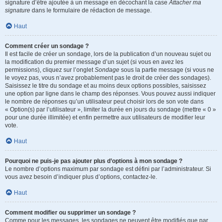
signature d’être ajoutée à un message en décochant la case
Attacher ma
signature
dans le formulaire de rédaction de message.
Haut
Comment créer un sondage ?
Il est facile de créer un sondage, lors de la publication d’un nouveau sujet ou
la modification du premier message d’un sujet (si vous en avez les
permissions), cliquez sur l’onglet
Sondage
sous la partie message (si vous ne
le voyez pas, vous n’avez probablement pas le droit de créer des sondages).
Saisissez le titre du sondage et au moins deux options possibles, saisissez
une option par ligne dans le champ des réponses. Vous pouvez aussi indiquer
le nombre de réponses qu’un utilisateur peut choisir lors de son vote dans
« Option(s) par l’utilisateur », limiter la durée en jours du sondage (mettre « 0 »
pour une durée illimitée) et enfin permettre aux utilisateurs de modifier leur
vote.
Haut
Pourquoi ne puis-je pas ajouter plus d’options à mon sondage ?
Le nombre d’options maximum par sondage est défini par l’administrateur. Si
vous avez besoin d’indiquer plus d’options, contactez-le.
Haut
Comment modifier ou supprimer un sondage ?
Comme pour les messages, les sondages ne peuvent être modifiés que par