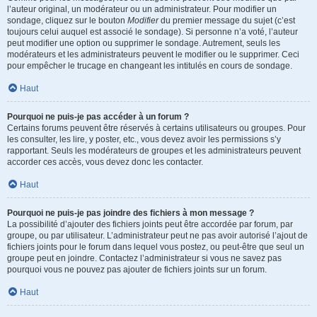
l’auteur original, un modérateur ou un administrateur. Pour modifier un
sondage, cliquez sur le bouton
Modifier
du premier message du sujet (c’est
toujours celui auquel est associé le sondage). Si personne n’a voté, l’auteur
peut modifier une option ou supprimer le sondage. Autrement, seuls les
modérateurs et les administrateurs peuvent le modifier ou le supprimer. Ceci
pour empêcher le trucage en changeant les intitulés en cours de sondage.
Haut
Pourquoi ne puis-je pas accéder à un forum ?
Certains forums peuvent être réservés à certains utilisateurs ou groupes. Pour
les consulter, les lire, y poster, etc., vous devez avoir les permissions s’y
rapportant. Seuls les modérateurs de groupes et les administrateurs peuvent
accorder ces accès, vous devez donc les contacter.
Haut
Pourquoi ne puis-je pas joindre des fichiers à mon message ?
La possibilité d’ajouter des fichiers joints peut être accordée par forum, par
groupe, ou par utilisateur. L’administrateur peut ne pas avoir autorisé l’ajout de
fichiers joints pour le forum dans lequel vous postez, ou peut-être que seul un
groupe peut en joindre. Contactez l’administrateur si vous ne savez pas
pourquoi vous ne pouvez pas ajouter de fichiers joints sur un forum.
Haut