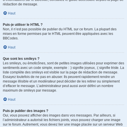
rédaction de message.
Haut
Puis-je utiliser le HTML ?
Non, il n’est pas possible de publier du HTML sur ce forum. La plupart des
mises en forme permises par le HTML peuvent être appliquées avec les
BBCodes.
Haut
Que sont les smileys ?
Les smileys, ou émoticônes, sont de petites images utilisées pour exprimer des
sentiments avec un code simple, exemple : :) signifie joyeux, :( signifie triste. La
liste complète des smileys est visible sur la page de rédaction de message.
Essayez toutefois de ne pas en abuser. Ils peuvent rapidement rendre un
message illisible et un modérateur peut décider de les retirer ou simplement
d’effacer le message. L’administrateur peut aussi avoir défini un nombre
maximum de smileys par message.
Haut
Puis-je publier des images ?
Oui, vous pouvez afficher des images dans vos messages. Par ailleurs, si
l’administrateur a autorisé les fichiers joints, vous pouvez charger une image
sur le forum. Autrement, vous devez lier une image placée sur un serveur Web