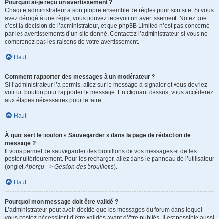
Pourquoi ai-je reçu un avertissement ?
Chaque administrateur a son propre ensemble de règles pour son site. Si vous
avez dérogé à une règle, vous pouvez recevoir un avertissement. Notez que
c’est la décision de l’administrateur, et que phpBB Limited n’est pas concerné
par les avertissements d’un site donné. Contactez l’administrateur si vous ne
comprenez pas les raisons de votre avertissement.
Haut
Comment rapporter des messages à un modérateur ?
Si l’administrateur l’a permis, allez sur le message à signaler et vous devriez
voir un bouton pour rapporter le message. En cliquant dessus, vous accéderez
aux étapes nécessaires pour le faire.
Haut
À quoi sert le bouton « Sauvegarder » dans la page de rédaction de
message ?
Il vous permet de sauvegarder des brouillons de vos messages et de les
poster ultérieurement. Pour les recharger, allez dans le panneau de l’utilisateur
(onglet
Aperçu --> Gestion des brouillons
).
Haut
Pourquoi mon message doit être validé ?
L’administrateur peut avoir décidé que les messages du forum dans lequel
vous postez nécessitent d’être validés avant d’être publiés. Il est possible aussi