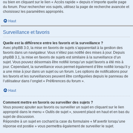
ou bien en cliquant sur le lien « Accès rapide » depuis n’importe quelle page
du forum. Pour rechercher vos sujets, utilisez la page de recherche avancée et
choisissez les paramètres appropriés.
Haut
Surveillance et favoris
Quelle est la différence entre les favoris et la surveillance ?
Avec phpBB 3.0, la mise en favoris de sujets s’apparentait à la gestion des
favoris dans un navigateur. Vous n’étiez pas notifié des mises à jour. Depuis
phpBB 3.1, la mise en favoris de sujets est similaire à la surveillance d’un
sujet. Vous pouvez désormais être notifié lorsqu’un sujet favoris a été mis à
jour. Cependant, la surveillance vous permet également d’être notifié lorsqu’il y
a une mise à jour dans un sujet ou un forum. Les options de notifications pour
les favoris et les surveillances peuvent être configurées depuis le panneau de
l’utilisateur dans l’onglet « Préférences du forum ».
Haut
Comment mettre en favoris ou surveiller des sujets ?
Vous pouvez ajouter aux favoris ou surveiller un sujet en cliquant sur le lien
approprié dans le menu « Outils de sujet », souvent placé en haut et en bas du
sujet de discussion.
Répondre à un sujet en cochant la case du formulaire « M’avertir lorsqu’une
réponse est postée » vous permettra également de surveiller le sujet.