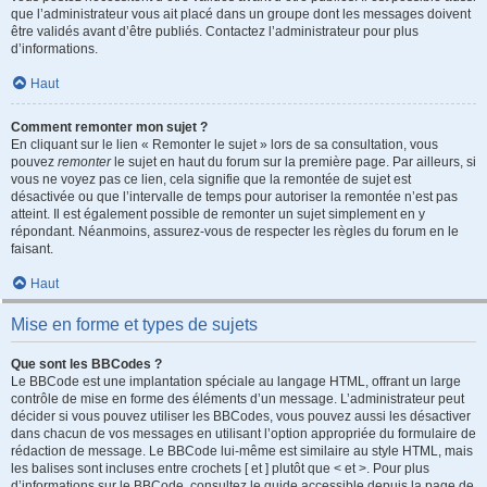
que l’administrateur vous ait placé dans un groupe dont les messages doivent
être validés avant d’être publiés. Contactez l’administrateur pour plus
d’informations.
Haut
Comment remonter mon sujet ?
En cliquant sur le lien « Remonter le sujet » lors de sa consultation, vous
pouvez
remonter
le sujet en haut du forum sur la première page. Par ailleurs, si
vous ne voyez pas ce lien, cela signifie que la remontée de sujet est
désactivée ou que l’intervalle de temps pour autoriser la remontée n’est pas
atteint. Il est également possible de remonter un sujet simplement en y
répondant. Néanmoins, assurez-vous de respecter les règles du forum en le
faisant.
Haut
Mise en forme et types de sujets
Que sont les BBCodes ?
Le BBCode est une implantation spéciale au langage HTML, offrant un large
contrôle de mise en forme des éléments d’un message. L’administrateur peut
décider si vous pouvez utiliser les BBCodes, vous pouvez aussi les désactiver
dans chacun de vos messages en utilisant l’option appropriée du formulaire de
rédaction de message. Le BBCode lui-même est similaire au style HTML, mais
les balises sont incluses entre crochets [ et ] plutôt que < et >. Pour plus
d’informations sur le BBCode, consultez le guide accessible depuis la page de