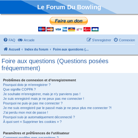
Le Forum Du Bowling
FAQ
Arcade
S’enregistrer
Connexion
Accueil
Index du forum
Foire aux questions (Questions posées fréquemment)
Foire aux questions (Questions posées
fréquemment)
Problèmes de connexion et d’enregistrement
Pourquoi dois-je m’enregistrer ?
Que signifie COPPA ?
Je souhaite m’enregistrer, mais je n’y parviens pas !
Je suis enregistré mais je ne peux pas me connecter !
Pourquoi ne puis-je pas me connecter ?
Je me suis enregistré par le passé mais je ne peux plus me connecter ?!
J’ai perdu mon mot de passe !
Pourquoi suis-je automatiquement déconnecté ?
À quoi sert « Supprimer les cookies » ?
Paramètres et préférences de l’utilisateur
Comment modifier mes paramètres ?