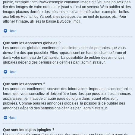
public, exemple : http://www.exemple.com/mon-image.gif. Vous ne pouvez pas
lier des images de votre ordinateur (sauf si c’est un serveur Web public) ni des
images placées derrière des mécanismes d’authentification, exemple : boîtes
aux lettres Hotmail ou Yahoo!, sites protégés par un mot de passe, etc. Pour
afficher l’image, utilisez la balise BBCode [img].
Haut
Que sont les annonces globales ?
Les annonces globales contiennent des informations importantes que vous
devez lire dès que possible. Elles apparaissent en haut de chaque forum et
dans votre panneau de l’utilisateur. La possibilité de publier des annonces
globales dépend des permissions définies par l’administrateur.
Haut
Que sont les annonces ?
Les annonces contiennent souvent des informations importantes concernant le
forum que vous consultez et doivent être lues dès que possible. Les annonces
apparaissent en haut de chaque page du forum dans lequel elles sont
publiées. Comme pour les annonces globales, la possibilité de publier des
annonces dépend des permissions définies par l’administrateur.
Haut
Que sont les sujets épinglés ?
Un sujet épinglé apparaît en dessous des annonces sur la première page du