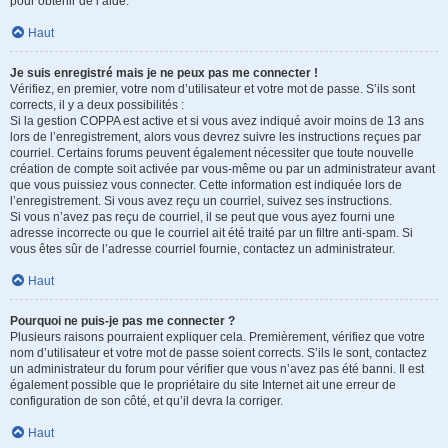
pour obtenir de l’aide.
Haut
Je suis enregistré mais je ne peux pas me connecter !
Vérifiez, en premier, votre nom d’utilisateur et votre mot de passe. S’ils sont
corrects, il y a deux possibilités :
Si la gestion COPPA est active et si vous avez indiqué avoir moins de 13 ans
lors de l’enregistrement, alors vous devrez suivre les instructions reçues par
courriel. Certains forums peuvent également nécessiter que toute nouvelle
création de compte soit activée par vous-même ou par un administrateur avant
que vous puissiez vous connecter. Cette information est indiquée lors de
l’enregistrement. Si vous avez reçu un courriel, suivez ses instructions.
Si vous n’avez pas reçu de courriel, il se peut que vous ayez fourni une
adresse incorrecte ou que le courriel ait été traité par un filtre anti-spam. Si
vous êtes sûr de l’adresse courriel fournie, contactez un administrateur.
Haut
Pourquoi ne puis-je pas me connecter ?
Plusieurs raisons pourraient expliquer cela. Premièrement, vérifiez que votre
nom d’utilisateur et votre mot de passe soient corrects. S’ils le sont, contactez
un administrateur du forum pour vérifier que vous n’avez pas été banni. Il est
également possible que le propriétaire du site Internet ait une erreur de
configuration de son côté, et qu’il devra la corriger.
Haut