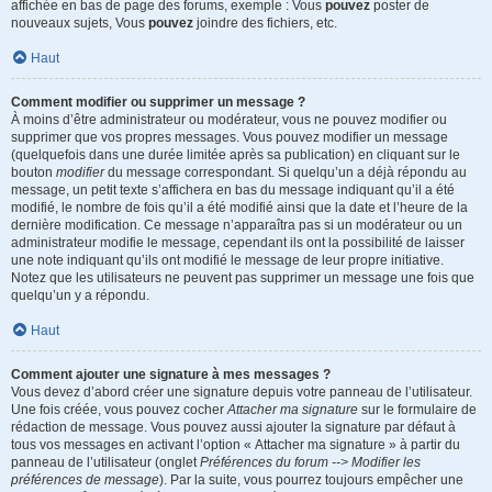
affichée en bas de page des forums, exemple : Vous
pouvez
poster de
nouveaux sujets, Vous
pouvez
joindre des fichiers, etc.
Haut
Comment modifier ou supprimer un message ?
À moins d’être administrateur ou modérateur, vous ne pouvez modifier ou
supprimer que vos propres messages. Vous pouvez modifier un message
(quelquefois dans une durée limitée après sa publication) en cliquant sur le
bouton
modifier
du message correspondant. Si quelqu’un a déjà répondu au
message, un petit texte s’affichera en bas du message indiquant qu’il a été
modifié, le nombre de fois qu’il a été modifié ainsi que la date et l’heure de la
dernière modification. Ce message n’apparaîtra pas si un modérateur ou un
administrateur modifie le message, cependant ils ont la possibilité de laisser
une note indiquant qu’ils ont modifié le message de leur propre initiative.
Notez que les utilisateurs ne peuvent pas supprimer un message une fois que
quelqu’un y a répondu.
Haut
Comment ajouter une signature à mes messages ?
Vous devez d’abord créer une signature depuis votre panneau de l’utilisateur.
Une fois créée, vous pouvez cocher
Attacher ma signature
sur le formulaire de
rédaction de message. Vous pouvez aussi ajouter la signature par défaut à
tous vos messages en activant l’option « Attacher ma signature » à partir du
panneau de l’utilisateur (onglet
Préférences du forum --> Modifier les
préférences de message
). Par la suite, vous pourrez toujours empêcher une