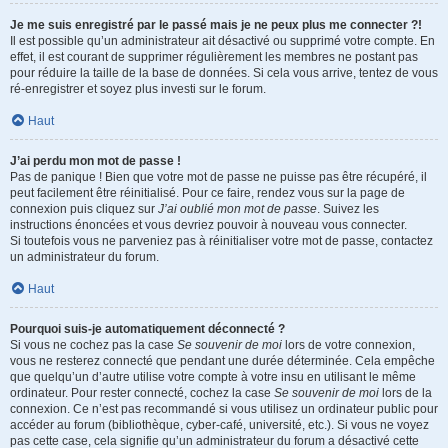
Je me suis enregistré par le passé mais je ne peux plus me connecter ?!
Il est possible qu’un administrateur ait désactivé ou supprimé votre compte. En
effet, il est courant de supprimer régulièrement les membres ne postant pas
pour réduire la taille de la base de données. Si cela vous arrive, tentez de vous
ré-enregistrer et soyez plus investi sur le forum.
Haut
J’ai perdu mon mot de passe !
Pas de panique ! Bien que votre mot de passe ne puisse pas être récupéré, il
peut facilement être réinitialisé. Pour ce faire, rendez vous sur la page de
connexion puis cliquez sur
J’ai oublié mon mot de passe
. Suivez les
instructions énoncées et vous devriez pouvoir à nouveau vous connecter.
Si toutefois vous ne parveniez pas à réinitialiser votre mot de passe, contactez
un administrateur du forum.
Haut
Pourquoi suis-je automatiquement déconnecté ?
Si vous ne cochez pas la case
Se souvenir de moi
lors de votre connexion,
vous ne resterez connecté que pendant une durée déterminée. Cela empêche
que quelqu’un d’autre utilise votre compte à votre insu en utilisant le même
ordinateur. Pour rester connecté, cochez la case
Se souvenir de moi
lors de la
connexion. Ce n’est pas recommandé si vous utilisez un ordinateur public pour
accéder au forum (bibliothèque, cyber-café, université, etc.). Si vous ne voyez
pas cette case, cela signifie qu’un administrateur du forum a désactivé cette