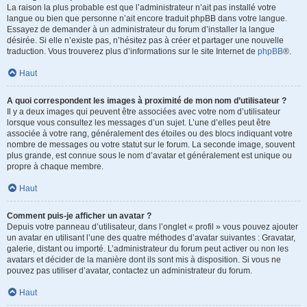
La raison la plus probable est que l’administrateur n’ait pas installé votre
langue ou bien que personne n’ait encore traduit phpBB dans votre langue.
Essayez de demander à un administrateur du forum d’installer la langue
désirée. Si elle n’existe pas, n’hésitez pas à créer et partager une nouvelle
traduction. Vous trouverez plus d’informations sur le site Internet de
phpBB
®.
Haut
A quoi correspondent les images à proximité de mon nom d’utilisateur ?
Il y a deux images qui peuvent être associées avec votre nom d’utilisateur
lorsque vous consultez les messages d’un sujet. L’une d’elles peut être
associée à votre rang, généralement des étoiles ou des blocs indiquant votre
nombre de messages ou votre statut sur le forum. La seconde image, souvent
plus grande, est connue sous le nom d’avatar et généralement est unique ou
propre à chaque membre.
Haut
Comment puis-je afficher un avatar ?
Depuis votre panneau d’utilisateur, dans l’onglet « profil » vous pouvez ajouter
un avatar en utilisant l’une des quatre méthodes d’avatar suivantes : Gravatar,
galerie, distant ou importé. L’administrateur du forum peut activer ou non les
avatars et décider de la manière dont ils sont mis à disposition. Si vous ne
pouvez pas utiliser d’avatar, contactez un administrateur du forum.
Haut