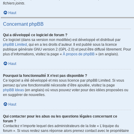
fichiers joints
.
Haut
Concernant phpBB
Qui a développé ce logiciel de forum ?
Ce logiciel (dans sa version non modifiée) est développé et distribué par
phpBB Limited
, qui en a les droits d’auteur. Il est publié sous la licence
publique générale GNU version 2 (GPL-2.0) et peut être diffusé librement. Pour
plus d’informations, visitez la page «
À propos de phpBB
» (en anglais).
Haut
Pourquoi la fonctionnalité X n’est pas disponible ?
Ce logiciel a été développé et mis sous licence par phpBB Limited. Si vous
pensez qu’une fonctionnalité nécessite d’être ajoutée, visitez la page
phpBB Ideas
(en anglais) où vous pouvez voter pour des idées proposées ou
en suggérer de nouvelles.
Haut
Qui contacter pour les abus ou les questions légales concernant ce
forum ?
Contactez n’importe lequel des administrateurs de la liste « L’équipe du
forum ». Si vous restez sans réponse alors prenez contact avec le propriétaire