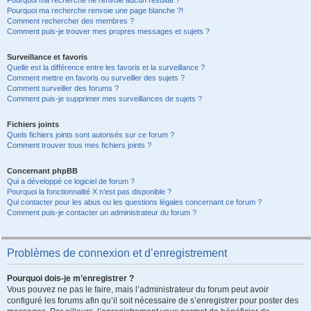
Pourquoi ma recherche ne renvoie aucun résultat ?
Pourquoi ma recherche renvoie une page blanche ?!
Comment rechercher des membres ?
Comment puis-je trouver mes propres messages et sujets ?
Surveillance et favoris
Quelle est la différence entre les favoris et la surveillance ?
Comment mettre en favoris ou surveiller des sujets ?
Comment surveiller des forums ?
Comment puis-je supprimer mes surveillances de sujets ?
Fichiers joints
Quels fichiers joints sont autorisés sur ce forum ?
Comment trouver tous mes fichiers joints ?
Concernant phpBB
Qui a développé ce logiciel de forum ?
Pourquoi la fonctionnalité X n’est pas disponible ?
Qui contacter pour les abus ou les questions légales concernant ce forum ?
Comment puis-je contacter un administrateur du forum ?
Problèmes de connexion et d’enregistrement
Pourquoi dois-je m’enregistrer ?
Vous pouvez ne pas le faire, mais l’administrateur du forum peut avoir
configuré les forums afin qu’il soit nécessaire de s’enregistrer pour poster des