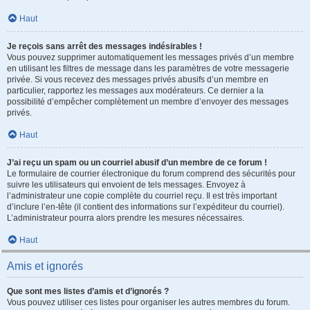
Haut
Je reçois sans arrêt des messages indésirables !
Vous pouvez supprimer automatiquement les messages privés d’un membre
en utilisant les filtres de message dans les paramètres de votre messagerie
privée. Si vous recevez des messages privés abusifs d’un membre en
particulier, rapportez les messages aux modérateurs. Ce dernier a la
possibilité d’empêcher complètement un membre d’envoyer des messages
privés.
Haut
J’ai reçu un spam ou un courriel abusif d’un membre de ce forum !
Le formulaire de courrier électronique du forum comprend des sécurités pour
suivre les utilisateurs qui envoient de tels messages. Envoyez à
l’administrateur une copie complète du courriel reçu. Il est très important
d’inclure l’en-tête (il contient des informations sur l’expéditeur du courriel).
L’administrateur pourra alors prendre les mesures nécessaires.
Haut
Amis et ignorés
Que sont mes listes d’amis et d’ignorés ?
Vous pouvez utiliser ces listes pour organiser les autres membres du forum.