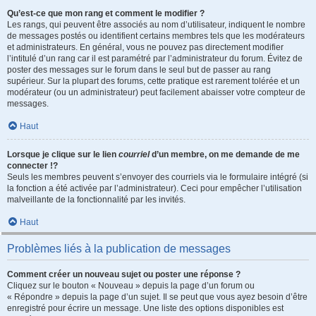
Qu’est-ce que mon rang et comment le modifier ?
Les rangs, qui peuvent être associés au nom d’utilisateur, indiquent le nombre
de messages postés ou identifient certains membres tels que les modérateurs
et administrateurs. En général, vous ne pouvez pas directement modifier
l’intitulé d’un rang car il est paramétré par l’administrateur du forum. Évitez de
poster des messages sur le forum dans le seul but de passer au rang
supérieur. Sur la plupart des forums, cette pratique est rarement tolérée et un
modérateur (ou un administrateur) peut facilement abaisser votre compteur de
messages.
Haut
Lorsque je clique sur le lien
courriel
d’un membre, on me demande de me
connecter !?
Seuls les membres peuvent s’envoyer des courriels via le formulaire intégré (si
la fonction a été activée par l’administrateur). Ceci pour empêcher l’utilisation
malveillante de la fonctionnalité par les invités.
Haut
Problèmes liés à la publication de messages
Comment créer un nouveau sujet ou poster une réponse ?
Cliquez sur le bouton « Nouveau » depuis la page d’un forum ou
« Répondre » depuis la page d’un sujet. Il se peut que vous ayez besoin d’être
enregistré pour écrire un message. Une liste des options disponibles est