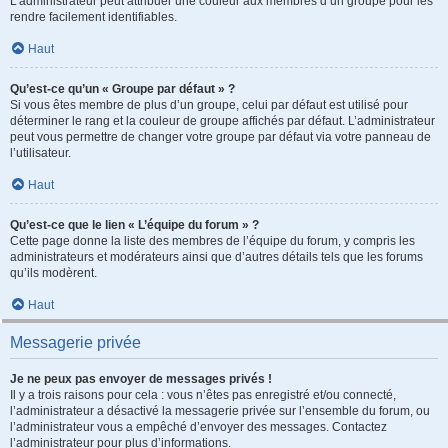
L’administrateur peut attribuer une couleur aux membres d’un groupe pour les
rendre facilement identifiables.
Haut
Qu’est-ce qu’un « Groupe par défaut » ?
Si vous êtes membre de plus d’un groupe, celui par défaut est utilisé pour
déterminer le rang et la couleur de groupe affichés par défaut. L’administrateur
peut vous permettre de changer votre groupe par défaut via votre panneau de
l’utilisateur.
Haut
Qu’est-ce que le lien « L’équipe du forum » ?
Cette page donne la liste des membres de l’équipe du forum, y compris les
administrateurs et modérateurs ainsi que d’autres détails tels que les forums
qu’ils modèrent.
Haut
Messagerie privée
Je ne peux pas envoyer de messages privés !
Il y a trois raisons pour cela : vous n’êtes pas enregistré et/ou connecté,
l’administrateur a désactivé la messagerie privée sur l’ensemble du forum, ou
l’administrateur vous a empêché d’envoyer des messages. Contactez
l’administrateur pour plus d’informations.