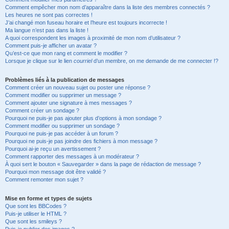
Comment empêcher mon nom d’apparaître dans la liste des membres connectés ?
Les heures ne sont pas correctes !
J’ai changé mon fuseau horaire et l’heure est toujours incorrecte !
Ma langue n’est pas dans la liste !
A quoi correspondent les images à proximité de mon nom d’utilisateur ?
Comment puis-je afficher un avatar ?
Qu’est-ce que mon rang et comment le modifier ?
Lorsque je clique sur le lien
courriel
d’un membre, on me demande de me connecter !?
Problèmes liés à la publication de messages
Comment créer un nouveau sujet ou poster une réponse ?
Comment modifier ou supprimer un message ?
Comment ajouter une signature à mes messages ?
Comment créer un sondage ?
Pourquoi ne puis-je pas ajouter plus d’options à mon sondage ?
Comment modifier ou supprimer un sondage ?
Pourquoi ne puis-je pas accéder à un forum ?
Pourquoi ne puis-je pas joindre des fichiers à mon message ?
Pourquoi ai-je reçu un avertissement ?
Comment rapporter des messages à un modérateur ?
À quoi sert le bouton « Sauvegarder » dans la page de rédaction de message ?
Pourquoi mon message doit être validé ?
Comment remonter mon sujet ?
Mise en forme et types de sujets
Que sont les BBCodes ?
Puis-je utiliser le HTML ?
Que sont les smileys ?