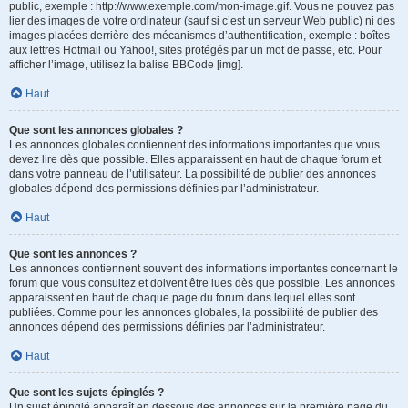
public, exemple : http://www.exemple.com/mon-image.gif. Vous ne pouvez pas
lier des images de votre ordinateur (sauf si c’est un serveur Web public) ni des
images placées derrière des mécanismes d’authentification, exemple : boîtes
aux lettres Hotmail ou Yahoo!, sites protégés par un mot de passe, etc. Pour
afficher l’image, utilisez la balise BBCode [img].
Haut
Que sont les annonces globales ?
Les annonces globales contiennent des informations importantes que vous
devez lire dès que possible. Elles apparaissent en haut de chaque forum et
dans votre panneau de l’utilisateur. La possibilité de publier des annonces
globales dépend des permissions définies par l’administrateur.
Haut
Que sont les annonces ?
Les annonces contiennent souvent des informations importantes concernant le
forum que vous consultez et doivent être lues dès que possible. Les annonces
apparaissent en haut de chaque page du forum dans lequel elles sont
publiées. Comme pour les annonces globales, la possibilité de publier des
annonces dépend des permissions définies par l’administrateur.
Haut
Que sont les sujets épinglés ?
Un sujet épinglé apparaît en dessous des annonces sur la première page du