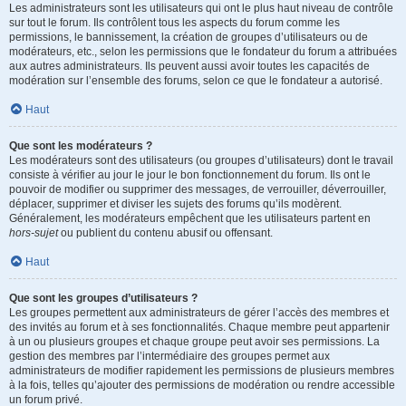
Les administrateurs sont les utilisateurs qui ont le plus haut niveau de contrôle
sur tout le forum. Ils contrôlent tous les aspects du forum comme les
permissions, le bannissement, la création de groupes d’utilisateurs ou de
modérateurs, etc., selon les permissions que le fondateur du forum a attribuées
aux autres administrateurs. Ils peuvent aussi avoir toutes les capacités de
modération sur l’ensemble des forums, selon ce que le fondateur a autorisé.
Haut
Que sont les modérateurs ?
Les modérateurs sont des utilisateurs (ou groupes d’utilisateurs) dont le travail
consiste à vérifier au jour le jour le bon fonctionnement du forum. Ils ont le
pouvoir de modifier ou supprimer des messages, de verrouiller, déverrouiller,
déplacer, supprimer et diviser les sujets des forums qu’ils modèrent.
Généralement, les modérateurs empêchent que les utilisateurs partent en
hors-sujet
ou publient du contenu abusif ou offensant.
Haut
Que sont les groupes d’utilisateurs ?
Les groupes permettent aux administrateurs de gérer l’accès des membres et
des invités au forum et à ses fonctionnalités. Chaque membre peut appartenir
à un ou plusieurs groupes et chaque groupe peut avoir ses permissions. La
gestion des membres par l’intermédiaire des groupes permet aux
administrateurs de modifier rapidement les permissions de plusieurs membres
à la fois, telles qu’ajouter des permissions de modération ou rendre accessible
un forum privé.