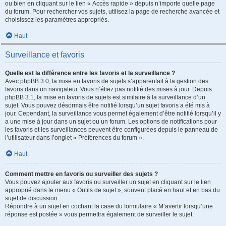
ou bien en cliquant sur le lien « Accès rapide » depuis n’importe quelle page
du forum. Pour rechercher vos sujets, utilisez la page de recherche avancée et
choisissez les paramètres appropriés.
Haut
Surveillance et favoris
Quelle est la différence entre les favoris et la surveillance ?
Avec phpBB 3.0, la mise en favoris de sujets s’apparentait à la gestion des
favoris dans un navigateur. Vous n’étiez pas notifié des mises à jour. Depuis
phpBB 3.1, la mise en favoris de sujets est similaire à la surveillance d’un
sujet. Vous pouvez désormais être notifié lorsqu’un sujet favoris a été mis à
jour. Cependant, la surveillance vous permet également d’être notifié lorsqu’il y
a une mise à jour dans un sujet ou un forum. Les options de notifications pour
les favoris et les surveillances peuvent être configurées depuis le panneau de
l’utilisateur dans l’onglet « Préférences du forum ».
Haut
Comment mettre en favoris ou surveiller des sujets ?
Vous pouvez ajouter aux favoris ou surveiller un sujet en cliquant sur le lien
approprié dans le menu « Outils de sujet », souvent placé en haut et en bas du
sujet de discussion.
Répondre à un sujet en cochant la case du formulaire « M’avertir lorsqu’une
réponse est postée » vous permettra également de surveiller le sujet.