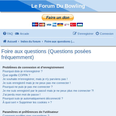
Le Forum Du Bowling
FAQ
Arcade
S’enregistrer
Connexion
Accueil
Index du forum
Foire aux questions (Questions posées fréquemment)
Foire aux questions (Questions posées
fréquemment)
Problèmes de connexion et d’enregistrement
Pourquoi dois-je m’enregistrer ?
Que signifie COPPA ?
Je souhaite m’enregistrer, mais je n’y parviens pas !
Je suis enregistré mais je ne peux pas me connecter !
Pourquoi ne puis-je pas me connecter ?
Je me suis enregistré par le passé mais je ne peux plus me connecter ?!
J’ai perdu mon mot de passe !
Pourquoi suis-je automatiquement déconnecté ?
À quoi sert « Supprimer les cookies » ?
Paramètres et préférences de l’utilisateur
Comment modifier mes paramètres ?