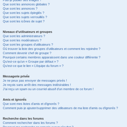
Puis-je publier des images ?
Que sont les annonces globales ?
Que sont les annonces ?
Que sont les sujets épinglés ?
Que sont les sujets verrouillés ?
Que sont les icônes de sujet ?
Niveaux d’utilisateurs et groupes
Que sont les administrateurs ?
Que sont les modérateurs ?
Que sont les groupes d’utilisateurs ?
Où trouver la liste des groupes d’utilisateurs et comment les rejoindre ?
Comment devenir chef de groupe ?
Pourquoi certains membres apparaissent dans une couleur différente ?
Qu’est-ce qu’un « Groupe par défaut » ?
Qu’est-ce que le lien « L’équipe du forum » ?
Messagerie privée
Je ne peux pas envoyer de messages privés !
Je reçois sans arrêt des messages indésirables !
J’ai reçu un spam ou un courriel abusif d’un membre de ce forum !
Amis et ignorés
Que sont mes listes d’amis et d’ignorés ?
Comment puis-je ajouter/supprimer des utilisateurs de ma liste d’amis ou d’ignorés ?
Recherche dans les forums
Comment rechercher dans les forums ?