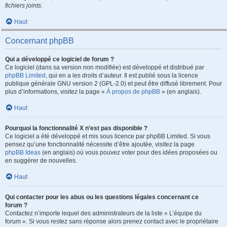
fichiers joints
.
Haut
Concernant phpBB
Qui a développé ce logiciel de forum ?
Ce logiciel (dans sa version non modifiée) est développé et distribué par
phpBB Limited
, qui en a les droits d’auteur. Il est publié sous la licence
publique générale GNU version 2 (GPL-2.0) et peut être diffusé librement. Pour
plus d’informations, visitez la page «
À propos de phpBB
» (en anglais).
Haut
Pourquoi la fonctionnalité X n’est pas disponible ?
Ce logiciel a été développé et mis sous licence par phpBB Limited. Si vous
pensez qu’une fonctionnalité nécessite d’être ajoutée, visitez la page
phpBB Ideas
(en anglais) où vous pouvez voter pour des idées proposées ou
en suggérer de nouvelles.
Haut
Qui contacter pour les abus ou les questions légales concernant ce
forum ?
Contactez n’importe lequel des administrateurs de la liste « L’équipe du
forum ». Si vous restez sans réponse alors prenez contact avec le propriétaire