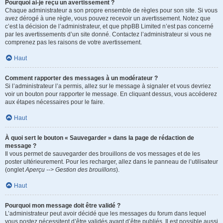
Pourquoi ai-je reçu un avertissement ?
Chaque administrateur a son propre ensemble de règles pour son site. Si vous
avez dérogé à une règle, vous pouvez recevoir un avertissement. Notez que
c’est la décision de l’administrateur, et que phpBB Limited n’est pas concerné
par les avertissements d’un site donné. Contactez l’administrateur si vous ne
comprenez pas les raisons de votre avertissement.
Haut
Comment rapporter des messages à un modérateur ?
Si l’administrateur l’a permis, allez sur le message à signaler et vous devriez
voir un bouton pour rapporter le message. En cliquant dessus, vous accéderez
aux étapes nécessaires pour le faire.
Haut
À quoi sert le bouton « Sauvegarder » dans la page de rédaction de
message ?
Il vous permet de sauvegarder des brouillons de vos messages et de les
poster ultérieurement. Pour les recharger, allez dans le panneau de l’utilisateur
(onglet
Aperçu --> Gestion des brouillons
).
Haut
Pourquoi mon message doit être validé ?
L’administrateur peut avoir décidé que les messages du forum dans lequel
vous postez nécessitent d’être validés avant d’être publiés. Il est possible aussi