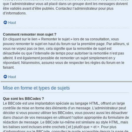
que l’administrateur vous ait placé dans un groupe dont les messages doivent
être validés avant d’être publiés. Contactez l’administrateur pour plus
d’informations.
Haut
Comment remonter mon sujet ?
En cliquant sur le lien « Remonter le sujet » lors de sa consultation, vous
pouvez
remonter
le sujet en haut du forum sur la première page. Par ailleurs, si
vous ne voyez pas ce lien, cela signifie que la remontée de sujet est
désactivée ou que l’intervalle de temps pour autoriser la remontée n’est pas
atteint. Il est également possible de remonter un sujet simplement en y
répondant. Néanmoins, assurez-vous de respecter les règles du forum en le
faisant.
Haut
Mise en forme et types de sujets
Que sont les BBCodes ?
Le BBCode est une implantation spéciale au langage HTML, offrant un large
contrôle de mise en forme des éléments d’un message. L’administrateur peut
décider si vous pouvez utiliser les BBCodes, vous pouvez aussi les désactiver
dans chacun de vos messages en utilisant l’option appropriée du formulaire de
rédaction de message. Le BBCode lui-même est similaire au style HTML, mais
les balises sont incluses entre crochets [ et ] plutôt que < et >. Pour plus
d’informations sur le BBCode, consultez le guide accessible depuis la page de