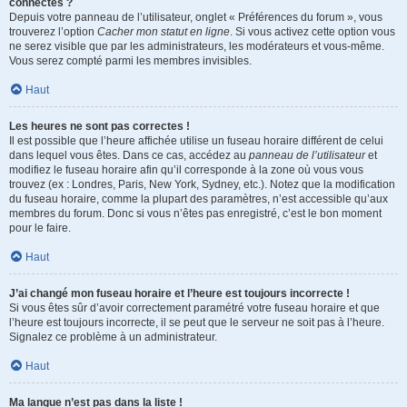
connectés ?
Depuis votre panneau de l’utilisateur, onglet « Préférences du forum », vous
trouverez l’option
Cacher mon statut en ligne
. Si vous activez cette option vous
ne serez visible que par les administrateurs, les modérateurs et vous-même.
Vous serez compté parmi les membres invisibles.
Haut
Les heures ne sont pas correctes !
Il est possible que l’heure affichée utilise un fuseau horaire différent de celui
dans lequel vous êtes. Dans ce cas, accédez au
panneau de l’utilisateur
et
modifiez le fuseau horaire afin qu’il corresponde à la zone où vous vous
trouvez (ex : Londres, Paris, New York, Sydney, etc.). Notez que la modification
du fuseau horaire, comme la plupart des paramètres, n’est accessible qu’aux
membres du forum. Donc si vous n’êtes pas enregistré, c’est le bon moment
pour le faire.
Haut
J’ai changé mon fuseau horaire et l’heure est toujours incorrecte !
Si vous êtes sûr d’avoir correctement paramétré votre fuseau horaire et que
l’heure est toujours incorrecte, il se peut que le serveur ne soit pas à l’heure.
Signalez ce problème à un administrateur.
Haut
Ma langue n’est pas dans la liste !