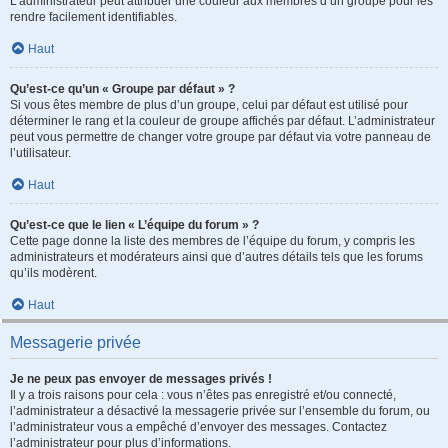
L’administrateur peut attribuer une couleur aux membres d’un groupe pour les
rendre facilement identifiables.
Haut
Qu’est-ce qu’un « Groupe par défaut » ?
Si vous êtes membre de plus d’un groupe, celui par défaut est utilisé pour
déterminer le rang et la couleur de groupe affichés par défaut. L’administrateur
peut vous permettre de changer votre groupe par défaut via votre panneau de
l’utilisateur.
Haut
Qu’est-ce que le lien « L’équipe du forum » ?
Cette page donne la liste des membres de l’équipe du forum, y compris les
administrateurs et modérateurs ainsi que d’autres détails tels que les forums
qu’ils modèrent.
Haut
Messagerie privée
Je ne peux pas envoyer de messages privés !
Il y a trois raisons pour cela : vous n’êtes pas enregistré et/ou connecté,
l’administrateur a désactivé la messagerie privée sur l’ensemble du forum, ou
l’administrateur vous a empêché d’envoyer des messages. Contactez
l’administrateur pour plus d’informations.