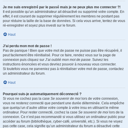
Je me suis enregistré par le passé mais je ne peux plus me connecter ?!
Il est possible qu’un administrateur ait désactivé ou supprimé votre compte. En
effet, il est courant de supprimer régulièrement les membres ne postant pas
pour réduire la taille de la base de données. Si cela vous arrive, tentez de vous
ré-enregistrer et soyez plus investi sur le forum.
Haut
J’ai perdu mon mot de passe !
Pas de panique ! Bien que votre mot de passe ne puisse pas être récupéré, il
peut facilement être réinitialisé. Pour ce faire, rendez vous sur la page de
connexion puis cliquez sur
J’ai oublié mon mot de passe
. Suivez les
instructions énoncées et vous devriez pouvoir à nouveau vous connecter.
Si toutefois vous ne parveniez pas à réinitialiser votre mot de passe, contactez
un administrateur du forum.
Haut
Pourquoi suis-je automatiquement déconnecté ?
Si vous ne cochez pas la case
Se souvenir de moi
lors de votre connexion,
vous ne resterez connecté que pendant une durée déterminée. Cela empêche
que quelqu’un d’autre utilise votre compte à votre insu en utilisant le même
ordinateur. Pour rester connecté, cochez la case
Se souvenir de moi
lors de la
connexion. Ce n’est pas recommandé si vous utilisez un ordinateur public pour
accéder au forum (bibliothèque, cyber-café, université, etc.). Si vous ne voyez
pas cette case, cela signifie qu’un administrateur du forum a désactivé cette