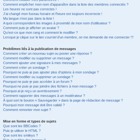
Comment empêcher mon nom d’apparaître dans la liste des membres connectés ?
Les heures ne sont pas correctes !
J’ai changé mon fuseau horaire et l’heure est toujours incorrecte !
Ma langue n’est pas dans la liste !
A quoi correspondent les images à proximité de mon nom d’utilisateur ?
Comment puis-je afficher un avatar ?
Qu’est-ce que mon rang et comment le modifier ?
Lorsque je clique sur le lien
courriel
d’un membre, on me demande de me connecter !?
Problèmes liés à la publication de messages
Comment créer un nouveau sujet ou poster une réponse ?
Comment modifier ou supprimer un message ?
Comment ajouter une signature à mes messages ?
Comment créer un sondage ?
Pourquoi ne puis-je pas ajouter plus d’options à mon sondage ?
Comment modifier ou supprimer un sondage ?
Pourquoi ne puis-je pas accéder à un forum ?
Pourquoi ne puis-je pas joindre des fichiers à mon message ?
Pourquoi ai-je reçu un avertissement ?
Comment rapporter des messages à un modérateur ?
À quoi sert le bouton « Sauvegarder » dans la page de rédaction de message ?
Pourquoi mon message doit être validé ?
Comment remonter mon sujet ?
Mise en forme et types de sujets
Que sont les BBCodes ?
Puis-je utiliser le HTML ?
Que sont les smileys ?