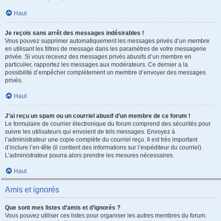
Haut
Je reçois sans arrêt des messages indésirables !
Vous pouvez supprimer automatiquement les messages privés d’un membre
en utilisant les filtres de message dans les paramètres de votre messagerie
privée. Si vous recevez des messages privés abusifs d’un membre en
particulier, rapportez les messages aux modérateurs. Ce dernier a la
possibilité d’empêcher complètement un membre d’envoyer des messages
privés.
Haut
J’ai reçu un spam ou un courriel abusif d’un membre de ce forum !
Le formulaire de courrier électronique du forum comprend des sécurités pour
suivre les utilisateurs qui envoient de tels messages. Envoyez à
l’administrateur une copie complète du courriel reçu. Il est très important
d’inclure l’en-tête (il contient des informations sur l’expéditeur du courriel).
L’administrateur pourra alors prendre les mesures nécessaires.
Haut
Amis et ignorés
Que sont mes listes d’amis et d’ignorés ?
Vous pouvez utiliser ces listes pour organiser les autres membres du forum.