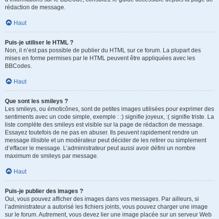
rédaction de message.
Haut
Puis-je utiliser le HTML ?
Non, il n’est pas possible de publier du HTML sur ce forum. La plupart des
mises en forme permises par le HTML peuvent être appliquées avec les
BBCodes.
Haut
Que sont les smileys ?
Les smileys, ou émoticônes, sont de petites images utilisées pour exprimer des
sentiments avec un code simple, exemple : :) signifie joyeux, :( signifie triste. La
liste complète des smileys est visible sur la page de rédaction de message.
Essayez toutefois de ne pas en abuser. Ils peuvent rapidement rendre un
message illisible et un modérateur peut décider de les retirer ou simplement
d’effacer le message. L’administrateur peut aussi avoir défini un nombre
maximum de smileys par message.
Haut
Puis-je publier des images ?
Oui, vous pouvez afficher des images dans vos messages. Par ailleurs, si
l’administrateur a autorisé les fichiers joints, vous pouvez charger une image
sur le forum. Autrement, vous devez lier une image placée sur un serveur Web