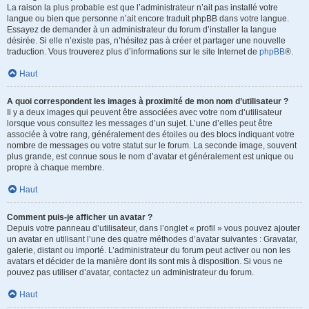
La raison la plus probable est que l’administrateur n’ait pas installé votre
langue ou bien que personne n’ait encore traduit phpBB dans votre langue.
Essayez de demander à un administrateur du forum d’installer la langue
désirée. Si elle n’existe pas, n’hésitez pas à créer et partager une nouvelle
traduction. Vous trouverez plus d’informations sur le site Internet de
phpBB
®.
Haut
A quoi correspondent les images à proximité de mon nom d’utilisateur ?
Il y a deux images qui peuvent être associées avec votre nom d’utilisateur
lorsque vous consultez les messages d’un sujet. L’une d’elles peut être
associée à votre rang, généralement des étoiles ou des blocs indiquant votre
nombre de messages ou votre statut sur le forum. La seconde image, souvent
plus grande, est connue sous le nom d’avatar et généralement est unique ou
propre à chaque membre.
Haut
Comment puis-je afficher un avatar ?
Depuis votre panneau d’utilisateur, dans l’onglet « profil » vous pouvez ajouter
un avatar en utilisant l’une des quatre méthodes d’avatar suivantes : Gravatar,
galerie, distant ou importé. L’administrateur du forum peut activer ou non les
avatars et décider de la manière dont ils sont mis à disposition. Si vous ne
pouvez pas utiliser d’avatar, contactez un administrateur du forum.
Haut