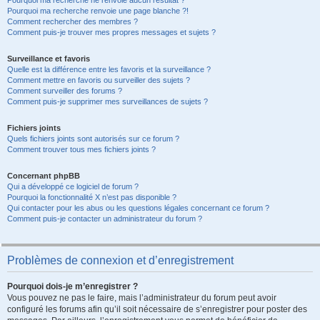
Pourquoi ma recherche ne renvoie aucun résultat ?
Pourquoi ma recherche renvoie une page blanche ?!
Comment rechercher des membres ?
Comment puis-je trouver mes propres messages et sujets ?
Surveillance et favoris
Quelle est la différence entre les favoris et la surveillance ?
Comment mettre en favoris ou surveiller des sujets ?
Comment surveiller des forums ?
Comment puis-je supprimer mes surveillances de sujets ?
Fichiers joints
Quels fichiers joints sont autorisés sur ce forum ?
Comment trouver tous mes fichiers joints ?
Concernant phpBB
Qui a développé ce logiciel de forum ?
Pourquoi la fonctionnalité X n’est pas disponible ?
Qui contacter pour les abus ou les questions légales concernant ce forum ?
Comment puis-je contacter un administrateur du forum ?
Problèmes de connexion et d’enregistrement
Pourquoi dois-je m’enregistrer ?
Vous pouvez ne pas le faire, mais l’administrateur du forum peut avoir
configuré les forums afin qu’il soit nécessaire de s’enregistrer pour poster des