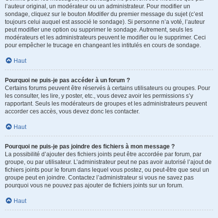
l’auteur original, un modérateur ou un administrateur. Pour modifier un
sondage, cliquez sur le bouton
Modifier
du premier message du sujet (c’est
toujours celui auquel est associé le sondage). Si personne n’a voté, l’auteur
peut modifier une option ou supprimer le sondage. Autrement, seuls les
modérateurs et les administrateurs peuvent le modifier ou le supprimer. Ceci
pour empêcher le trucage en changeant les intitulés en cours de sondage.
Haut
Pourquoi ne puis-je pas accéder à un forum ?
Certains forums peuvent être réservés à certains utilisateurs ou groupes. Pour
les consulter, les lire, y poster, etc., vous devez avoir les permissions s’y
rapportant. Seuls les modérateurs de groupes et les administrateurs peuvent
accorder ces accès, vous devez donc les contacter.
Haut
Pourquoi ne puis-je pas joindre des fichiers à mon message ?
La possibilité d’ajouter des fichiers joints peut être accordée par forum, par
groupe, ou par utilisateur. L’administrateur peut ne pas avoir autorisé l’ajout de
fichiers joints pour le forum dans lequel vous postez, ou peut-être que seul un
groupe peut en joindre. Contactez l’administrateur si vous ne savez pas
pourquoi vous ne pouvez pas ajouter de fichiers joints sur un forum.
Haut