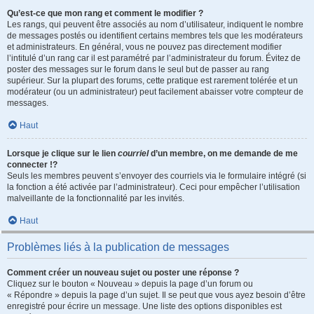
Qu’est-ce que mon rang et comment le modifier ?
Les rangs, qui peuvent être associés au nom d’utilisateur, indiquent le nombre
de messages postés ou identifient certains membres tels que les modérateurs
et administrateurs. En général, vous ne pouvez pas directement modifier
l’intitulé d’un rang car il est paramétré par l’administrateur du forum. Évitez de
poster des messages sur le forum dans le seul but de passer au rang
supérieur. Sur la plupart des forums, cette pratique est rarement tolérée et un
modérateur (ou un administrateur) peut facilement abaisser votre compteur de
messages.
Haut
Lorsque je clique sur le lien
courriel
d’un membre, on me demande de me
connecter !?
Seuls les membres peuvent s’envoyer des courriels via le formulaire intégré (si
la fonction a été activée par l’administrateur). Ceci pour empêcher l’utilisation
malveillante de la fonctionnalité par les invités.
Haut
Problèmes liés à la publication de messages
Comment créer un nouveau sujet ou poster une réponse ?
Cliquez sur le bouton « Nouveau » depuis la page d’un forum ou
« Répondre » depuis la page d’un sujet. Il se peut que vous ayez besoin d’être
enregistré pour écrire un message. Une liste des options disponibles est