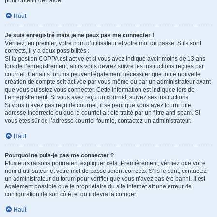
pour obtenir de l’aide.
Haut
Je suis enregistré mais je ne peux pas me connecter !
Vérifiez, en premier, votre nom d’utilisateur et votre mot de passe. S’ils sont
corrects, il y a deux possibilités :
Si la gestion COPPA est active et si vous avez indiqué avoir moins de 13 ans
lors de l’enregistrement, alors vous devrez suivre les instructions reçues par
courriel. Certains forums peuvent également nécessiter que toute nouvelle
création de compte soit activée par vous-même ou par un administrateur avant
que vous puissiez vous connecter. Cette information est indiquée lors de
l’enregistrement. Si vous avez reçu un courriel, suivez ses instructions.
Si vous n’avez pas reçu de courriel, il se peut que vous ayez fourni une
adresse incorrecte ou que le courriel ait été traité par un filtre anti-spam. Si
vous êtes sûr de l’adresse courriel fournie, contactez un administrateur.
Haut
Pourquoi ne puis-je pas me connecter ?
Plusieurs raisons pourraient expliquer cela. Premièrement, vérifiez que votre
nom d’utilisateur et votre mot de passe soient corrects. S’ils le sont, contactez
un administrateur du forum pour vérifier que vous n’avez pas été banni. Il est
également possible que le propriétaire du site Internet ait une erreur de
configuration de son côté, et qu’il devra la corriger.
Haut