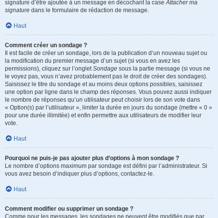
signature d’être ajoutée à un message en décochant la case
Attacher ma
signature
dans le formulaire de rédaction de message.
Haut
Comment créer un sondage ?
Il est facile de créer un sondage, lors de la publication d’un nouveau sujet ou
la modification du premier message d’un sujet (si vous en avez les
permissions), cliquez sur l’onglet
Sondage
sous la partie message (si vous ne
le voyez pas, vous n’avez probablement pas le droit de créer des sondages).
Saisissez le titre du sondage et au moins deux options possibles, saisissez
une option par ligne dans le champ des réponses. Vous pouvez aussi indiquer
le nombre de réponses qu’un utilisateur peut choisir lors de son vote dans
« Option(s) par l’utilisateur », limiter la durée en jours du sondage (mettre « 0 »
pour une durée illimitée) et enfin permettre aux utilisateurs de modifier leur
vote.
Haut
Pourquoi ne puis-je pas ajouter plus d’options à mon sondage ?
Le nombre d’options maximum par sondage est défini par l’administrateur. Si
vous avez besoin d’indiquer plus d’options, contactez-le.
Haut
Comment modifier ou supprimer un sondage ?
Comme pour les messages, les sondages ne peuvent être modifiés que par