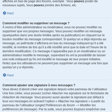
affichée en bas de page des forums, exemple : Vous
pouvez
poster de
nouveaux sujets, Vous
pouvez
joindre des fichiers, etc.
Haut
Comment modifier ou supprimer un message ?
À moins d’être administrateur ou modérateur, vous ne pouvez modifier ou
supprimer que vos propres messages. Vous pouvez modifier un message
(quelquefois dans une durée limitée après sa publication) en cliquant sur le
bouton
modifier
du message correspondant. Si quelqu’un a déjà répondu au
message, un petit texte s’affichera en bas du message indiquant qu’il a été
modifié, le nombre de fois qu’il a été modifié ainsi que la date et l’heure de la
dernière modification. Ce message n’apparaîtra pas si un modérateur ou un
administrateur modifie le message, cependant ils ont la possibilité de laisser
une note indiquant qu’ils ont modifié le message de leur propre initiative.
Notez que les utilisateurs ne peuvent pas supprimer un message une fois que
quelqu’un y a répondu.
Haut
Comment ajouter une signature à mes messages ?
Vous devez d’abord créer une signature depuis votre panneau de l’utilisateur.
Une fois créée, vous pouvez cocher
Attacher ma signature
sur le formulaire de
rédaction de message. Vous pouvez aussi ajouter la signature par défaut à
tous vos messages en activant l’option « Attacher ma signature » à partir du
panneau de l’utilisateur (onglet
Préférences du forum --> Modifier les
préférences de message
). Par la suite, vous pourrez toujours empêcher une