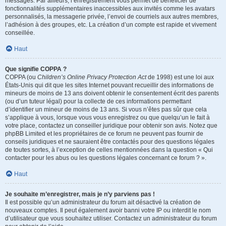
messages. Par ailleurs, l’enregistrement vous permet de bénéficier de
fonctionnalités supplémentaires inaccessibles aux invités comme les avatars
personnalisés, la messagerie privée, l’envoi de courriels aux autres membres,
l’adhésion à des groupes, etc. La création d’un compte est rapide et vivement
conseillée.
Haut
Que signifie COPPA ?
COPPA (ou
Children’s Online Privacy Protection Act
de 1998) est une loi aux
États-Unis qui dit que les sites Internet pouvant recueillir des informations de
mineurs de moins de 13 ans doivent obtenir le consentement écrit des parents
(ou d’un tuteur légal) pour la collecte de ces informations permettant
d’identifier un mineur de moins de 13 ans. Si vous n’êtes pas sûr que cela
s’applique à vous, lorsque vous vous enregistrez ou que quelqu’un le fait à
votre place, contactez un conseiller juridique pour obtenir son avis. Notez que
phpBB Limited et les propriétaires de ce forum ne peuvent pas fournir de
conseils juridiques et ne sauraient être contactés pour des questions légales
de toutes sortes, à l’exception de celles mentionnées dans la question « Qui
contacter pour les abus ou les questions légales concernant ce forum ? ».
Haut
Je souhaite m’enregistrer, mais je n’y parviens pas !
Il est possible qu’un administrateur du forum ait désactivé la création de
nouveaux comptes. Il peut également avoir banni votre IP ou interdit le nom
d’utilisateur que vous souhaitez utiliser. Contactez un administrateur du forum