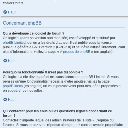
fichiers joints
.
Haut
Concernant phpBB
Qui a développé ce logiciel de forum ?
Ce logiciel (dans sa version non modifiée) est développé et distribué par
phpBB Limited
, qui en a les droits d’auteur. Il est publié sous la licence
publique générale GNU version 2 (GPL-2.0) et peut être diffusé librement. Pour
plus d’informations, visitez la page «
À propos de phpBB
» (en anglais).
Haut
Pourquoi la fonctionnalité X n’est pas disponible ?
Ce logiciel a été développé et mis sous licence par phpBB Limited. Si vous
pensez qu’une fonctionnalité nécessite d’être ajoutée, visitez la page
phpBB Ideas
(en anglais) où vous pouvez voter pour des idées proposées ou
en suggérer de nouvelles.
Haut
Qui contacter pour les abus ou les questions légales concernant ce
forum ?
Contactez n’importe lequel des administrateurs de la liste « L’équipe du
forum ». Si vous restez sans réponse alors prenez contact avec le propriétaire