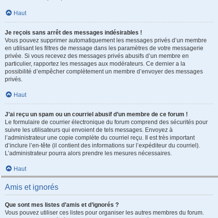
Haut
Je reçois sans arrêt des messages indésirables !
Vous pouvez supprimer automatiquement les messages privés d’un membre
en utilisant les filtres de message dans les paramètres de votre messagerie
privée. Si vous recevez des messages privés abusifs d’un membre en
particulier, rapportez les messages aux modérateurs. Ce dernier a la
possibilité d’empêcher complètement un membre d’envoyer des messages
privés.
Haut
J’ai reçu un spam ou un courriel abusif d’un membre de ce forum !
Le formulaire de courrier électronique du forum comprend des sécurités pour
suivre les utilisateurs qui envoient de tels messages. Envoyez à
l’administrateur une copie complète du courriel reçu. Il est très important
d’inclure l’en-tête (il contient des informations sur l’expéditeur du courriel).
L’administrateur pourra alors prendre les mesures nécessaires.
Haut
Amis et ignorés
Que sont mes listes d’amis et d’ignorés ?
Vous pouvez utiliser ces listes pour organiser les autres membres du forum.