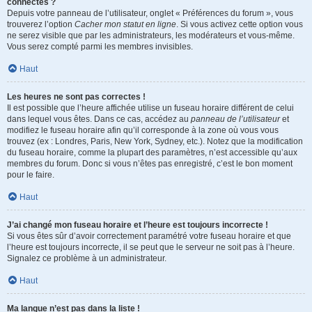
connectés ?
Depuis votre panneau de l’utilisateur, onglet « Préférences du forum », vous
trouverez l’option
Cacher mon statut en ligne
. Si vous activez cette option vous
ne serez visible que par les administrateurs, les modérateurs et vous-même.
Vous serez compté parmi les membres invisibles.
Haut
Les heures ne sont pas correctes !
Il est possible que l’heure affichée utilise un fuseau horaire différent de celui
dans lequel vous êtes. Dans ce cas, accédez au
panneau de l’utilisateur
et
modifiez le fuseau horaire afin qu’il corresponde à la zone où vous vous
trouvez (ex : Londres, Paris, New York, Sydney, etc.). Notez que la modification
du fuseau horaire, comme la plupart des paramètres, n’est accessible qu’aux
membres du forum. Donc si vous n’êtes pas enregistré, c’est le bon moment
pour le faire.
Haut
J’ai changé mon fuseau horaire et l’heure est toujours incorrecte !
Si vous êtes sûr d’avoir correctement paramétré votre fuseau horaire et que
l’heure est toujours incorrecte, il se peut que le serveur ne soit pas à l’heure.
Signalez ce problème à un administrateur.
Haut
Ma langue n’est pas dans la liste !