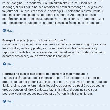
l’auteur original, un modérateur ou un administrateur. Pour modifier un
sondage, cliquez sur le bouton
Modifier
du premier message du sujet (c’est
toujours celui auquel est associé le sondage). Si personne n’a voté, l’auteur
peut modifier une option ou supprimer le sondage. Autrement, seuls les
modérateurs et les administrateurs peuvent le modifier ou le supprimer. Ceci
pour empêcher le trucage en changeant les intitulés en cours de sondage.
Haut
Pourquoi ne puis-je pas accéder à un forum ?
Certains forums peuvent être réservés à certains utilisateurs ou groupes. Pour
les consulter, les lire, y poster, etc., vous devez avoir les permissions s’y
rapportant. Seuls les modérateurs de groupes et les administrateurs peuvent
accorder ces accès, vous devez donc les contacter.
Haut
Pourquoi ne puis-je pas joindre des fichiers à mon message ?
La possibilité d’ajouter des fichiers joints peut être accordée par forum, par
groupe, ou par utilisateur. L’administrateur peut ne pas avoir autorisé l’ajout de
fichiers joints pour le forum dans lequel vous postez, ou peut-être que seul un
groupe peut en joindre. Contactez l’administrateur si vous ne savez pas
pourquoi vous ne pouvez pas ajouter de fichiers joints sur un forum.
Haut