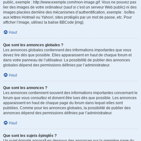
public, exemple : http://www.exemple.com/mon-image.gif. Vous ne pouvez pas
lier des images de votre ordinateur (sauf si c’est un serveur Web public) ni des
images placées derrière des mécanismes d’authentification, exemple : boîtes
aux lettres Hotmail ou Yahoo!, sites protégés par un mot de passe, etc. Pour
afficher l’image, utilisez la balise BBCode [img].
Haut
Que sont les annonces globales ?
Les annonces globales contiennent des informations importantes que vous
devez lire dès que possible. Elles apparaissent en haut de chaque forum et
dans votre panneau de l’utilisateur. La possibilité de publier des annonces
globales dépend des permissions définies par l’administrateur.
Haut
Que sont les annonces ?
Les annonces contiennent souvent des informations importantes concernant le
forum que vous consultez et doivent être lues dès que possible. Les annonces
apparaissent en haut de chaque page du forum dans lequel elles sont
publiées. Comme pour les annonces globales, la possibilité de publier des
annonces dépend des permissions définies par l’administrateur.
Haut
Que sont les sujets épinglés ?
Un sujet épinglé apparaît en dessous des annonces sur la première page du