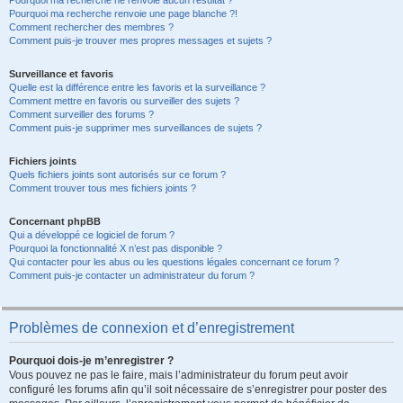
Pourquoi ma recherche ne renvoie aucun résultat ?
Pourquoi ma recherche renvoie une page blanche ?!
Comment rechercher des membres ?
Comment puis-je trouver mes propres messages et sujets ?
Surveillance et favoris
Quelle est la différence entre les favoris et la surveillance ?
Comment mettre en favoris ou surveiller des sujets ?
Comment surveiller des forums ?
Comment puis-je supprimer mes surveillances de sujets ?
Fichiers joints
Quels fichiers joints sont autorisés sur ce forum ?
Comment trouver tous mes fichiers joints ?
Concernant phpBB
Qui a développé ce logiciel de forum ?
Pourquoi la fonctionnalité X n’est pas disponible ?
Qui contacter pour les abus ou les questions légales concernant ce forum ?
Comment puis-je contacter un administrateur du forum ?
Problèmes de connexion et d’enregistrement
Pourquoi dois-je m’enregistrer ?
Vous pouvez ne pas le faire, mais l’administrateur du forum peut avoir
configuré les forums afin qu’il soit nécessaire de s’enregistrer pour poster des