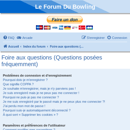
Le Forum Du Bowling
FAQ
Arcade
S’enregistrer
Connexion
Accueil
Index du forum
Foire aux questions (Questions posées fréquemment)
Foire aux questions (Questions posées
fréquemment)
Problèmes de connexion et d’enregistrement
Pourquoi dois-je m’enregistrer ?
Que signifie COPPA ?
Je souhaite m’enregistrer, mais je n’y parviens pas !
Je suis enregistré mais je ne peux pas me connecter !
Pourquoi ne puis-je pas me connecter ?
Je me suis enregistré par le passé mais je ne peux plus me connecter ?!
J’ai perdu mon mot de passe !
Pourquoi suis-je automatiquement déconnecté ?
À quoi sert « Supprimer les cookies » ?
Paramètres et préférences de l’utilisateur
Comment modifier mes paramètres ?