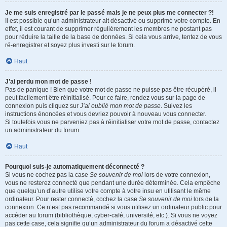
Je me suis enregistré par le passé mais je ne peux plus me connecter ?!
Il est possible qu’un administrateur ait désactivé ou supprimé votre compte. En
effet, il est courant de supprimer régulièrement les membres ne postant pas
pour réduire la taille de la base de données. Si cela vous arrive, tentez de vous
ré-enregistrer et soyez plus investi sur le forum.
Haut
J’ai perdu mon mot de passe !
Pas de panique ! Bien que votre mot de passe ne puisse pas être récupéré, il
peut facilement être réinitialisé. Pour ce faire, rendez vous sur la page de
connexion puis cliquez sur
J’ai oublié mon mot de passe
. Suivez les
instructions énoncées et vous devriez pouvoir à nouveau vous connecter.
Si toutefois vous ne parveniez pas à réinitialiser votre mot de passe, contactez
un administrateur du forum.
Haut
Pourquoi suis-je automatiquement déconnecté ?
Si vous ne cochez pas la case
Se souvenir de moi
lors de votre connexion,
vous ne resterez connecté que pendant une durée déterminée. Cela empêche
que quelqu’un d’autre utilise votre compte à votre insu en utilisant le même
ordinateur. Pour rester connecté, cochez la case
Se souvenir de moi
lors de la
connexion. Ce n’est pas recommandé si vous utilisez un ordinateur public pour
accéder au forum (bibliothèque, cyber-café, université, etc.). Si vous ne voyez
pas cette case, cela signifie qu’un administrateur du forum a désactivé cette