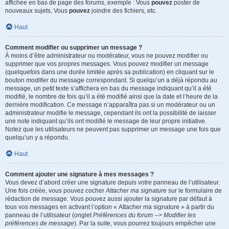
affichée en bas de page des forums, exemple : Vous
pouvez
poster de
nouveaux sujets, Vous
pouvez
joindre des fichiers, etc.
Haut
Comment modifier ou supprimer un message ?
À moins d’être administrateur ou modérateur, vous ne pouvez modifier ou
supprimer que vos propres messages. Vous pouvez modifier un message
(quelquefois dans une durée limitée après sa publication) en cliquant sur le
bouton
modifier
du message correspondant. Si quelqu’un a déjà répondu au
message, un petit texte s’affichera en bas du message indiquant qu’il a été
modifié, le nombre de fois qu’il a été modifié ainsi que la date et l’heure de la
dernière modification. Ce message n’apparaîtra pas si un modérateur ou un
administrateur modifie le message, cependant ils ont la possibilité de laisser
une note indiquant qu’ils ont modifié le message de leur propre initiative.
Notez que les utilisateurs ne peuvent pas supprimer un message une fois que
quelqu’un y a répondu.
Haut
Comment ajouter une signature à mes messages ?
Vous devez d’abord créer une signature depuis votre panneau de l’utilisateur.
Une fois créée, vous pouvez cocher
Attacher ma signature
sur le formulaire de
rédaction de message. Vous pouvez aussi ajouter la signature par défaut à
tous vos messages en activant l’option « Attacher ma signature » à partir du
panneau de l’utilisateur (onglet
Préférences du forum --> Modifier les
préférences de message
). Par la suite, vous pourrez toujours empêcher une