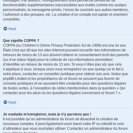
messages. Par ailleurs, l’enregistrement vous permet de bénéficier de
fonctionnalités supplémentaires inaccessibles aux invités comme les avatars
personnalisés, la messagerie privée, l’envoi de courriels aux autres membres,
l’adhésion à des groupes, etc. La création d’un compte est rapide et vivement
conseillée.
Haut
Que signifie COPPA ?
COPPA (ou
Children’s Online Privacy Protection Act
de 1998) est une loi aux
États-Unis qui dit que les sites Internet pouvant recueillir des informations de
mineurs de moins de 13 ans doivent obtenir le consentement écrit des parents
(ou d’un tuteur légal) pour la collecte de ces informations permettant
d’identifier un mineur de moins de 13 ans. Si vous n’êtes pas sûr que cela
s’applique à vous, lorsque vous vous enregistrez ou que quelqu’un le fait à
votre place, contactez un conseiller juridique pour obtenir son avis. Notez que
phpBB Limited et les propriétaires de ce forum ne peuvent pas fournir de
conseils juridiques et ne sauraient être contactés pour des questions légales
de toutes sortes, à l’exception de celles mentionnées dans la question « Qui
contacter pour les abus ou les questions légales concernant ce forum ? ».
Haut
Je souhaite m’enregistrer, mais je n’y parviens pas !
Il est possible qu’un administrateur du forum ait désactivé la création de
nouveaux comptes. Il peut également avoir banni votre IP ou interdit le nom
d’utilisateur que vous souhaitez utiliser. Contactez un administrateur du forum