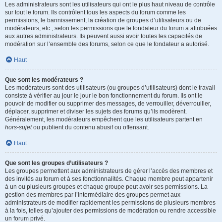
Les administrateurs sont les utilisateurs qui ont le plus haut niveau de contrôle
sur tout le forum. Ils contrôlent tous les aspects du forum comme les
permissions, le bannissement, la création de groupes d’utilisateurs ou de
modérateurs, etc., selon les permissions que le fondateur du forum a attribuées
aux autres administrateurs. Ils peuvent aussi avoir toutes les capacités de
modération sur l’ensemble des forums, selon ce que le fondateur a autorisé.
Haut
Que sont les modérateurs ?
Les modérateurs sont des utilisateurs (ou groupes d’utilisateurs) dont le travail
consiste à vérifier au jour le jour le bon fonctionnement du forum. Ils ont le
pouvoir de modifier ou supprimer des messages, de verrouiller, déverrouiller,
déplacer, supprimer et diviser les sujets des forums qu’ils modèrent.
Généralement, les modérateurs empêchent que les utilisateurs partent en
hors-sujet
ou publient du contenu abusif ou offensant.
Haut
Que sont les groupes d’utilisateurs ?
Les groupes permettent aux administrateurs de gérer l’accès des membres et
des invités au forum et à ses fonctionnalités. Chaque membre peut appartenir
à un ou plusieurs groupes et chaque groupe peut avoir ses permissions. La
gestion des membres par l’intermédiaire des groupes permet aux
administrateurs de modifier rapidement les permissions de plusieurs membres
à la fois, telles qu’ajouter des permissions de modération ou rendre accessible
un forum privé.