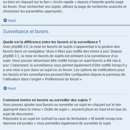
ou bien en cliquant sur le lien « Accès rapide » depuis n’importe quelle page
du forum. Pour rechercher vos sujets, utilisez la page de recherche avancée et
choisissez les paramètres appropriés.
Haut
Surveillance et favoris
Quelle est la différence entre les favoris et la surveillance ?
Avec phpBB 3.0, la mise en favoris de sujets s’apparentait à la gestion des
favoris dans un navigateur. Vous n’étiez pas notifié des mises à jour. Depuis
phpBB 3.1, la mise en favoris de sujets est similaire à la surveillance d’un
sujet. Vous pouvez désormais être notifié lorsqu’un sujet favoris a été mis à
jour. Cependant, la surveillance vous permet également d’être notifié lorsqu’il y
a une mise à jour dans un sujet ou un forum. Les options de notifications pour
les favoris et les surveillances peuvent être configurées depuis le panneau de
l’utilisateur dans l’onglet « Préférences du forum ».
Haut
Comment mettre en favoris ou surveiller des sujets ?
Vous pouvez ajouter aux favoris ou surveiller un sujet en cliquant sur le lien
approprié dans le menu « Outils de sujet », souvent placé en haut et en bas du
sujet de discussion.
Répondre à un sujet en cochant la case du formulaire « M’avertir lorsqu’une
réponse est postée » vous permettra également de surveiller le sujet.