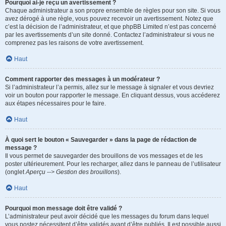
Pourquoi ai-je reçu un avertissement ?
Chaque administrateur a son propre ensemble de règles pour son site. Si vous
avez dérogé à une règle, vous pouvez recevoir un avertissement. Notez que
c’est la décision de l’administrateur, et que phpBB Limited n’est pas concerné
par les avertissements d’un site donné. Contactez l’administrateur si vous ne
comprenez pas les raisons de votre avertissement.
Haut
Comment rapporter des messages à un modérateur ?
Si l’administrateur l’a permis, allez sur le message à signaler et vous devriez
voir un bouton pour rapporter le message. En cliquant dessus, vous accéderez
aux étapes nécessaires pour le faire.
Haut
À quoi sert le bouton « Sauvegarder » dans la page de rédaction de
message ?
Il vous permet de sauvegarder des brouillons de vos messages et de les
poster ultérieurement. Pour les recharger, allez dans le panneau de l’utilisateur
(onglet
Aperçu --> Gestion des brouillons
).
Haut
Pourquoi mon message doit être validé ?
L’administrateur peut avoir décidé que les messages du forum dans lequel
vous postez nécessitent d’être validés avant d’être publiés. Il est possible aussi