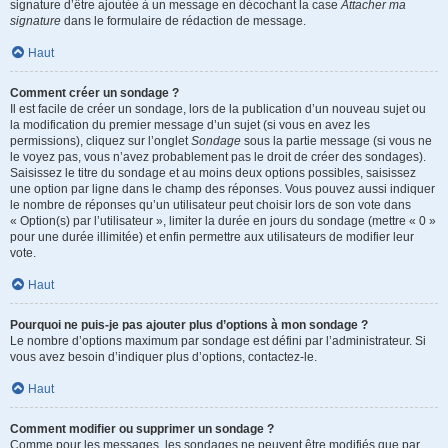
signature d’être ajoutée à un message en décochant la case
Attacher ma
signature
dans le formulaire de rédaction de message.
Haut
Comment créer un sondage ?
Il est facile de créer un sondage, lors de la publication d’un nouveau sujet ou
la modification du premier message d’un sujet (si vous en avez les
permissions), cliquez sur l’onglet
Sondage
sous la partie message (si vous ne
le voyez pas, vous n’avez probablement pas le droit de créer des sondages).
Saisissez le titre du sondage et au moins deux options possibles, saisissez
une option par ligne dans le champ des réponses. Vous pouvez aussi indiquer
le nombre de réponses qu’un utilisateur peut choisir lors de son vote dans
« Option(s) par l’utilisateur », limiter la durée en jours du sondage (mettre « 0 »
pour une durée illimitée) et enfin permettre aux utilisateurs de modifier leur
vote.
Haut
Pourquoi ne puis-je pas ajouter plus d’options à mon sondage ?
Le nombre d’options maximum par sondage est défini par l’administrateur. Si
vous avez besoin d’indiquer plus d’options, contactez-le.
Haut
Comment modifier ou supprimer un sondage ?
Comme pour les messages, les sondages ne peuvent être modifiés que par