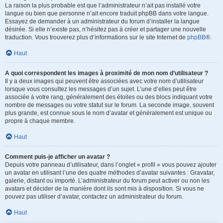
La raison la plus probable est que l’administrateur n’ait pas installé votre
langue ou bien que personne n’ait encore traduit phpBB dans votre langue.
Essayez de demander à un administrateur du forum d’installer la langue
désirée. Si elle n’existe pas, n’hésitez pas à créer et partager une nouvelle
traduction. Vous trouverez plus d’informations sur le site Internet de
phpBB
®.
Haut
A quoi correspondent les images à proximité de mon nom d’utilisateur ?
Il y a deux images qui peuvent être associées avec votre nom d’utilisateur
lorsque vous consultez les messages d’un sujet. L’une d’elles peut être
associée à votre rang, généralement des étoiles ou des blocs indiquant votre
nombre de messages ou votre statut sur le forum. La seconde image, souvent
plus grande, est connue sous le nom d’avatar et généralement est unique ou
propre à chaque membre.
Haut
Comment puis-je afficher un avatar ?
Depuis votre panneau d’utilisateur, dans l’onglet « profil » vous pouvez ajouter
un avatar en utilisant l’une des quatre méthodes d’avatar suivantes : Gravatar,
galerie, distant ou importé. L’administrateur du forum peut activer ou non les
avatars et décider de la manière dont ils sont mis à disposition. Si vous ne
pouvez pas utiliser d’avatar, contactez un administrateur du forum.
Haut