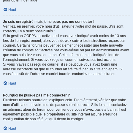
pour obtenir de l’aide.
Haut
Je suis enregistré mais je ne peux pas me connecter !
Vérifiez, en premier, votre nom d’utilisateur et votre mot de passe. S’ils sont
corrects, il y a deux possibilités :
Si la gestion COPPA est active et si vous avez indiqué avoir moins de 13 ans
lors de l’enregistrement, alors vous devrez suivre les instructions reçues par
courriel. Certains forums peuvent également nécessiter que toute nouvelle
création de compte soit activée par vous-même ou par un administrateur avant
que vous puissiez vous connecter. Cette information est indiquée lors de
l’enregistrement. Si vous avez reçu un courriel, suivez ses instructions.
Si vous n’avez pas reçu de courriel, il se peut que vous ayez fourni une
adresse incorrecte ou que le courriel ait été traité par un filtre anti-spam. Si
vous êtes sûr de l’adresse courriel fournie, contactez un administrateur.
Haut
Pourquoi ne puis-je pas me connecter ?
Plusieurs raisons pourraient expliquer cela. Premièrement, vérifiez que votre
nom d’utilisateur et votre mot de passe soient corrects. S’ils le sont, contactez
un administrateur du forum pour vérifier que vous n’avez pas été banni. Il est
également possible que le propriétaire du site Internet ait une erreur de
configuration de son côté, et qu’il devra la corriger.
Haut