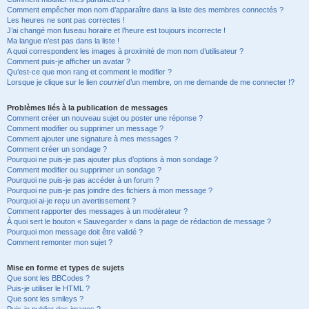
Comment empêcher mon nom d’apparaître dans la liste des membres connectés ?
Les heures ne sont pas correctes !
J’ai changé mon fuseau horaire et l’heure est toujours incorrecte !
Ma langue n’est pas dans la liste !
A quoi correspondent les images à proximité de mon nom d’utilisateur ?
Comment puis-je afficher un avatar ?
Qu’est-ce que mon rang et comment le modifier ?
Lorsque je clique sur le lien
courriel
d’un membre, on me demande de me connecter !?
Problèmes liés à la publication de messages
Comment créer un nouveau sujet ou poster une réponse ?
Comment modifier ou supprimer un message ?
Comment ajouter une signature à mes messages ?
Comment créer un sondage ?
Pourquoi ne puis-je pas ajouter plus d’options à mon sondage ?
Comment modifier ou supprimer un sondage ?
Pourquoi ne puis-je pas accéder à un forum ?
Pourquoi ne puis-je pas joindre des fichiers à mon message ?
Pourquoi ai-je reçu un avertissement ?
Comment rapporter des messages à un modérateur ?
À quoi sert le bouton « Sauvegarder » dans la page de rédaction de message ?
Pourquoi mon message doit être validé ?
Comment remonter mon sujet ?
Mise en forme et types de sujets
Que sont les BBCodes ?
Puis-je utiliser le HTML ?
Que sont les smileys ?