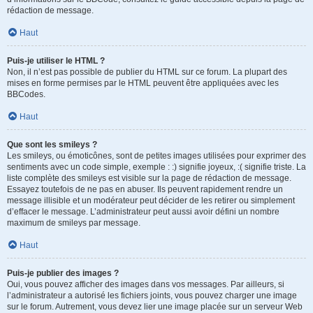
rédaction de message.
Haut
Puis-je utiliser le HTML ?
Non, il n’est pas possible de publier du HTML sur ce forum. La plupart des
mises en forme permises par le HTML peuvent être appliquées avec les
BBCodes.
Haut
Que sont les smileys ?
Les smileys, ou émoticônes, sont de petites images utilisées pour exprimer des
sentiments avec un code simple, exemple : :) signifie joyeux, :( signifie triste. La
liste complète des smileys est visible sur la page de rédaction de message.
Essayez toutefois de ne pas en abuser. Ils peuvent rapidement rendre un
message illisible et un modérateur peut décider de les retirer ou simplement
d’effacer le message. L’administrateur peut aussi avoir défini un nombre
maximum de smileys par message.
Haut
Puis-je publier des images ?
Oui, vous pouvez afficher des images dans vos messages. Par ailleurs, si
l’administrateur a autorisé les fichiers joints, vous pouvez charger une image
sur le forum. Autrement, vous devez lier une image placée sur un serveur Web