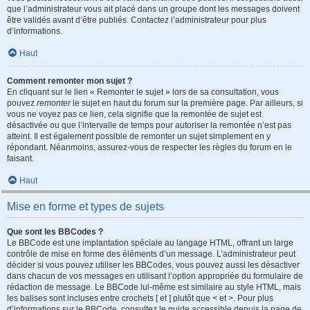
que l’administrateur vous ait placé dans un groupe dont les messages doivent
être validés avant d’être publiés. Contactez l’administrateur pour plus
d’informations.
Haut
Comment remonter mon sujet ?
En cliquant sur le lien « Remonter le sujet » lors de sa consultation, vous
pouvez
remonter
le sujet en haut du forum sur la première page. Par ailleurs, si
vous ne voyez pas ce lien, cela signifie que la remontée de sujet est
désactivée ou que l’intervalle de temps pour autoriser la remontée n’est pas
atteint. Il est également possible de remonter un sujet simplement en y
répondant. Néanmoins, assurez-vous de respecter les règles du forum en le
faisant.
Haut
Mise en forme et types de sujets
Que sont les BBCodes ?
Le BBCode est une implantation spéciale au langage HTML, offrant un large
contrôle de mise en forme des éléments d’un message. L’administrateur peut
décider si vous pouvez utiliser les BBCodes, vous pouvez aussi les désactiver
dans chacun de vos messages en utilisant l’option appropriée du formulaire de
rédaction de message. Le BBCode lui-même est similaire au style HTML, mais
les balises sont incluses entre crochets [ et ] plutôt que < et >. Pour plus
d’informations sur le BBCode, consultez le guide accessible depuis la page de