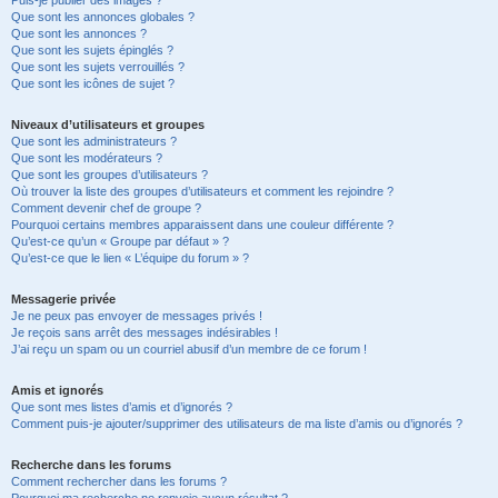
Puis-je publier des images ?
Que sont les annonces globales ?
Que sont les annonces ?
Que sont les sujets épinglés ?
Que sont les sujets verrouillés ?
Que sont les icônes de sujet ?
Niveaux d’utilisateurs et groupes
Que sont les administrateurs ?
Que sont les modérateurs ?
Que sont les groupes d’utilisateurs ?
Où trouver la liste des groupes d’utilisateurs et comment les rejoindre ?
Comment devenir chef de groupe ?
Pourquoi certains membres apparaissent dans une couleur différente ?
Qu’est-ce qu’un « Groupe par défaut » ?
Qu’est-ce que le lien « L’équipe du forum » ?
Messagerie privée
Je ne peux pas envoyer de messages privés !
Je reçois sans arrêt des messages indésirables !
J’ai reçu un spam ou un courriel abusif d’un membre de ce forum !
Amis et ignorés
Que sont mes listes d’amis et d’ignorés ?
Comment puis-je ajouter/supprimer des utilisateurs de ma liste d’amis ou d’ignorés ?
Recherche dans les forums
Comment rechercher dans les forums ?