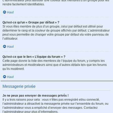
L’administrateur peut attribuer une couleur aux membres d’un groupe pour les
rendre facilement identifiables.
Haut
Qu’est-ce qu’un « Groupe par défaut » ?
Si vous êtes membre de plus d’un groupe, celui par défaut est utilisé pour
déterminer le rang et la couleur de groupe affichés par défaut. L’administrateur
peut vous permettre de changer votre groupe par défaut via votre panneau de
l’utilisateur.
Haut
Qu’est-ce que le lien « L’équipe du forum » ?
Cette page donne la liste des membres de l’équipe du forum, y compris les
administrateurs et modérateurs ainsi que d’autres détails tels que les forums
qu’ils modèrent.
Haut
Messagerie privée
Je ne peux pas envoyer de messages privés !
Il y a trois raisons pour cela : vous n’êtes pas enregistré et/ou connecté,
l’administrateur a désactivé la messagerie privée sur l’ensemble du forum, ou
l’administrateur vous a empêché d’envoyer des messages. Contactez
l’administrateur pour plus d’informations.