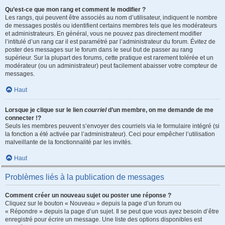
Qu’est-ce que mon rang et comment le modifier ?
Les rangs, qui peuvent être associés au nom d’utilisateur, indiquent le nombre
de messages postés ou identifient certains membres tels que les modérateurs
et administrateurs. En général, vous ne pouvez pas directement modifier
l’intitulé d’un rang car il est paramétré par l’administrateur du forum. Évitez de
poster des messages sur le forum dans le seul but de passer au rang
supérieur. Sur la plupart des forums, cette pratique est rarement tolérée et un
modérateur (ou un administrateur) peut facilement abaisser votre compteur de
messages.
Haut
Lorsque je clique sur le lien
courriel
d’un membre, on me demande de me
connecter !?
Seuls les membres peuvent s’envoyer des courriels via le formulaire intégré (si
la fonction a été activée par l’administrateur). Ceci pour empêcher l’utilisation
malveillante de la fonctionnalité par les invités.
Haut
Problèmes liés à la publication de messages
Comment créer un nouveau sujet ou poster une réponse ?
Cliquez sur le bouton « Nouveau » depuis la page d’un forum ou
« Répondre » depuis la page d’un sujet. Il se peut que vous ayez besoin d’être
enregistré pour écrire un message. Une liste des options disponibles est